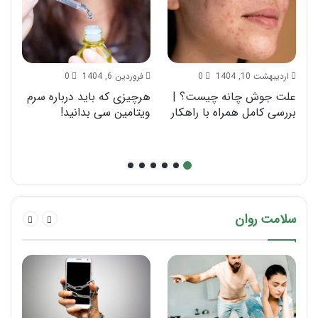
اردیبهشت 10, 1404
0
فروردین 6, 1404
0
علت جوش چانه چیست؟ |
هرچیزی که باید درباره سرم
اگ
بررسی کامل همراه با راهکار
ویتامین سی بدانید!
د
سلامت روان