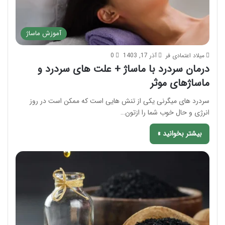
آموزش ماساژ
میلاد اعتمادی فر
آذر 17, 1403
0
درمان سردرد با ماساژ + علت های سردرد و
ماساژهای موثر
سردرد های میگرنی یکی از تنش هایی است که ممکن است در روز
انرژی و حال خوب شما را ازتون…
بیشتر بخوانید »