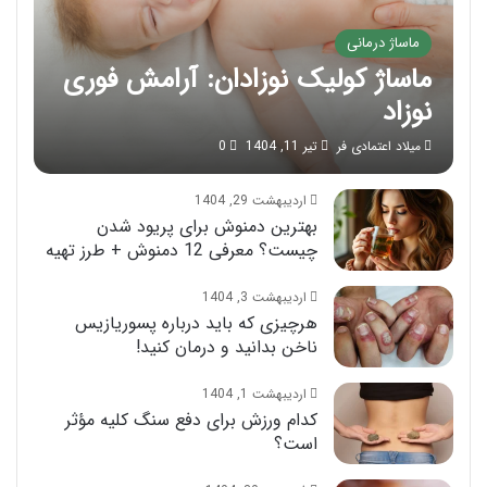
ماساژ درمانی
ماساژ کولیک نوزادان: آرامش فوری
نوزاد
میلاد اعتمادی فر
تیر 11, 1404
0
اردیبهشت 29, 1404
بهترین دمنوش برای پریود شدن
چیست؟ معرفی 12 دمنوش + طرز تهیه
اردیبهشت 3, 1404
هرچیزی که باید درباره پسوریازیس
ناخن بدانید و درمان کنید!
اردیبهشت 1, 1404
کدام ورزش برای دفع سنگ کلیه مؤثر
است؟