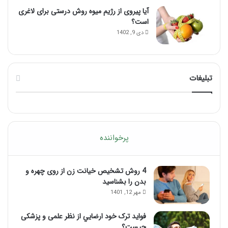
آیا پیروی از رژیم میوه روش درستی برای لاغری
است؟
دی 9, 1402
تبلیغات
پرخواننده
4 روش تشخیص خیانت زن از روی چهره و
بدن را بشناسید
مهر 12, 1401
فواید ترک خود ارضايي از نظر علمی و پزشکی
چیست؟