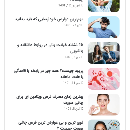
شهریور 12, 1401
مهم‌ترین عوارض خودارضایی که باید بدانید
تیر 27, 1401
15 نشانه خیانت زنان در روابط عاشقانه و
زناشویی
مهر 6, 1401
پریود چیست؟ همه چیز در رابطه با قاعدگی
یا عادت ماهانه
مهر 11, 1401
بهترین زمان مصرف قرص ویتامین ای برای
چاقی صورت
آبان 8, 1401
قوی ترین و بی عوارض ترین قرص چاقی
صورت چیست ؟