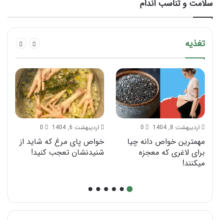
سلامت و تناسب اندام
تغذیه
اردیبهشت 8, 1404
0
اردیبهشت 6, 1404
0
مهمترین خواص دانه چیا
خواص پای مرغ که شاید از
رژ
برای لاغری که معجزه
شنیدنشان تعجب کنید!
م
میکنند!