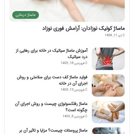
ماساژ درمانی
ماساژ کولیک نوزادان: آرامش فوری نوزاد
تیر 11, 1404
آموزش ماساژ سیاتیک در خانه برای رهایی از
درد سیاتیک
فروردین 18, 1403
فواید ماساژ کف دست برای سلامتی و روش
اجرای آن در خانه
فروردین 13, 1403
ماساژ رفلکسولوژی چیست و روش اجرای آن
چگونه است؟
فروردین 8, 1403
ماساژ پروستات چیست؟ مزایا و تاثیر آن بر