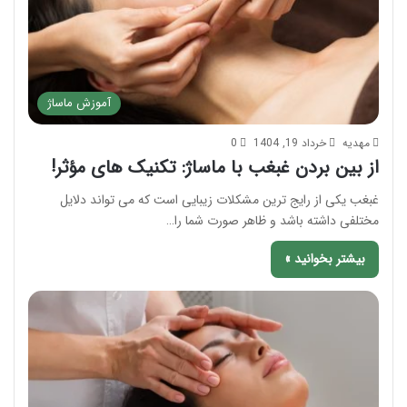
آموزش ماساژ
مهدیه
خرداد 19, 1404
0
از بین بردن غبغب با ماساژ: تکنیک های مؤثر!
غبغب یکی از رایج ترین مشکلات زیبایی است که می تواند دلایل
مختلفی داشته باشد و ظاهر صورت شما را…
بیشتر بخوانید »