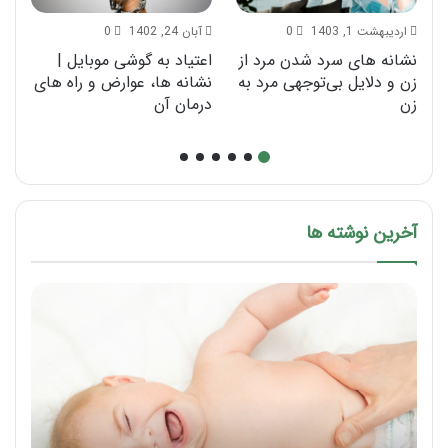
اردیبهشت 1, 1403
0
آبان 24, 1402
0
نشانه های سرد شدن مرد از
اعتیاد به گوشی موبایل |
ن
زن و دلایل بی‌توجهی مرد به
نشانه ها، عوارض و راه های
ف
زن
درمان آن
خ
آخرین نوشته ها