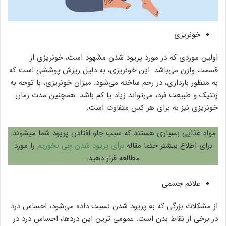
خونریزی
اولین موردی که در مورد پریود شدن مشهود است، خونریزی از
قسمت واژن می‌باشد. این خونریزی، به دلیل ریزش پوششی است که
به منظور بارداری، در رحم ساخته می‌شود. میزان خونریزی، با توجه به
ژنتیک و طبیعت فرد، می‌تواند زیاد یا کم باشد. همچنین مدت زمان
خونریزی نیز به برای هر کس متفاوت است.
مواد غذایی بسیاری هستند که سبب جلو افتادن پریود شما میشوند.
برای اطلاع بیشتر حتما مقاله
برای پریود شدن چی بخوریم
را مورد
مطالعه قرار دهید.
علائم جسمی
از مشکلات بزرگی که به پریود شدن نسبت داده می‌شود، احساس درد
در برخی از نقاط بدن است. عمومی ترین این دردها، احساس درد در