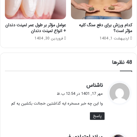
کدام ورزش برای دفع سنگ کلیه
عوامل مؤثر بر طول عمر لمینت دندان
مؤثر است؟
+ انواع لمینت دندان
اردیبهشت 1, 1404
فروردین 30, 1404
‫48 نظرها
گ
ناشناس
ف
مهر 17, 1401 در 12:54 ب.ظ
ت
وا این چه خبر مسخره ایه گذاشتین خجالت بکشین یه کم
:
پاسخ
گ