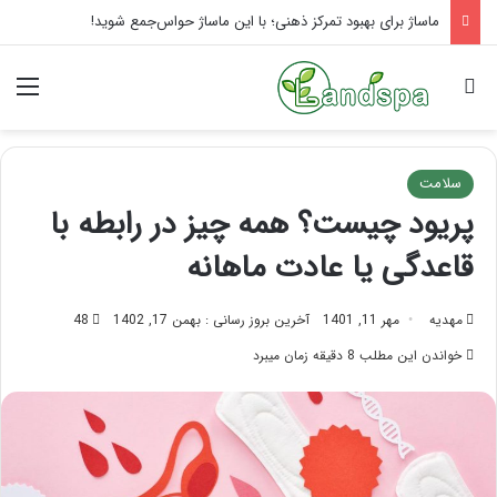
راهنمای کامل آموزش ماساژ لب بعد از تزریق ژل
جستجو برای
منو
سلامت
پریود چیست؟ همه چیز در رابطه با
قاعدگی یا عادت ماهانه
مهدیه
مهر 11, 1401
آخرین بروز رسانی : بهمن 17, 1402
48
خواندن این مطلب 8 دقیقه زمان میبرد