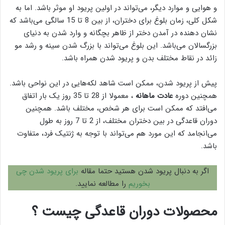
و هوایی و موارد دیگر، می‌تواند در اولین پریود او موثر باشد. اما به
شکل کلی، زمان بلوغ برای دختران، از بین 8 تا 15 سالگی می‌باشد که
نشان دهنده در آمدن دختر از ظاهر بچگانه و وارد شدن به دنیای
بزرگسالان می‌باشد. این بلوغ می‌تواند با بزرگ شدن سینه و رشد مو
زائد در نقاط مختلف بدن و پریود شدن همراه باشد.
پیش از پریود شدن، ممکن است شاهد لکه‌هایی در این نواحی باشد.
همچنین دوره
عادت ماهانه
، معمولا از 28 تا 35 روز یک بار اتفاق
می‌افتد که ممکن است برای هر شخص، مختلف باشد. همچنین
دوران قاعدگی در بین دختران مختلف، از 2 تا 7 روز به طول
می‌انجامد که این مورد هم می‌تواند با توجه به ژنتیک فرد، متفاوت
باشد.
اگر به دنبال پریود شدن هستید حتما مقاله
برای پریود شدن چی
بخوریم
را مطالعه نمایید.
محصولات دوران قاعدگی چیست ؟