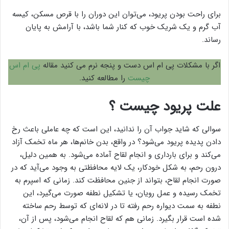
برای راحت بودن پریود، می‌توان این دوران را با قرص مسکن، کیسه
آب گرم و یک شریک خوب که کنار شما باشد، با آرامش به پایان
رساند.
اگر با مشکلات پی ام اس دست و پنجه نرم می کنید مقاله
پی ام اس
چیست
را مطالعه کنید.
علت پریود چیست ؟
سوالی که شاید جواب آن را ندانید، این است که چه عاملی باعث رخ
دادن پدیده پریود می‌شود؟ در واقع، بدن خانم‌ها، هر ماه تخمک آزاد
می‌کند و برای بارداری و انجام لقاح آماده می‌شود. به همین دلیل،
درون رحم، به شکل خودکار، یک لایه محافظتی به وجود می‌آید که در
صورت انجام لقاح، بتواند از جنین محافظت کند. زمانی که اسپرم به
تخمک رسیده و عمل رویان، یا تشکیل نطفه صورت می‌گیرد، این
نطفه به سمت دیواره رحم رفته تا در لانه‌ای که توسط رحم ساخته
شده است قرار بگیرد. زمانی هم که لقاح انجام می‌شود، پس از آن،