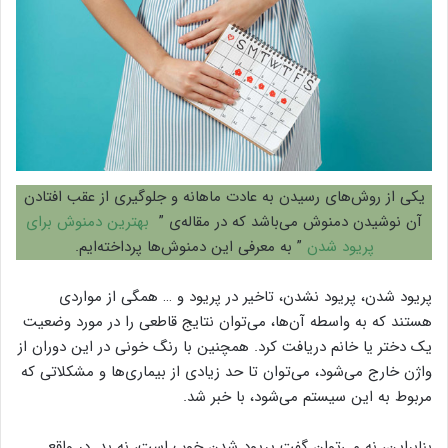
یکی از روش‌های رسیدن به عادت ماهانه و جلوگیری از عقب افتادن
آن نوشیدن دمنوش می‌باشد که در مقاله‌ی ”
بهترین دمنوش برای
پریود شدن
” به معرفی این دمنوش‌ها پرداخته‌ایم.
پریود شدن، پریود نشدن، تاخیر در پریود و … همگی از مواردی
هستند که به واسطه آن‌ها، می‌توان نتایج قاطعی را در مورد وضعیت
یک دختر یا خانم دریافت کرد. همچنین با رنگ خونی در این دوران از
واژن خارج می‌شود، می‌توان تا حد زیادی از بیماری‌ها و مشکلاتی که
مربوط به این سیستم می‌شود، با خبر شد.
بنابراین، نه می‌توان گفت پریود شدن خوب است، نه بد. در واقع