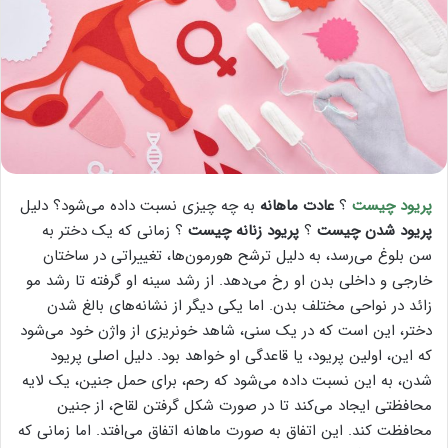
پریود چیست
؟
عادت ماهانه
به چه چیزی نسبت داده می‌شود؟ دلیل
پریود شدن چیست
؟
پریود زنانه چیست
؟ زمانی که یک دختر به
سن بلوغ می‌رسد، به دلیل ترشح هورمون‌ها، تغییراتی در ساختان
خارجی و داخلی بدن او رخ می‌دهد. از رشد سینه او گرفته تا رشد مو
زائد در نواحی مختلف بدن. اما یکی دیگر از نشانه‌های بالغ شدن
دختر، این است که در یک سنی، شاهد خونریزی از واژن خود می‌شود
که این، اولین پریود، یا قاعدگی او خواهد بود. دلیل اصلی پریود
شدن، به این نسبت داده می‌شود که رحم، برای حمل جنین، یک لایه
محافظتی ایجاد می‌کند تا در صورت شکل گرفتن لقاح، از جنین
محافظت کند. این اتفاق به صورت ماهانه اتفاق می‌افتد. اما زمانی که