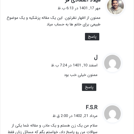
میلاد اعتمادی فر
ف
مهر 17, 1401 در 6:13 ب.ظ
ت
ممنون از اظهار نظرتون. این یک مقاله پزشکیه و یک موضوع
:
طبیعی برای خانم ها به حساب میاد
پاسخ
گ
ل
ف
اسفند 10, 1401 در 7:24 ب.ظ
ت
ممنون خیلی خب بود
:
پاسخ
گ
F.S.R
ف
مرداد 21, 1402 در 2:00 ق.ظ
ت
سلام من یک زن هستم و یک مادر، و مقاله شما یکی از
:
سوالات من رو پاسخ داد، خواستم بگم که مسائل زنان فقط