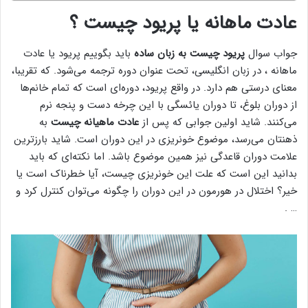
عادت ماهانه یا پریود چیست ؟
جواب سوال
پریود چیست به زبان ساده
باید بگوییم پریود یا عادت
ماهانه ، در زبان انگلیسی، تحت عنوان دوره ترجمه می‌شود. که تقریبا،
معنای درستی هم دارد. در واقع پریود، دوره‌ای است که تمام خانم‌ها
از دوران بلوغ، تا دوران یائسگی با این چرخه دست و پنجه نرم
می‌کنند. شاید اولین جوابی که پس از
عادت ماهیانه چیست
به
ذهنتان می‌رسد، موضوع خونریزی در این دوران است. شاید بارزترین
علامت دوران قاعدگی نیز همین موضوع باشد. اما نکته‌ای که باید
بدانید این است که علت این خونریزی چیست، آیا خطرناک است یا
خیر؟ اختلال در هورمون در این دوران را چگونه می‌توان کنترل کرد و
… .