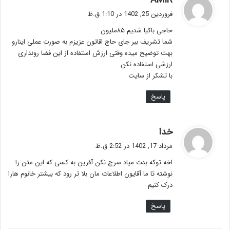
AMIR
ف
فروردین 25, 1402 در 1:10 ق.ظ
ت
حاجی باکیا شدیم ۸۵ملیون
:
شما تشریف ببر جای حاج اقاتون عزیزم به صورت عملی اینارو
بهت توضیح میده وقتی ارزش استفاده از این فضا رونداری
ارزشی استفاده نکن
با تشکر از سایت
پاسخ
گ
خدا
ف
مرداد 17, 1402 در 2:52 ق.ظ
ت
اخه توکه بدت میاد سرچ نکن آفرین به کسی که این متن را
:
نوشته تا ما آقایون اطلاعات مان بلا تر رود که بیشتر خانوم هارا
درک کنیم
پاسخ