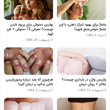
ماساژ برای بهبود تمرکز ذهنی؛ با این
بهترین دمنوش برای پریود شدن
ماساژ حواس‌جمع شوید!
چیست؟ معرفی 12 دمنوش + طرز
تهیه
مرداد 6, 1404
اردیبهشت 29, 1404
واریس واژن در بارداری چیست؟
هرچیزی که باید درباره پسوریازیس
علائم + روش درمان
ناخن بدانید و درمان کنید!
اردیبهشت 13, 1404
اردیبهشت 3, 1404