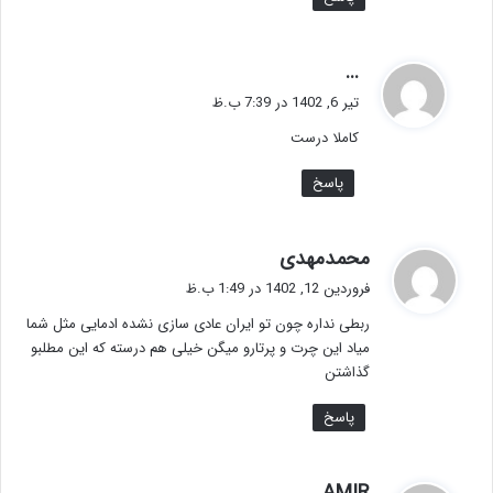
گ
...
ف
تیر 6, 1402 در 7:39 ب.ظ
ت
کاملا درست
:
پاسخ
گ
محمدمهدی
ف
فروردین 12, 1402 در 1:49 ب.ظ
ت
ربطی نداره چون تو ایران عادی سازی نشده ادمایی مثل شما
:
میاد این چرت و پرتارو میگن خیلی هم درسته که این مطلبو
گذاشتن
پاسخ
گ