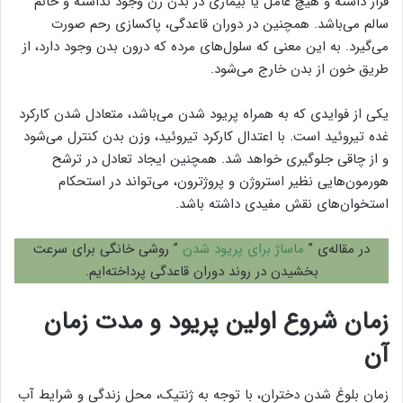
قرار داشته و هیچ عامل یا بیماری در بدن زن وجود نداشته و خانم
سالم می‌باشد. همچنین در دوران قاعدگی، پاکسازی رحم صورت
می‌گیرد. به این معنی که سلول‌های مرده که درون بدن وجود دارد، از
طریق خون از بدن خارج می‌شود.
یکی از فوایدی که به همراه پریود شدن می‌باشد، متعادل شدن کارکرد
غده تیروئید است. با اعتدال کارکرد تیروئید، وزن بدن کنترل می‌شود
و از چاقی جلوگیری خواهد شد. همچنین ایجاد تعادل در ترشح
هورمون‌هایی نظیر استروژن و پروژترون، می‌تواند در استحکام
استخوان‌های نقش مفیدی داشته باشد.
در مقاله‌ی ”
ماساژ برای پریود شدن
” روشی خانگی برای سرعت
بخشیدن در روند دوران قاعدگی پرداخته‌ایم.
زمان شروع اولین پریود و مدت زمان
آن
زمان بلوغ شدن دختران، با توجه به ژنتیک، محل زندگی و شرایط آب