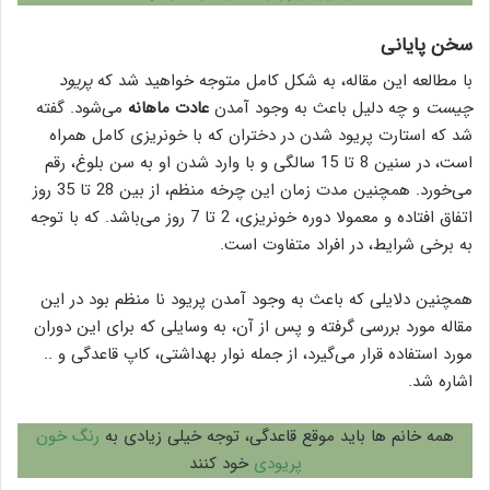
سخن پایانی
با مطالعه این مقاله، به شکل کامل متوجه خواهید شد که
پریود
چیست
و چه دلیل باعث به وجود آمدن
عادت ماهانه
می‌شود. گفته
شد که استارت پریود شدن در دختران که با خونریزی کامل همراه
است، در سنین 8 تا 15 سالگی و با وارد شدن او به سن بلوغ، رقم
می‌خورد. همچنین مدت زمان این چرخه منظم، از بین 28 تا 35 روز
اتفاق افتاده و معمولا دوره خونریزی، 2 تا 7 روز می‌باشد. که با توجه
به برخی شرایط، در افراد متفاوت است.
همچنین دلایلی که باعث به وجود آمدن پریود نا منظم بود در این
مقاله مورد بررسی گرفته و پس از آن، به وسایلی که برای این دوران
مورد استفاده قرار می‌گیرد، از جمله نوار بهداشتی، کاپ قاعدگی و ..
اشاره شد.
همه خانم ها باید موقع قاعدگی، توجه خیلی زیادی به
رنگ خون
پریودی
خود کنند