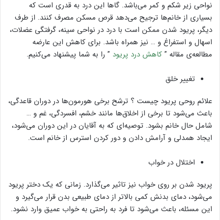
نواحی زیر شکم و کمر می‌باشد. گاها این درد به قدری است که
بسیاری از خانم‌ها ترجیح می‌دهد قرص مسکن مصرف کنند. از طرف
دیگر، پریود شدن ممکن است با درد در نواحی سینه، گرفتگی عضلات،
اسهال و استفراغ و … نیز همراه باشد. برای کاهش این عارضه
مطالعه‌ی مقاله ”
کاهش درد پریود
” را به شما پیشنهاد می‌کنیم.
تغییر خلق
علائم روحی پریود چیست ؟ ترشح برخی هورمون‌ها در دوران قاعدگی،
باعث می‌شود تا برخی از اخلاق‌ها مانند خشم، افسردگی، غم و …
شامل حال خانم بشود. توصیه‌ای که به آقایان در این دوران می‌شود،
ایجاد همدلی و آرامش دادن و دور کردن استرس از خانم است.
اختلال در خواب
پریود شدن بر روی خواب نیز تاثیر می‌گذارد. زمانی که یک دختر پریود
می‌شود، دمای بدنش کمی بالاتر از دمای طبیعی بدن قرار می‌گیرد و
این مسئله، باعث می‌شود تا فرد به راحتی به خواب عمیق وارد نشود.