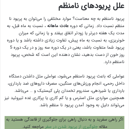
علل پریودهای نامنظم
پریود نامنظم به چه معناست؟ موارد مختلفی را می‌توان به پریود نا
منظم نسبت داد. زمانی که دوره
عادت ماهانه
، نسبت به ماه قبل، به
مدت یک هفته دیرتر یا زودتر اتفاق بیفتد و یا زمانی که میزان
خونریزی، به نسبت به ماه پیش، تفاوت زیادی داشته باشد و یا دوره
پریود شما متفاوت باشد، یعنی در یک دوره سه روز و در یک دوره 5
روز خون از دست بدهید، نشان دهنده این است که شخص، پریود
نامنظم دارد.
عواملی که باعث پریود نامنظم می‌شود، عواملی مثل داشتن دستگاه
داخل رحمی، انجام ورزش‌های سنگین، مصرف داروهای ضد بارداری،
بارداری یا شیردهی، سندروم تخمدان پلی کیستیک و … می‌باشد.
همچنین مواردی مثل استرس و یا کم کاری یا پرکاری غده تیروئید نیز
می‌تواند دلیل به وجود آمدن پریود نا منظم باشد.
اگر راهی سفرید و به دنبال راهی برای جلوگیری از قاعدگی هستید به
مقاله
جلوگیری از پریود شدن در سفر
مراجعه کنید.