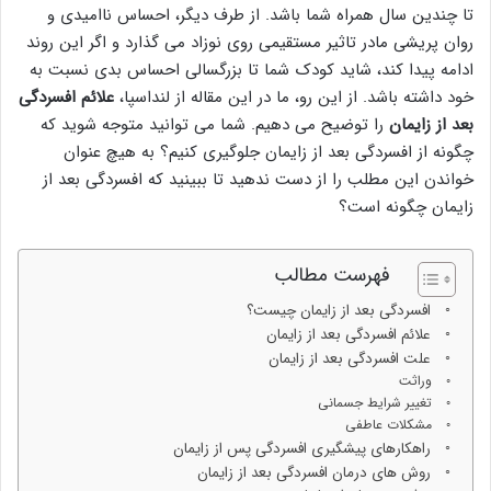
تا چندین سال همراه شما باشد. از طرف دیگر، احساس ناامیدی و
روان پریشی مادر تاثیر مستقیمی روی نوزاد می گذارد و اگر این روند
ادامه پیدا کند، شاید کودک شما تا بزرگسالی احساس بدی نسبت به
خود داشته باشد. از این رو، ما در این مقاله از لنداسپا،
علائم افسردگی
بعد از زایمان
را توضیح می دهیم. شما می توانید متوجه شوید که
چگونه از افسردگی بعد از زایمان جلوگیری کنیم؟ به هیچ عنوان
خواندن این مطلب را از دست ندهید تا ببینید که افسردگی بعد از
زایمان چگونه است؟
فهرست مطالب
افسردگی بعد از زایمان چیست؟
علائم افسردگی بعد از زایمان
علت افسردگی بعد از زایمان
وراثت
تغییر شرایط جسمانی
مشکلات عاطفی
راهکارهای پیشگیری افسردگی پس از زایمان
روش های درمان افسردگی بعد از زایمان