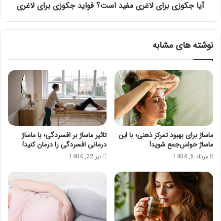
لاغری
آیا جکوزی برای لاغری مفید است؟ فواید جکوزی برای لاغری
نوشته های مشابه
ماساژ برای بهبود تمرکز ذهنی؛ با این
تاثیر ماساژ بر افسردگی؛ با ماساژ
ماساژ حواس‌جمع شوید!
درمانی افسردگی را درمان کنید!
مرداد 6, 1404
تیر 22, 1404