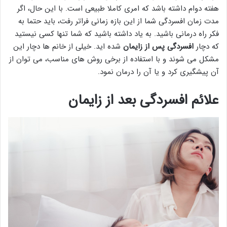
هفته دوام داشته باشد که امری کاملا طبیعی است. با این حال، اگر
مدت زمان افسردگی شما از این بازه زمانی فراتر رفت، باید حتما به
فکر راه درمانی باشید. به یاد داشته باشید که شما تنها کسی نیستید
که دچار
افسردگی پس از زایمان
شده اید. خیلی از خانم ها دچار این
مشکل می شوند و با استفاده از برخی روش های مناسب، می توان از
آن پیشگیری کرد و یا آن را درمان نمود.
علائم افسردگی بعد از زایمان