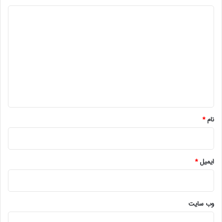
د
ی
د
گ
ا
ه
*
نام
*
ایمیل
*
وب‌ سایت