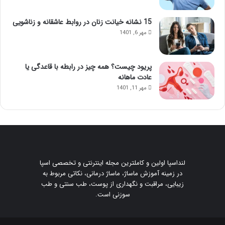
15 نشانه خیانت زنان در روابط عاشقانه و زناشویی
مهر 6, 1401
پریود چیست؟ همه چیز در رابطه با قاعدگی یا
عادت ماهانه
مهر 11, 1401
لنداسپا اولین و کاملترین مجله اینترنتی و تخصصی اسپا
در زمینه آموزش ماساژ، ماساژ درمانی، نکاتی مربوط به
زیبایی، مراقبت و نگهداری از پوست، طب سنتی و طب
سوزنی است.