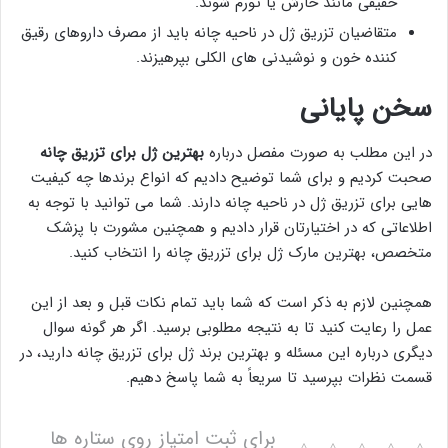
خفیفی مانند خارش یا تورم شوند.
متقاضیان تزریق ژل در ناحیه چانه باید از مصرف داروهای رقیق
کننده خون و نوشیدنی های الکلی بپرهیزند.
سخن پایانی
در این مطلب به صورت مفصل درباره
بهترین ژل برای تزریق چانه
صحبت کردیم و برای شما توضیح دادیم که انواع برندها چه کیفیت
هایی برای تزریق ژل در ناحیه چانه دارند. شما می توانید با توجه به
اطلاعاتی که در اختیارتان قرار دادیم و همچنین مشورت با پزشک
متخصص، بهترین مارک ژل برای تزریق چانه را انتخاب کنید.
همچنین لازم به ذکر است که شما باید تمام نکات قبل و بعد از این
عمل را رعایت کنید تا به نتیجه مطلوبی برسید. اگر هر گونه سوال
دیگری درباره این مسئله و بهترین برند ژل برای تزریق چانه دارید، در
قسمت نظرات بپرسید تا سریعاً به شما پاسخ دهیم.
برای ثبت امتیاز روی ستاره ها