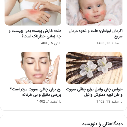
اگزمای نوزادان؛ علت و نحوه درمان
علت خارش پوست بدن چیست و
سریع
چه زمانی خطرناک است؟
اسفند 13, 1403
دی 15, 1403
خواص چای وانیل برای چاقی صورت
یخ برای چاقی صورت موثر است؟
و طرز تهیه دمنوش وانیل
بررسی دقیق و بی طرفانه
اسفند 13, 1402
اسفند 7, 1402
دیدگاهتان را بنویسید