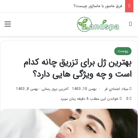
فرق ماسور با ماساژور چیست؟
جستجو برای
منو
پوست
بهترین ژل برای تزریق چانه کدام
است و چه ویژگی هایی دارد؟
میلاد اعتمادی فر
بهمن 10, 1403
آخرین بروز رسانی : بهمن 8, 1403
0
خواندن این مطلب 6 دقیقه زمان میبرد