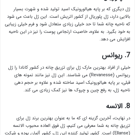
ژل دیگری که بر پایه هیالورونیک اسید تولید شده و شهرت بسیار
بالایی دارد، ژل پلوریال از کشور اتریش است. این ژل باعث می شود
که ناحیه چانه شما تا حد خیلی زیادی متعادل شود و فرم خیلی زیبایی
به خود بگیرد. به علاوه، خاصیت ارتجاعی پوست را نیز در این ناحیه
افزایش می دهد.
7. ریوانس
خیلی از افراد بهترین مارک ژل برای تزریق چانه در کشور کانادا را ژل
ریوانس (Revanesse) می شناسند. این ژل نیز مانند نمونه های
قبلی، بر پایه هیالورونیک اسید ساخته شده و علاوه بر حجم دهی
ناحیه ژل، به رفع چین و چروک ها نیز کمک زیادی می کند.
8. الانسه
در نهایت، آخرین گزینه ای که ما به عنوان بهترین برند ژل برای
تزریق چانه به شما معرفی می کنیم، ژل فوق العاده محبوب الانسه
(Ellanse) است. کشور تولید کننده این ژل، کشور آلمان بوده و شرکت