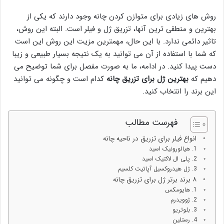
روش های زیادی برای متوازن کردن چانه وجود دارند که یکی از
بهترین و منطقی ترین آنها، تزریق ژل و فیلر است. البته این روش،
تاثیر دائمی ندارد. با این حال، مهمترین مزیت این روش این است
که شما با استفاده از آن می توانید به یک نتیجه بسیار طبیعی و زیبا
دست پیدا کنید. در ادامه، ما به صورت مفصل برای شما توضیح می
دهیم که
بهترین ژل برای تزریق چانه
کدام است و چگونه می توانید
این برند را انتخاب کنید.
فهرست مطالب
انواع فیلر برای تزریق در ناحیه چانه
1. هیالورونیک اسید
2. پلی ال لاکتیک اسید
3. ژل هیدروکسیل آپاتیت کلسیم
۸ برند برتر ژل برای تزریق چانه
1. هایومکس
2. ژوویدرم
3. بلوتریو
4. رستلین