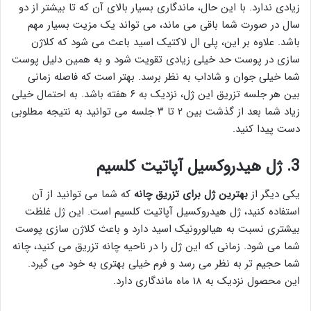
زیادی ندارد. با این حال، ماندگاری بسیار بالای آن که تا بیشتر از دو
سال در صورت شما باقی می ماند، می تواند یک مزیت بسیار مهم
باشد. علاوه بر این، پلی ال لاکتیک اسید باعث می شود که کلاژن
سازی در پوست حد خیلی زیادی تقویت شود و به همین دلیل پوست
شما خیلی جوان و شاداب به نظر برسد. بهتر است که فاصله زمانی
بین هر جلسه تزریق این ژل، نزدیک به ۶ هفته باشد. به احتمال خیلی
زیاد شما بعد از گذشت بین ۲ تا ۳ جلسه می توانید به نتیجه مطلوبی
دست پیدا کنید.
3. ژل هیدروکسیل آپاتیت کلسیم
یکی دیگر از
بهترین ژل برای تزریق چانه
که شما می توانید از آن
استفاده کنید، ژل هیدروکسیل آپاتیت کلسیم است. این ژل غلظت
بیشتری نسبت به هیالورونیک اسید دارد و باعث کلاژن سازی پوست
شما می شود. زمانی که این ژل را در ناحیه چانه تزریق می کنید، چانه
شما حجیم تر به نظر می رسد و فرم خیلی بهتری به خود می گیرد.
این محصول نزدیک به ۱۸ ماه ماندگاری دارد.