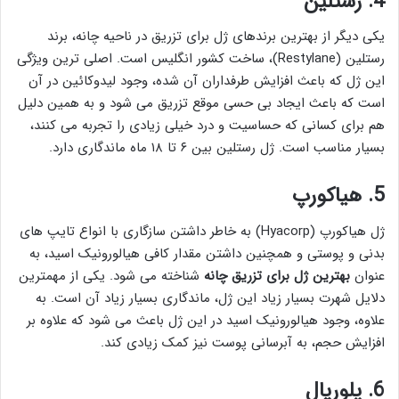
4. رستلین
یکی دیگر از بهترین برندهای ژل برای تزریق در ناحیه چانه، برند
رستلین (Restylane)، ساخت کشور انگلیس است. اصلی ترین ویژگی
این ژل که باعث افزایش طرفداران آن شده، وجود لیدوکائین در آن
است که باعث ایجاد بی حسی موقع تزریق می شود و به همین دلیل
هم برای کسانی که حساسیت و درد خیلی زیادی را تجربه می کنند،
بسیار مناسب است. ژل رستلین بین ۶ تا ۱۸ ماه ماندگاری دارد.
5. هیاکورپ
ژل هیاکورپ (Hyacorp) به خاطر داشتن سازگاری با انواع تایپ های
بدنی و پوستی و همچنین داشتن مقدار کافی هیالورونیک اسید، به
عنوان
بهترین ژل برای تزریق چانه
شناخته می شود. یکی از مهمترین
دلایل شهرت بسیار زیاد این ژل، ماندگاری بسیار زیاد آن است. به
علاوه، وجود هیالورونیک اسید در این ژل باعث می شود که علاوه بر
افزایش حجم، به آبرسانی پوست نیز کمک زیادی کند.
6. پلوریال