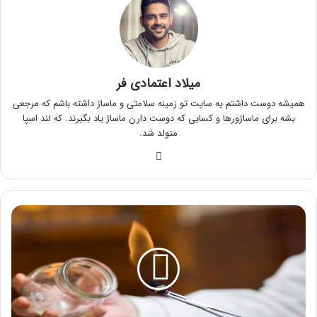
میلاد اعتمادی فر
همیشه دوست داشتم یه سایت تو زمینه سلامتی و ماساژ داشته باشم که مرجعی
بشه برای ماساژورها و کسایی که دوست دارن ماساژ یاد بگیرند. که لند اسپا
متولد شد.
وبس
ای
ت
ب
ا
د
ک
ش
د
ر
م