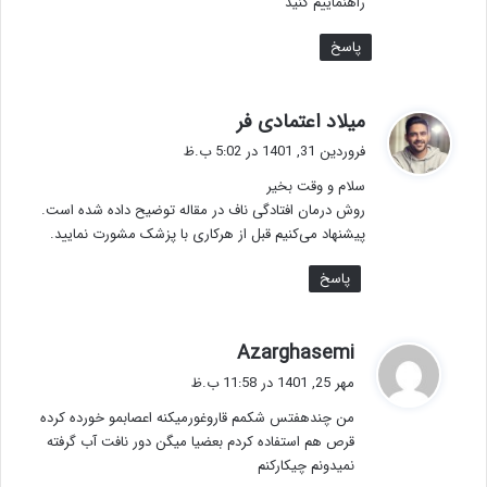
راهنماییم کنید
پاسخ
گ
میلاد اعتمادی فر
ف
فروردین 31, 1401 در 5:02 ب.ظ
ت
سلام و وقت بخیر
:
روش درمان افتادگی ناف در مقاله توضیح داده شده است.
پیشنهاد می‌کنیم قبل از هرکاری با پزشک مشورت نمایید.
پاسخ
گ
Azarghasemi
ف
مهر 25, 1401 در 11:58 ب.ظ
ت
من چندهفتس شکمم قاروغورمیکنه اعصابمو خورده کرده
:
قرص هم استفاده کردم بعضیا میگن دور نافت آب گرفته
نمیدونم چیکارکنم