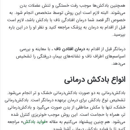
همچنین بادکش‌ها موجب رفت خستگی و تنش عضلات بدن
می‌شوند. البته لازم است این روش توسط متخصص انجام شود. به
خصوص اگر قصد شما درمان افتادگی ناف با بادکش باشد، لازم است
قبل از اقدام به درمان به پزشک مراجعه کنید و نظر او را در این باره
بپرسید.
درمانگر قبل از اقدام به
درمان افتادن ناف
، با معاینه و بررسی
اسپاسم‌های اطراف ناف و نشانه‌های بیمار، دررفتگی را تشخیص
می‌دهد.
انواع بادکش درمانی
بادکش‌درمانی به دو صورت بادکش‌درمانی خشک و تر انجام می‌شود.
تشخیص نوع بادکش برای درمان برعهده درمانگر است. بادکش‌درمانی
خشک، تنها با مکش مناطقی از بدن صورت می‌گیرد و بادکش‌درمانی
تر، همراه با حجامت است. این روش موجب خونریزی کنترل شده
می‌شود. هم چنین پیشنهاد می‌کنیم به مقاله «
فواید بادکش
» مراجعه
کنید تا با فواید بادکش درمانی آشنا شوید.