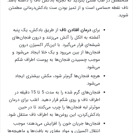
متخصص در طب سنتی بگردید که تجربه بادکش ناف را داشته باشد.
ناف نقطه حساسی است و از تمیز بودن ست بادکش‌درمانی مطمئن
شوید.
برای
درمان افتادن ناف
از طریق بادکش، یک پنبه
آغشته به الکل را آتش می‌زنند و درون فنجان‌های
شیشه‌ای قرار می‌گیرد. با این‌کار اکسیژن درون
فنجان‌ها از بین می‌رود و یک خلا ایجاد می‌شود و
موجب چسبیدن فنجان‌ها به پوست اطراف شکم
می‌شود.
هرچه فنجان‌ها گرم‌تر شود، مکش بیشتری ایجاد
می‌شود.
فنجان‌های گرم شده را به مدت 5 تا 15 دقیقه در
اطراف ناف و روی شکم قرار دهید. اغلب برای درمان
موثرتر لبه فنجان‌ها را چرب می‌کنند تا در حین
بادکش‌کردن، این روغن‌ها به اطراف ناف منتقل شود.
فنجان‌ها جریان خون را افزایش می‌دهند؛ موجب
انتقال اکسیژن و مواد مغذی به بافت‌ها و ماهیچه‌ها