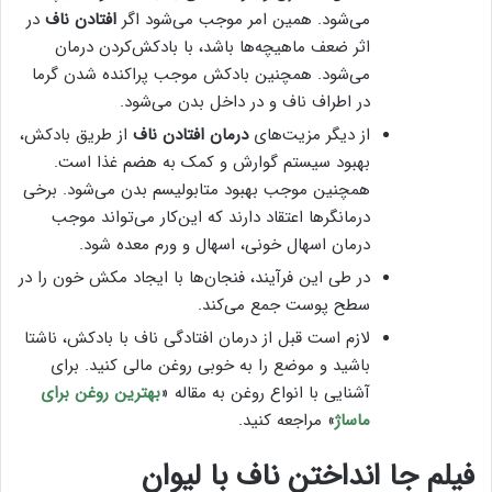
می‌شود. همین امر موجب می‌شود اگر
افتادن ناف
در
اثر ضعف ماهیچه‌ها باشد، با بادکش‌کردن درمان
می‌شود. همچنین بادکش موجب پراکنده شدن گرما
در اطراف ناف و در داخل بدن می‌شود.
از دیگر مزیت‌های
درمان افتادن ناف
از طریق بادکش،
بهبود سیستم گوارش و کمک به هضم غذا است.
همچنین موجب بهبود متابولیسم بدن می‌شود. برخی
درمانگرها اعتقاد دارند که این‌کار می‌تواند موجب
درمان
اسهال خونی، اسهال و ورم معده شود.
در طی این فرآیند، فنجان‌ها با ایجاد مکش خون را در
سطح پوست جمع می‌کند.
لازم است قبل از درمان افتادگی ناف با بادکش، ناشتا
باشید و موضع را به خوبی روغن مالی کنید. برای
آشنایی با انواع روغن به مقاله «
بهترین روغن‌ برای
ماساژ
» مراجعه کنید.
فیلم جا انداختن ناف با لیوان