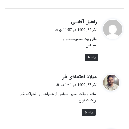
گ
راهیل آقایـی
ف
آذر 25, 1400 در 11:57 ق.ظ
ت
عالی بود توضیحاتتـون
:
سپـاس
پاسخ
گ
میلاد اعتمادی فر
ف
آذر 27, 1400 در 1:41 ب.ظ
ت
سلام و وقت بخیر. سپاس از همراهی و اشتراک نظر
:
ارزشمندتون
پاسخ