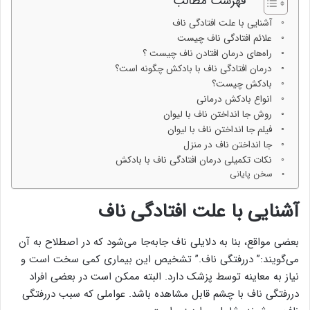
فهرست مطالب
آشنایی با علت افتادگی ناف
علائم افتادگی ناف چیست
راه‌های درمان افتادن ناف چیست ؟
درمان افتادگی ناف با بادکش چگونه است؟
بادکش چیست؟
انواع بادکش درمانی
روش جا انداختن ناف با لیوان
فیلم جا انداختن ناف با لیوان
جا انداختن ناف در منزل
نکات تکمیلی درمان افتادگی ناف با بادکش
سخن پایانی
آشنایی با علت افتادگی ناف
بعضی مواقع، بنا به دلایلی ناف جابه‌جا می‌شود که در اصطلاح به آن
می‌گویند:” دررفتگی ناف.” تشخیص این بیماری کمی سخت است و
نیاز به معاینه توسط پزشک دارد. البته ممکن است در بعضی افراد
دررفتگی ناف با چشم قابل مشاهده باشد. عواملی که سبب دررفتگی