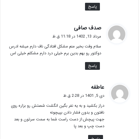
پاسخ
گ
صدف صافی
ف
مرداد 13, 1402 در 11:18 ق.ظ
ت
سلام وقت بخیر منم مشکل افتادگی ناف دارم میشه ادرس
:
دوکتور رو بهم بدین برم خیلی درد دارم مشکلم خیلی اس
پاسخ
گ
عاطفه
ف
دی 5, 1401 در 2:28 ق.ظ
ت
دراز بکشید و به یه نفر بگین انگشت شصتش رو بزاره روی
:
نافتون و بدون فشار دادن بپیچونه
جهت پیچش:از دست راست شما به سمت سرتون و بعد
دست چپ و بعد پا
پاسخ