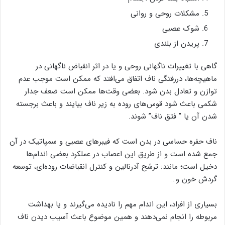
مشکلات روحی و روانی
شوک عصبی
پریدن از بلندی
گاهی با تغییرات ناگهانی روحی و یا در اثر انقباض ناگهانی در
ماهیچه‌ها، دررفتگی ناف اتفاق می‌افتد که ممکن است موجب عدم
توازن و تعادل بدن شود. بعضی وقت‌ها ممکن است ضعف جدار
شکمی
باعث شود قوس‌های روده به زیر ناف بیایند و باعث برجسته
شدن آن یا ” فتق ناف” شوند.
ناف حفره حساسی در بدن است که فیبرهای عصبی و سمپاتیک در آن
جمع شده است و از طریق این اعصاب در عملکرد بعضی اندام‌ها
دخیل است؛ مانند: ترشح آدرنالین و کنترل انقباضات روده‌ای، توسعه
گردش خون و…
بسیاری از افراد، این اندام مهم را نادیده می‌گیرند و یا بهداشت
مربوطه را انجام نمی‌دهند و همین موضوع باعث آسیب دیدن ناف