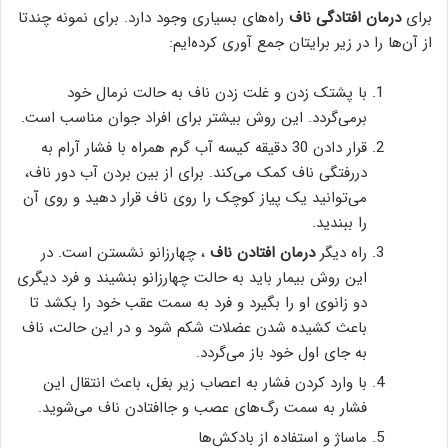
برای
درمان افتادگی ناف
راه‌های بسیاری وجود دارد. برای نمونه چندتا
از آن‌ها را در زیر برایتان جمع آوری کرده‌ایم:
با پشتک زدن و غلت زدن ناف به حالت نرمال خود
برمی‌گردد. این روش بیشتر برای افراد جوان مناسب است.
قرار دادن 30 دقیقه کیسه آب گرم همراه با فشار آرام به
دررفتگی ناف کمک می‌کند. برای از بین بردن آب دور ناف،
می‌توانید یک پیاز کوچک را روی ناف قرار دهید و روی آن
را ببندید.
راه دیگر
درمان افتادن ناف
، چهارزانو نشستن است. در
این روش بیمار باید به حالت چهارزانو بنشیند و فرد دیگری
دو زانوی او را بگیرد و فرد به سمت عقب خود را بکشد تا
باعث کشیده شدن عضلات شکم شود و در این حالت، ناف
به جای اول خود باز می‌گردد.
با وارد کردن فشار به اعصاب زیر بغل، باعث انتقال این
فشار به سمت رگ‌های عصب و جاافتادن ناف می‌شوید.
ماساژ و استفاده از بادکش‌ها