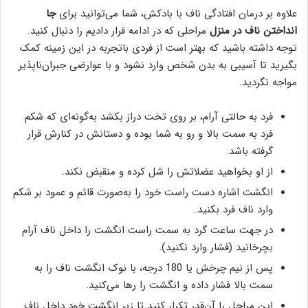
علاوه بر درمان افتادگی ناف با بادکش، شما می‌توانید برای
جا
انداختن ناف در منزل
مراحلی که در ادامه قرار دادیم را دنبال کنید.
توجه داشته باشید که بهتر است از فردی باتجربه در این زمینه کمک
بگیرید تا آسیبی به بدن شخص وارد نشود و با عوارضی جبران‌ناپذیر
مواجه نگردید.
فرد به حالتی آرام، بر روی تخت دراز بکشد به‌گونه‌ای که شکم
فرد به سمت بالا و رو به شما بوده و دستانش در کنارش قرار
گرفته باشد.
از او بخواهید عضلاتش را شل کرده و منقبض نکند.
انگشت اشاره دست راست خود را به‌صورت قائم و عمود بر شکم
وارد ناف فرد بکنید.
در جهت ساعت گرد به سمت راست انگشت را داخل ناف آرام
بچرخانید (فشار وارد نکنید).
پس از نیم چرخش یا 180 درجه، با نوک انگشت ناف را به
سمت بالا فشار داده و انگشت را رها می‌کنید.
این مراحل را آن‌قدر تکرار کنید تا زیر انگشت خود داخل ناف