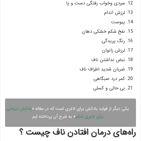
سردی وخواب رفتگی دست و پا
لرزش اندام
یبوست
نفخ شکم خشکی دهان
رنگ پریدگی
لرزش زانوان
نبض نداشتن ناف
ضربان شدید اطراف ناف
کمر درد صبگاهی
بی حالی و کسلی
یکی دیگر از فواید بادکش برای لاغری است که در مقاله «
بادکش درمانی
برای لاغری شکم
» به شرح آن پرداخته ایم.
راه‌های درمان افتادن ناف چیست ؟