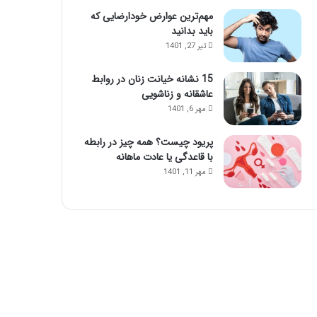
مهم‌ترین عوارض خودارضایی که
باید بدانید
تیر 27, 1401
15 نشانه خیانت زنان در روابط
عاشقانه و زناشویی
مهر 6, 1401
پریود چیست؟ همه چیز در رابطه
با قاعدگی یا عادت ماهانه
مهر 11, 1401