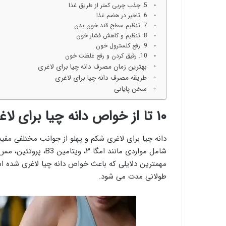
5. جذب چربی کمتر از طریق غذا
6. تاخیر در هضم غذا
7. تنظیم سطح قند خون بدن
8. تنظیم و کاهش فشار خون
9. رفع کلسترول خون
10. رقیق کردن و رفع غلظت خون
بهترین زمان مصرف دانه چیا برای لاغری
طریقه مصرف دانه چیا برای لاغری
سخن پایانی
۱۰ تا از خواص دانه چیا برای لاغری
دانه چیا برای لاغری شکم و پهلو از جوانب مختلفی مفی
شامل مواردی مانند امگ
مهمترین دلایلی که باعث خواص دانه چیا لاغری شده ا
طولانی مدت می شود.