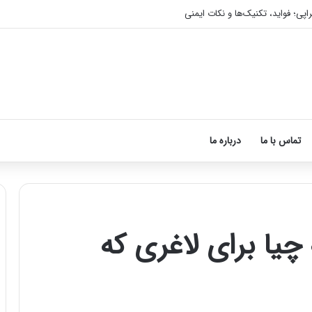
اپی؛ فواید، تکنیک‌ها و نکات ایمنی
تماس با ما
درباره ما
یا برای لاغری که
آموزش
شکستن
قولنج
در
خانه