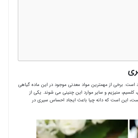
د است. برخی از مهمترین مواد معدنی موجود در این ماده گیاهی
ا ۳، ویتامین B3، پروتئین، مس، کلسیم، منیزیم و سایر موارد این چنینی می شوند. یکی از
ست، این است که دانه چیا باعث ایجاد احساس سیری در