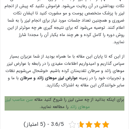
نکات بهداشتی در آن رعایت می‌شود. فراموش نکنید که پیش از انجام
لیزر با پزشک متخصص پوست و مو مشورت کنید تا ایشان نکات
ضروری و همچنین تعداد جلسات مورد نیاز برای انجام لیزر را به شما
اعلام کنند. توصیه می‌شود که برای نتیجه گیری هر چه موثر‌تر از این
روش دوره را کامل کرده و هر چند ماه یکبار آن را مجددا شارژ
نمایید.
از این که تا پایان این مقاله با ما همراه بودید از شما عزیزان بسیار
سپاس گذاریم و امیدواریم اطلاعات مفیدی را در رابطه با عوارض لیزر
موهای زائد و سرطان تقدیمتان کرده باشیم. خوشحال می‌شویم نظات
و تجربیات خود را در زمینه
عوارض لیزر موهای زائد و سرطان
با ما و
سایر خوانندگان این مقاله به اشتراک بگذارید.
برای اینکه بدانید از چه سنی لیزر را شروع کنید مقاله
سن مناسب لیزر
موهای زائد
را مطالعه نمایید.
3.6/5 - (5 امتیاز)