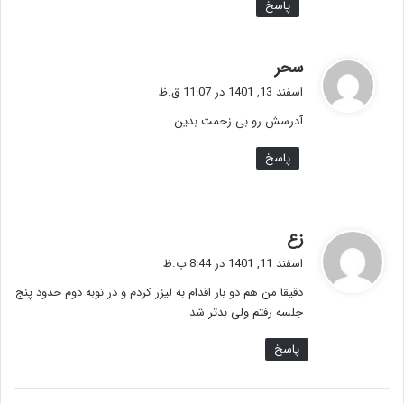
پاسخ
گ
سحر
ف
اسفند 13, 1401 در 11:07 ق.ظ
ت
آدرسش رو بی زحمت بدین
:
پاسخ
گ
زع
ف
اسفند 11, 1401 در 8:44 ب.ظ
ت
دقیقا من هم دو بار اقدام به لیزر کردم و در نوبه دوم حدود پنج
:
جلسه رفتم ولی بدتر شد
پاسخ