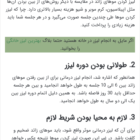
لیرز کردن موهای زائد در مقایسه با دیگر روش‌های از بین بردن آن‌ها
مثل اپیلاسیون، کرم موبر و شیو هزینه بسیار بالا‌تری دارد. چرا که لیزر
کردن موها طی چندین جلسه صورت می‌گیرد و در هر جلسه شما باید
هزینه زیادی را پرداخت کنید.
اگر مایل به انجام لیزر در خانه هستید حتما بلاگ
بهترین لیزر خانگی
را بخوانید.
2. طولانی بودن دوره لیزر
همانطور که اشاره شد، انجام لیزر درمانی برای از بین رفتن موهای
زائد بین 6 الی 10 جلسه به طول خواهد انجامید و بین هر جلسه
حداقل باید 30 روز فاصله باشد. به همین دلیل اتمام دوره لیزر بین
یک الی دو سال به طول خواهد انجامید.
3. لازم به محیا بودن شریط لازم
برای آن که لیزر درمانی موثر واقع شود، باید موهای زائد ضخیم و
کلفت باشد. در غیر این صورت لیزر کردن موها نتیجه عکس خواهد