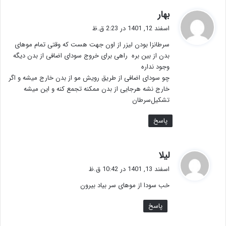
گ
بهار
ف
اسفند 12, 1401 در 2:23 ق.ظ
ت
سرطانزا بودن لیزر از اون جهت هست که وقتی تمام موهای
:
بدن از بین بره ‌ راهی برای خروج سودای اضافی از بدن دیگه
وجود نداره
چو سودای اضافی از طریق رویش مو از بدن خارج ‌میشه‌ و اگر
‌‌خارج ‌نشه هرجایی از بدن ممکنه تجمع کنه و این میشه ‌
تشکیل‌سرطان‌
پاسخ
گ
لیلا
ف
اسفند 13, 1401 در 10:42 ق.ظ
ت
خب سودا از موهای سر بیاد بیرون
:
پاسخ