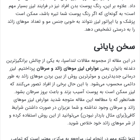
داد. علاوه بر این، رنگ پوست بدن افراد نیز در فرایند لیزر بسیار مهم
است؛ به گونه‌ای که اگر رنگ پوست شما تیره باشد، ممکن است
پزشک و یا اپراتور لیزر نتواند به خوبی جنس مو و تعداد موهای زائد
را به درستی تشخیص دهد.
سخن پایانی
در این مقاله از مجموعه مقالات لنداسپا، به یکی از چالش برانگیزترین
دغدغه بانوان یعنی
عوارض لیزر موهای زائد و سرطان
پرداختیم. لیزر
درمانی جدیدترین و موثرترین روش از بین بردن موهای زائد به طور
دائمی محسوب می‌شود. با این حال برخی از افراد تصور می‌کنند که
لیزر ممکن است به پوست آسیب بزند و باعث بروز سرطان بشود.
همانطور که با مطالعه این مقاله متوجه شدید عوارض لیزر موهای
زائد و سرطان وجود نداشته و شما عزیزان در صورت داشتن شرایط
کافی(برای مثال باردار نبودن) می‌توانید از این روش استفاده کرده و
از شر موهای زائد خود خلاص شوید.
تنها نکته مهم در انجام لیزر مراجعه به مرکزی معتبر است که تمامی