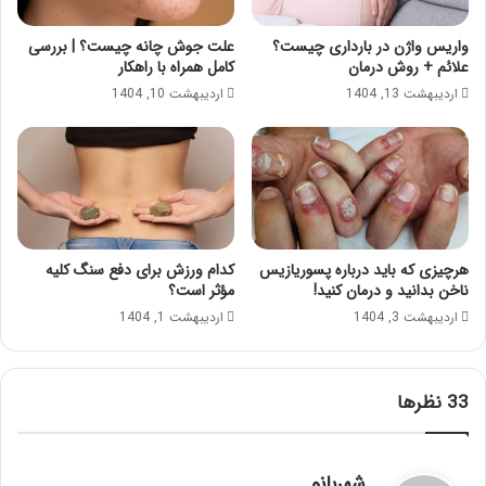
واریس واژن در بارداری چیست؟
علت جوش چانه چیست؟ | بررسی
علائم + روش درمان
کامل همراه با راهکار
اردیبهشت 13, 1404
اردیبهشت 10, 1404
هرچیزی که باید درباره پسوریازیس
کدام ورزش برای دفع سنگ کلیه
ناخن بدانید و درمان کنید!
مؤثر است؟
اردیبهشت 3, 1404
اردیبهشت 1, 1404
‫33 نظرها
گ
شهربانو