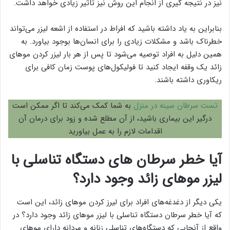
نیز در نتیجه گیری از انجام این روش نیز تاثیر زیادی خواهد داشت.
بنابراین به یاد داشته باشید که افراط در استفاده از اشعه لیزر می‌تواند
خطرناک باشد و مشکلات زیادی را برای انسان‌ها بوجود بیاورد. به
همین دلیل به افراد توصیه می‌شود تا پس از هر بار لیزر کردن موهای
زائد یک وقفه ایجاد کنید تا فولیکول‌های پوست زمان کافی برای
ریکاوری داشته باشند.
تست سرطان سينه در منزل
به شما کمک می‌کند تا اگر ممکن است
درگیر این بیماری باشید، از آن مطلع شده و زود برای درمان آن
اقدامات لازم را به عمل بیاورید
آیا خطر سرطان های دستگاه تناسلی با
لیزر موهای زائد وجود دارد؟
یکی دیگر از دغدغه‌های افراد برای لیرز کردن موهای زائد، این است
که آیا خطر سرطان دستگاه تناسلی با لیزر موهای زائد وجود دارد؟ در
واقع از آنجایی که دستگاه‌های تناسلی زنانه و مردانه دارای موهای