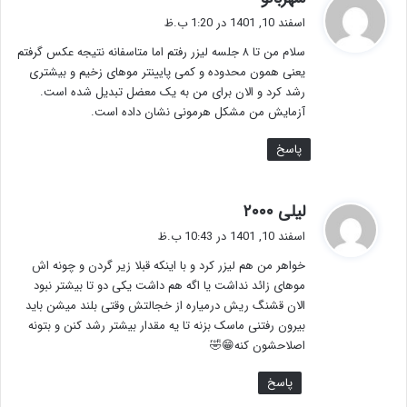
ف
اسفند 10, 1401 در 1:20 ب.ظ
ت
سلام من تا ۸ جلسه لیزر رفتم اما متاسفانه نتیجه عکس گرفتم
:
یعنی همون محدوده و کمی پایینتر موهای زخیم و بیشتری
رشد کرد و الان برای من به یک معضل تبدیل شده است.
آزمایش من مشکل هرمونی نشان داده است.
پاسخ
گ
لیلی ۲۰۰۰
ف
اسفند 10, 1401 در 10:43 ب.ظ
ت
خواهر من هم لیزر کرد و با اینکه قبلا زیر گردن و چونه اش
:
موهای زائد نداشت یا اگه هم داشت یکی دو تا بیشتر نبود
الان قشنگ ریش درمیاره از خجالتش وقتی بلند میشن باید
بیرون رفتنی ماسک بزنه تا یه مقدار بیشتر رشد کنن و بتونه
اصلاحشون کنه😁🤣
پاسخ