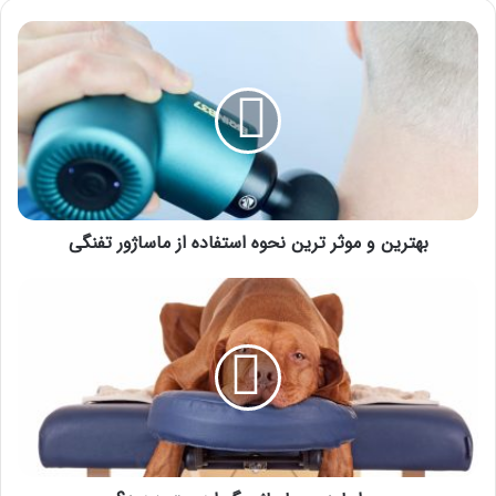
بهترین
و
موثر
ترین
نحوه
استفاده
از
ماساژور
تفنگی
بهترین و موثر ترین نحوه استفاده از ماساژور تفنگی
چرا
باید
به
ماساژ
سگ
اهمیت
دهید؟