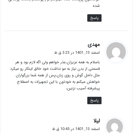
شده
پاسخ
گ
مهدی
ف
اسفند 13, 1401 در 3:23 ق.ظ
ت
باسلام به همه عزیزان،عذر خواهم ولی اگه لازم بود و هر
:
قسمتی از بدن نیاز به مو نداشت خود خالق اینکار رو میکرد
مثل داخل گوش و روی زبان،پس از همه شما بزرگواران
خواهش میکنم به خودتون با این تجهیزات به اصطلاح
پیشرفته آسیب نزنین،
پاسخ
گ
لیلا
ف
اسفند 13, 1401 در 10:45 ق.ظ