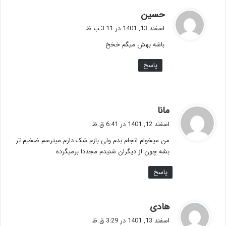
گ
حسین
ف
اسفند 13, 1401 در 3:11 ب.ظ
ت
باشه بهش میگم خخخ
:
پاسخ
گ
مانا
ف
اسفند 12, 1401 در 6:41 ق.ظ
ت
من‌ میخوام انجام بدم ولی بازم شک دارم میترسم ضخیم تر
:
بشه چون از دیگران شنیدم مجددا برمیگرده
پاسخ
گ
هادی
ف
اسفند 13, 1401 در 3:29 ق.ظ