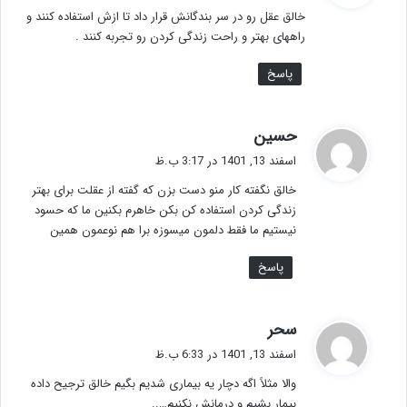
ت
خالق عقل رو در سر بندگانش قرار داد تا ازش استفاده کنند و
:
راههای بهتر و راحت زندگی کردن رو تجربه کنند .
پاسخ
گ
حسین
ف
اسفند 13, 1401 در 3:17 ب.ظ
ت
خالق نگفته کار منو دست بزن که گفته از عقلت برای بهتر
:
زندگی کردن استفاده کن بکن خاهرم بکنین ما که حسود
نیستیم ما فقط دلمون میسوزه برا هم نوعمون همین
پاسخ
گ
سحر
ف
اسفند 13, 1401 در 6:33 ب.ظ
ت
والا مثلاً اگه دچار یه بیماری شدیم بگیم خالق ترجیح داده
:
بیمار بشیم و درمانش نکنیم…..