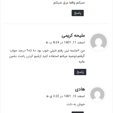
نمیکنم واقعا عرق نمیکنم
پاسخ
گ
ملیحه کریمی
ف
اسفند 11, 1401 در 8:24 ب.ظ
ت
من ۶جلسه لیزر رفتم خیلی خوب بود ۸۰ تا۹۰ درصد جواب
:
گرفتم،توصیه میکنم استفاده کنید.ازشیو کردن راحت بشین
عالیه
پاسخ
گ
هادی
ف
اسفند 13, 1401 در 3:22 ق.ظ
ت
خوش به دلت
: