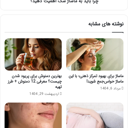
چرا باید به ماساژ سگ اهمیت دهید؟
نوشته های مشابه
ماساژ برای بهبود تمرکز ذهنی؛ با این
بهترین دمنوش برای پریود شدن
ماساژ حواس‌جمع شوید!
چیست؟ معرفی 12 دمنوش + طرز
تهیه
مرداد 6, 1404
اردیبهشت 29, 1404