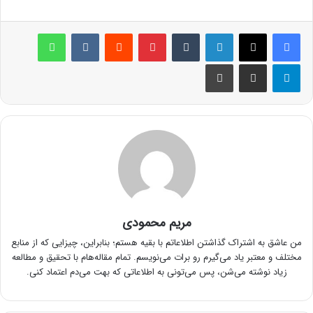
لینکدین
‫تامبلر
پینترست
‫رددیت
‫VKontakte
واتس آپ
تلگرام
اشتراک گذاری از طریق ایمیل
چاپ
مریم محمودی
من عاشق به اشتراک گذاشتن اطلاعاتم با بقیه هستم؛ بنابراین، چیزایی که از منابع
مختلف و معتبر یاد می‌گیرم رو برات می‌نویسم. تمام مقاله‌هام با تحقیق و مطالعه
زیاد نوشته می‌شن، پس می‌تونی به اطلاعاتی که بهت می‌دم اعتماد کنی.