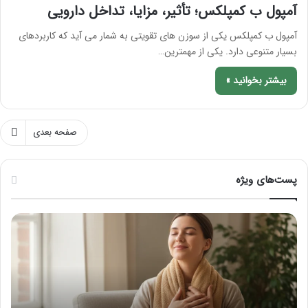
آمپول ب کمپلکس؛ تأثیر، مزایا، تداخل دارویی
آمپول ب کمپلکس یکی از سوزن های تقویتی به شمار می آید که کاربردهای
بسیار متنوعی دارد. یکی از مهمترین…
بیشتر بخوانید »
صفحه بعدی
پست‌های ویژه
م
ر
ا
ا
س
ه
ا
ن
ژ
م
ب
ا
ر
ی