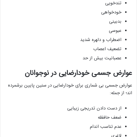
تندخویی
خودخواهی
بدبینی
عبوسی
اضطراب و دلهره شدید
تضعیف اعصاب
عصبانیت بیش از حد
عوارض جسمی خودارضایی در نوجوانان
عوارض جسمی بی شماری برای خودارضایی در سنین پایین برشمرده
اند؛ از جمله:
از دست دادن تدریجی زیبایی
ضعف حافظه
عدم تناسب اندام
لاغری