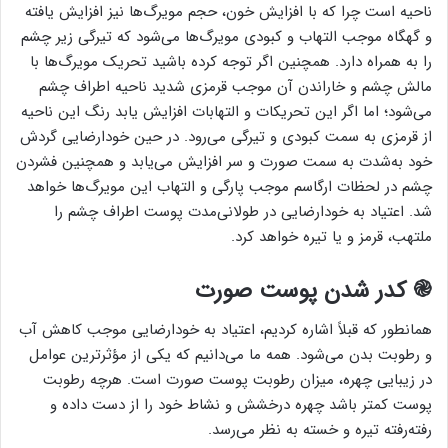
ناحیه است چرا که با افزایش خون، حجم مویرگ‌ها نیز افزایش یافته
و گهگاه موجب التهاب و کبودی مویرگ‌ها می‌شود که تیرگی زیر چشم
را به همراه دارد. همچنین اگر توجه کرده باشید تحریک مویرگ‌ها با
مالش چشم و خاراندن آن موجب قرمزی شدید ناحیه اطراف چشم
می‌شود؛ اما اگر این تحریکات و التهابات افزایش یابد رنگ این ناحیه
از قرمزی به سمت کبودی و تیرگی می‌رود. در حین خودارضایی گردش
خود به‌شدت به سمت صورت و سر افزایش می‌یابد و همچنین فشردن
چشم در لحظات ارگاسم موجب پارگی و التهاب این مویرگ‌ها خواهد
شد. اعتیاد به خودارضایی در طولانی‌مدت پوست اطراف چشم را
ملتهب، قرمز و یا تیره خواهد کرد.
֎ کدر شدن پوست صورت
همانطور که قبلاً اشاره کردیم، اعتیاد به خودارضایی موجب کاهش آب
و رطوبت بدن می‌شود. همه ما می‌دانیم که یکی از مؤثرترین عوامل
در زیبایی چهره، میزان رطوبت پوست صورت است. هرچه رطوبت
پوست کمتر باشد چهره درخشش و نشاط خود را از دست داده و
رفته‌رفته تیره و خسته به نظر می‌رسد.