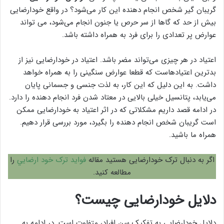
گریبان گیر شخص انجام دهنده این کار می‌شود؟ در واقع خودارضایی
بیش از حد که گاها از سر حرص یا جنون انجام می‌شود، می تواند
عوارض پر تعدادی را برای فرد به همراه داشته باشد.
اعتیاد در هر چیزی می‌تواند مضر باشد. اعتیاد در خودارضایی نیز از
بدترین اعتیاد‌هاست که قطعا عوارض سنگینی را به همراه خواهد
داشت. به این دلیل که این کار، به لذت جنسی و جسمانی پایان
می‌یابد، پتانسیل خیلی بالایی در معتاد شدن فرد انجام دهنده را دارد.
در ادامه قصد داریم مشکلاتی که در اثر اعتیاد به خودارضایی ممکن
است گریبان شخص انجام دهنده را بگیرد، مورد بررسی قرار دهیم.
همراه ما باشید.
اگر به دنبال ترک خودارضایی هستید مقاله
فواید ترک خود ارضايي
را
مطالعه کنید.
دلایل خودارضایی چیست؟
دلایل خودارضایی به تفکیک سن افراد، متفاوت است. در ادامه به