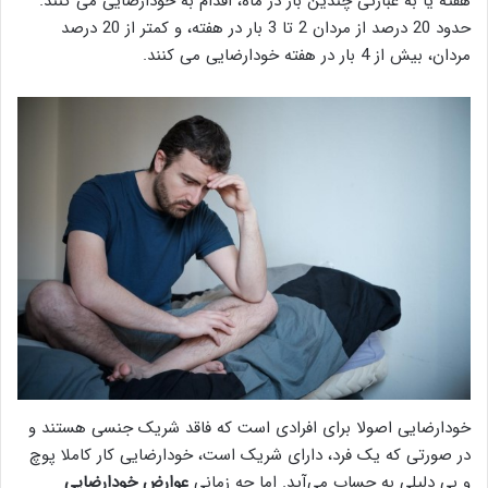
هفته یا به عبارتی چندین بار در ماه، اقدام به خودارضایی می کنند.
حدود 20 درصد از مردان 2 تا 3 بار در هفته، و کمتر از 20 درصد
مردان، بیش از 4 بار در هفته خودارضایی می کنند.
خودارضایی اصولا برای افرادی است که فاقد شریک جنسی هستند و
در صورتی که یک فرد، دارای شریک است، خودارضایی کار کاملا پوچ
و بی دلیلی به حساب می‌آید. اما چه زمانی
عوارض خودارضایی