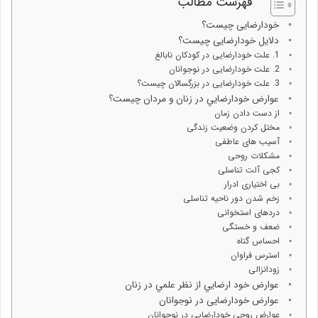
فهرست مطالب
خودارضایی چیست؟
دلایل خودارضایی چیست؟
1. علت خودارضایی در کودکان نابالغ
2. علت خودارضایی در نوجوانان
3. علت خودارضایی در بزرگسالان چیست؟
عوارض خودارضايي در زنان و مردان چیست؟
از دست دادن زمان
مختل کردن وضعیت زندگی
آسیب های عاطفی
مشکلات روحی
کجی آلت تناسلی
بی اختیاری ادرار
زخم شدن دور ناحیه تناسلی
دردهای استخوانی
ضعف و خستگی
احساس گناه
استرس فراوان
زودانزالی
عوارض خود ارضايي از نظر علمي در زنان
عوارض خودارضایی در نوجوانان
عوارض روحی خودارضایی در نوجوانان