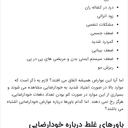
درد در کشاله ران
زود انزالی
مشکلات تنفسی
ضعف جسمی
کمردرد شدید
ضعف بینایی
ضعف سیستم ایمنی بدن و مریضی های پی در پی
ریزش مو
اما آیا این عوارض همیشه اتفاق می افتند؟ لازم به ذکر است که
موارد بالا در صورت اعتیاد شدید به خودارضایی مشاهده می شوند و
بسیاری از این موارد در صورت کم بودن تعداد دفعات خودارضایی،
هرگز رخ نمی دهند. اما کدام باورها درباره عوارض خودارضایی اشتباه
می باشند؟
باورهای غلط درباره خودارضایی