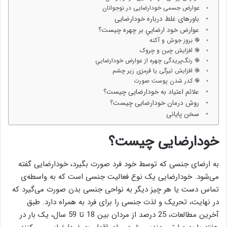
عوارض جسمی خودارضایی در نوجوانان
باورهای غلط درباره خودارضایی
عوارض خود ارضايي بر چهره چیست؟
֎ بروز جوش و آکنه
֎ افزایش چین و چروک
֎ رنگ‌پریدگی چهره از عوارض خودارضايي
֎ افزایش تیرگی یا قرمزی زیر چشم
֎ کدر شدن پوست صورت
علائم اعتیاد به خودارضایی چیست؟
روش درمان خودارضایی چیست؟
سخن پایانی
خودارضایی چیست؟
به ارضای جنسی که توسط خود فرد صورت بگیرد، خودارضایی گفته
می‌شود. خودارضایی یک نوع فعالیت جنسی است که به واسطه‌ی
تماس دست یا هر چیز دیگر به نواحی جنسی بدن صورت می‌گیرد که
در نهایت، تحریک و لذت جنسی را برای فرد به همراه دارد. طبق
آخرین مطالعات، 25 درصد از مردان بین 18 تا 59 سال، یک بار در