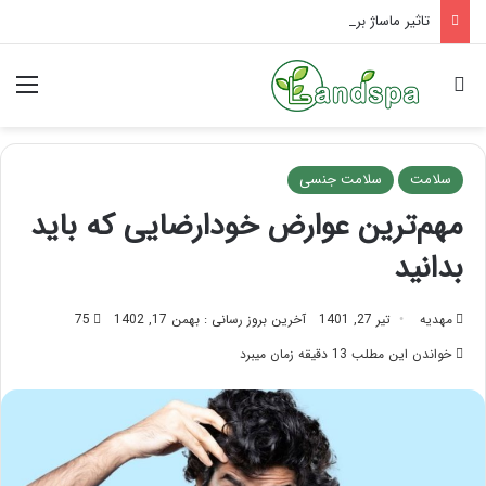
تاثیر ماساژ بر افسردگی؛ با ماساژ درمانی افسردگی را درمان کنید!
جستجو برای
منو
سلامت
سلامت جنسی
مهم‌ترین عوارض خودارضایی که باید
بدانید
مهدیه
تیر 27, 1401
آخرین بروز رسانی : بهمن 17, 1402
75
خواندن این مطلب 13 دقیقه زمان میبرد