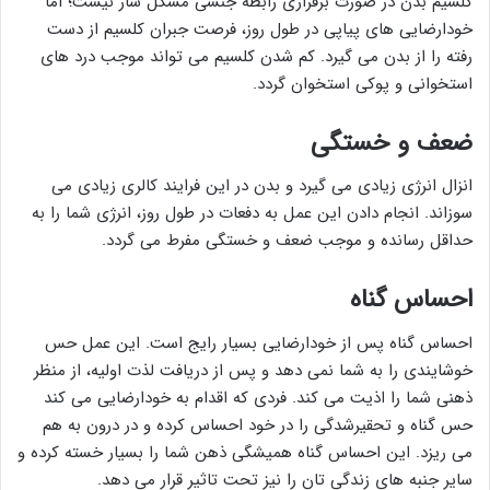
کلسیم بدن در صورت برقراری رابطه جنسی مشکل ساز نیست؛ اما
خودارضایی های پیاپی در طول روز، فرصت جبران کلسیم از دست
رفته را از بدن می گیرد. کم شدن کلسیم می تواند موجب درد های
استخوانی و پوکی استخوان گردد.
ضعف و خستگی
انزال انرژی زیادی می گیرد و بدن در این فرایند کالری زیادی می
سوزاند. انجام دادن این عمل به دفعات در طول روز، انرژی شما را به
حداقل رسانده و موجب ضعف و خستگی مفرط می گردد.
احساس گناه
احساس گناه پس از خودارضایی بسیار رایج است. این عمل حس
خوشایندی را به شما نمی دهد و پس از دریافت لذت اولیه، از منظر
ذهنی شما را اذیت می کند. فردی که اقدام به خودارضایی می کند
حس گناه و تحقیرشدگی را در خود احساس کرده و در درون به هم
می ریزد. این احساس گناه همیشگی ذهن شما را بسیار خسته کرده و
سایر جنبه های زندگی تان را نیز تحت تاثیر قرار می دهد.