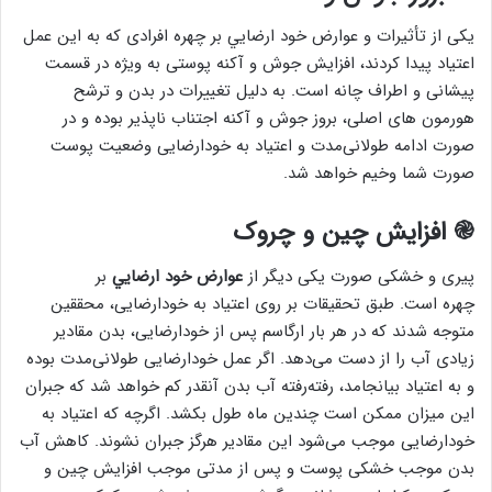
یکی از تأثیرات و عوارض خود ارضايي بر چهره افرادی که به این عمل
اعتیاد پیدا کردند، افزایش جوش و آکنه پوستی به ویژه در قسمت
پیشانی و اطراف چانه است. به دلیل تغییرات در بدن و ترشح
هورمون های اصلی، بروز جوش و آکنه اجتناب ناپذیر بوده و در
صورت ادامه طولانی‌مدت و اعتیاد به خودارضایی وضعیت پوست
صورت شما وخیم خواهد شد.
֎ افزایش چین و چروک
پیری و خشکی صورت یکی دیگر از
عوارض خود ارضايي
بر
چهره است. طبق تحقیقات بر روی اعتیاد به خودارضایی، محققین
متوجه شدند که در هر بار ارگاسم پس از خودارضایی، بدن مقادیر
زیادی آب را از دست می‌دهد. اگر عمل خودارضایی طولانی‌مدت بوده
و به اعتیاد بیانجامد، رفته‌رفته آب بدن آنقدر کم خواهد شد که جبران
این میزان ممکن است چندین ماه طول بکشد. اگرچه که اعتیاد به
خودارضایی موجب می‌شود این مقادیر هرگز جبران نشوند. کاهش آب
بدن موجب خشکی پوست و پس از مدتی موجب افزایش چین و