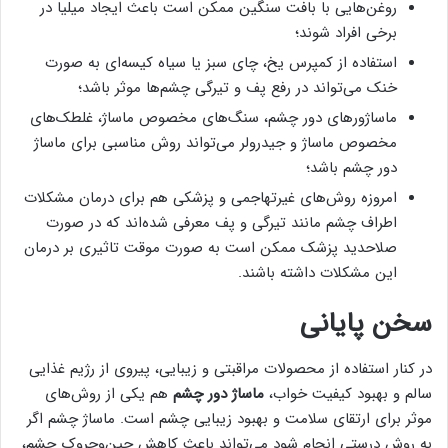
روغن‌هایی با بافت سنگین ممکن است باعث ایجاد میلیا در
برخی افراد شوند؛
استفاده از کمپرس یخ، چای سبز یا سیاه کیسه‌ای به صورت
خنک می‌تواند در رفع پف و تیرگی چشم‌ها موثر باشد؛
ماساژورهای دور چشم، سنگ‌‌های مخصوص ماساژ، غلطک‌های
مخصوص ماساژ و جیدرولر می‌تواند روش مناسبی برای ماساژ
دور چشم باشد؛
امروزه روش‌های غیرتهاجمی و پزشکی هم برای درمان مشکلات
اطراف چشم مانند تیرگی و پف معرفی شده‌اند که در صورت
صلاحدید پزشک ممکن است به صورت موقت تاثیری بر درمان
این مشکلات داشته باشند.
سخن پایانی
در کنار استفاده از محصولات مراقبتی و زیبایی، پیروی از رژیم غذایی
سالم و بهبود کیفیت خواب،
ماساژ دور چشم
هم یکی از روش‌های
موثر برای ارتقای سلامت و بهبود زیبایی چشم است. ماساژ چشم اگر
به روش درستی انجام شود می‌تواند باعث کاهش چین‌وچروک چشم،