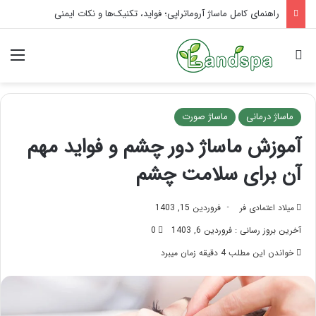
تاثیر ماساژ بر افسردگی؛ با ماساژ درمانی افسردگی را درمان کنید!
جستجو برای
منو
ماساژ درمانی
ماساژ صورت
آموزش ماساژ دور چشم و فواید مهم
آن برای سلامت چشم
میلاد اعتمادی فر
فروردین 15, 1403
آخرین بروز رسانی : فروردین 6, 1403
0
خواندن این مطلب 4 دقیقه زمان میبرد