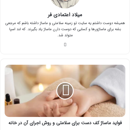
میلاد اعتمادی فر
همیشه دوست داشتم یه سایت تو زمینه سلامتی و ماساژ داشته باشم که مرجعی
بشه برای ماساژورها و کسایی که دوست دارن ماساژ یاد بگیرند. که لند اسپا
متولد شد.
وبسایت
فواید
ماساژ
کف
دست
برای
سلامتی
و
روش
اجرای
آن
فواید ماساژ کف دست برای سلامتی و روش اجرای آن در خانه
در