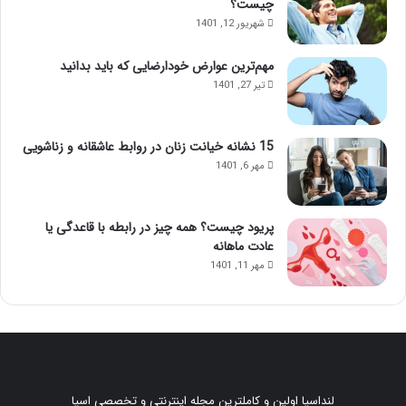
چیست؟
شهریور 12, 1401
مهم‌ترین عوارض خودارضایی که باید بدانید
تیر 27, 1401
15 نشانه خیانت زنان در روابط عاشقانه و زناشویی
مهر 6, 1401
پریود چیست؟ همه چیز در رابطه با قاعدگی یا
عادت ماهانه
مهر 11, 1401
لنداسپا اولین و کاملترین مجله اینترنتی و تخصصی اسپا