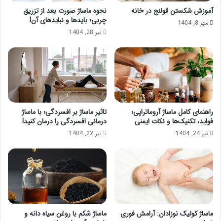
آموزش شکستن قولنج در خانه
نحوه ماساژ صورت بعد از تزریق
چربی؛ بایدها و نبایدهای آن!
مهر 8, 1404
تیر 28, 1404
راهنمای کامل ماساژ آروماتراپی؛
تاثیر ماساژ بر افسردگی؛ با ماساژ
فواید، تکنیک‌ها و نکات ایمنی
درمانی افسردگی را درمان کنید!
تیر 24, 1404
تیر 22, 1404
ماساژ کولیک نوزادان: آرامش فوری
ماساژ شکم با روغن سیاه دانه و