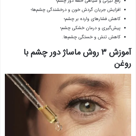
رفع تیرگی و سیاهی حلقه دور چشم؛
افزایش جریان گردش خون و درخشندگی چشم‌ها؛
کاهش فشارهای وارده بر چشم؛
پیش‌گیری و درمان خشکی چشم؛
کاهش تنش و خستگی چشم‌ها.
آموزش ۳ روش ماساژ دور چشم با
روغن