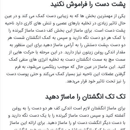
پشت دست را فراموش نکنید
یکی از مهمترین بخش ها که به زیبایی دست کمک می کند و در عین
حال تاثیر زیادی در تخلیه بارهای عصبی و تنش های کاری دارد ناحیه
پشت دست است. برای ماساژ این بخش کف دست ماساژ گیرنده را
با کمک هر دو دست نگه دارید و سپس به کمک انگشتان شست هر
دو دست ،پشت دستش را به آرامی ماساژ دهید.برای این منظور به
مقدار اندکی روغن زیتون نیاز دارید. در این مرحله با حرکت هایی از
سمت مچ به سمت انگشتان دست به تخلیه انرژی های منفی کمک
کنید. این ماساژ در عین حال که موجب ریلکسی می‌شود، به فرم
گرفتن عضلات این ناحیه نیز بسیار کمک می‌کند و حتی پوست دست
را نیز تحت تاثیر خود قرار می‌دهد.
تک تک انگشتان را ماساژ دهید
برای ماساژ انگشتان لازم است اندکی کف هر دو دست را به روغن
آغشته کنید و سپس دست ماساژ گیرنده را با یک دست نگه دارید و
با دست دیگر انگشت دست او را ماساژ دهید. برای ارائه این ماساژ