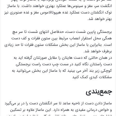
انگشت سر، مغز و سینوس‌ها عملکرد بهتری خواهند داشت. با ماساژ
نوک انگشتان دست عملکرد غده هیپوتالاموس مغز و غده صنوبری نیز
بهتر خواهد شد.
برجستگی پایین شست دست، حدفاصل انتهای شست تا سر مچ
همگی محل استقرار اعصاب مرتبط بین ستون فقرات و کف دست
است. بنابراین با ماساژ این بخش مشکلات ستون فقرات تا حد زیادی
برطرف خواهد شد.
در همان حالتی که دست هایتان را مقابل صورتتان گرفته اید به
دست راستتان نگاه کنید در سمت چپ دست راست برجستگی
کوچکی زیر بند آخر می بینید که با ماساژ این بخش می‌توانید به
مشکلات کبدی کمک کنید
جمع‌بندی
ماساژ دادن دست از ناحیه ساعد تا سر انگشتان دست را در بر می‌گیرد
و خواص درمانی مفیدی به همراه دارد. این ماساژ علاوه بر تسکین