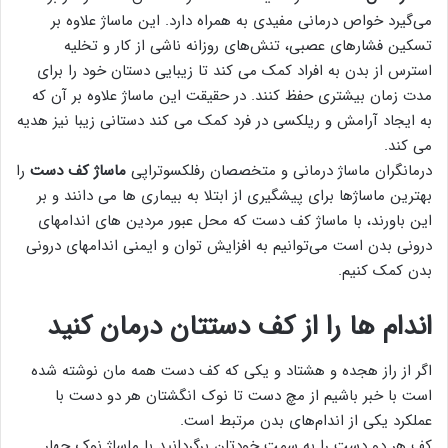
می‌گیرد خواص درمانی مفیدی به همراه دارد. این ماساژ علاوه بر
تسکین فشارهای عصبی، تنش‌های روزانه ناشی از کار و تخلیه
استرس از بدن به افراد کمک می کند تا زیبایی دستان خود را برای
مدت زمان بیشتری حفظ کنند. در حقیقت این ماساژ علاوه بر آن که
به ایجاد آرامش و ریلکسی در فرد کمک می کند دستانی زیبا نیز هدیه
می کند.
درمانگران ماساژ درمانی و متخصصان رفلکسوتراپی
ماساژ کف دست
را
بهترین ماساژها برای پیشگیری از ابتلا به بیماری ها می دانند و بر
این باورند، با ماساژ کف دست که محل عبور مردین های اندامهای
درونی بدن است می‌توانیم به افزایش توان و ایمنی اندامهای درونی
بدن کمک کنیم.
اندام ها را از کف دستتان درمان کنید
اگر از راز هجده و هشتاد و یکی که کف دست همه مان نوشته شده
است با خبر باشیم از مچ دست تا نوک انگشتان هر دو دست با
عملکرد یکی از اندام‌های بدن مرتبط است.
کف هر دو دست را به سمت خودتان برگردانید با ماساژ نوک چهار