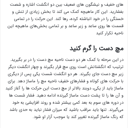
های خفیف و نیشگون های ضعیف بین دو انگشت اشاره و شصت
بفشارید. این کار ماهیچه کمک می کند تا بخش زیادی از تنش و
خستگی را در خود انباشته کرده، رها کند. این حرکت را در تمامی
قسمت ها روی ساعد و زیر ساعد و بر تمامی بخش‌های ماهیچه این
ناحیه تکرار کنید
مچ دست را گرم کنید
در این مرحله با کمک هر دو دست ناحیه مچ دست را در بر بگیرید.
ترتیب که انگشتانش است روی مچ قرار بگیرند و چهار انگشت دیگر
زیر مچ دست جای بگیرند. هر دو انگشت شست یکی پس از دیگری
با حرکت های کوتاه و فشارهای خفیف ناحیه مچ را ماساژ دهد. برای
ماساژ باید از یکی، دوبند بالاتر از مچ دست این حرکت ها را آغاز کنید
و آن ها را تا پشت دست ماساژ گیرنده ادامه دهید. فشار شست ها
در دوره های سوم به بعد کمی بیشتر شده و روند افزایشی به خود
می‌گیرند. تنها باید مراقب باشید که میزان فشار نباید به حدی باشد
که رنگ ماساژ گیرنده تغییر کند یا موجب آزار او شود.