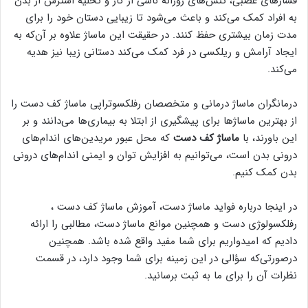
فشارهای عصبی، تنش‌های روزانه ناشی از کار و تخلیه استرس از بدن
به افراد کمک می‌کند و باعث می‌شود تا زیبایی دستان خود را برای
مدت زمان بیشتری حفظ کنند. در حقیقت این ماساژ علاوه بر آن‌که به
ایجاد آرامش و ریلکسی در فرد کمک می‌کند دستانی زیبا نیز هدیه
می‌کند.
درمانگران ماساژ درمانی و متخصصان رفلکسوتراپی ماساژ کف دست را
از بهترین ماساژها برای پیشگیری از ابتلا به بیماری‌ها می‌دانند و بر
این باورند، با
ماساژ کف دست
که محل عبور مریدین‌های اندام‌های
درونی بدن است، می‌توانیم به افزایش توان و ایمنی اندام‌های درونی
بدن کمک کنیم.
در اینجا درباره فواید ماساژ دست، آموزش ماساژ کف دست ،
رفلکسولوژی دست و همچنین موانع ماساژ دست، مطالبی را ارائه
دادیم که امیدواریم برای شما مفید واقع شده باشد. همچنین
درصورتی‌که سؤالی در این زمینه برای شما وجود دارد، در قسمت
نظرات آن را برای ما به ثبت برسانید.