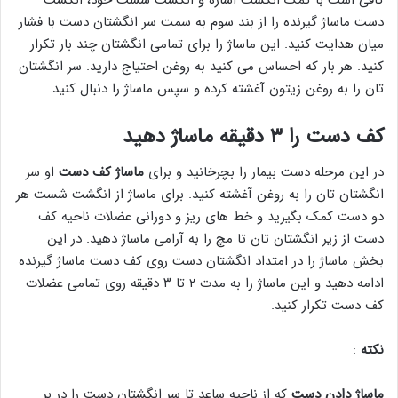
کافی است با کمک انگشت اشاره و انگشت شست خود، انگشت
دست ماساژ گیرنده را از بند سوم به سمت سر انگشتان دست با فشار
میان هدایت کنید. این ماساژ را برای تمامی انگشتان چند بار تکرار
کنید. هر بار که احساس می کنید به روغن احتیاج دارید. سر انگشتان
تان را به روغن زیتون آغشته کرده و سپس ماساژ را دنبال کنید.
کف دست را ۳ دقیقه ماساژ دهید
در این مرحله دست بیمار را بچرخانید و برای
ماساژ کف دست
او سر
انگشتان تان را به روغن آغشته کنید. برای ماساژ از انگشت شست هر
دو دست کمک بگیرید و خط های ریز و دورانی عضلات ناحیه کف
دست از زیر انگشتان تان تا مچ را به آرامی ماساژ دهید. در این
بخش ماساژ را در امتداد انگشتان دست روی کف دست ماساژ گیرنده
ادامه دهید و این ماساژ را به مدت ۲ تا ۳ دقیقه روی تمامی عضلات
کف دست تکرار کنید.
نکته
:
ماساژ دادن
دست
که از ناحیه ساعد تا سر انگشتان دست را در بر