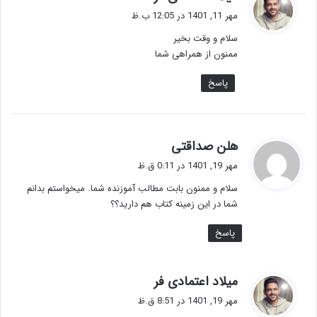
ف
مهر 11, 1401 در 12:05 ب.ظ
ت
سلام و وقت بخیر
:
ممنون از همراهی شما
پاسخ
گ
هلن صداقتی
ف
مهر 19, 1401 در 0:11 ق.ظ
ت
سلام و ممنون بابت مطالب آموزنده شما. میخواستم بدانم
:
شما در این زمینه کتاب هم دارید؟؟
پاسخ
گ
میلاد اعتمادی فر
ف
مهر 19, 1401 در 8:51 ق.ظ
ت