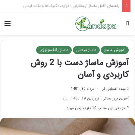
تاثیر ماساژ بر افسردگی؛ با ماساژ درمانی افسردگی را درمان کنید!
جستجو برای
منو
آموزش ماساژ
ماساژ درمانی
ماساژ رفلکسولوژی
آموزش ماساژ دست با 2 روش
کاربردی و آسان
میلاد اعتمادی فر
مرداد 30, 1401
آخرین بروز رسانی : فروردین 19, 1403
5
خواندن این مطلب 10 دقیقه زمان میبرد