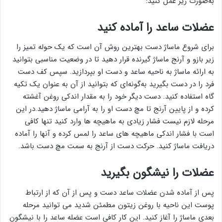
به‌صورت زیر عمل کنید:
عضلات ساعد را آماده کنید
برای شروع ماساژ دست بهترین روش آن است که یک حوله تمیز را
زیر بازو و آرنج ماساژ گیرنده قرار دهید تا در وضعیت مناسبی بتوانید
به ارائه ماساژ به ناحیه ساعد و دست او بپردازید. سپس کف دست
فرد را در دست بگیرید به‌گونه‌ای که بتوانید از آن به عنوان یک تکیه
گاه استفاده کنید. دست دیگر خود را به مقدار اندکی روغن آغشته
کرده و از پایین آرنج تا مچ دست او را به آرامی ماساژ دهید.در این
مرحله لازم نیست فشار زیادی به ماهیچه ها وارد کنید تنها کافی
است با فشار اندکی ماهیچه های ساعد را لمس کرده و آنها را آماده
دریافت ماساژ کنید. حرکت دست از آرنج به سمت مچ دست باشد.
عضلات را نیشگون بگیرید
پس از آماده شدن عضلات ساعد دست و پس از آن که از ارتباط
پوست این ناحیه با روغن زیتون مطمئن شدید می توانید مرحله
بعدی ماساژ را آغاز کنید. این کار کافی است عضله ساعد را با نیشگون