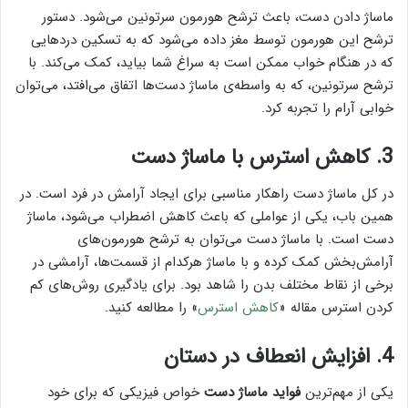
ماساژ دادن دست، باعث ترشح هورمون سرتونین می‌شود. دستور
ترشح این هورمون توسط مغز داده می‌شود که به تسکین دردهایی
که در هنگام خواب ممکن است به سراغ شما بیاید، کمک می‌کند. با
ترشح سرتونین، که به واسطه‌ی ماساژ دست‌ها اتفاق می‌افتد، می‌توان
خوابی آرام را تجربه کرد.
3. کاهش استرس با ماساژ دست
در کل ماساژ دست راهکار مناسبی برای ایجاد آرامش در فرد است. در
همین باب، یکی از عواملی که باعث کاهش اضطراب می‌شود، ماساژ
دست است. با ماساژ دست می‌توان به ترشح هورمون‌های
آرامش‌بخش کمک کرده و با ماساژ هرکدام از قسمت‌ها، آرامشی در
برخی از نقاط مختلف بدن را شاهد بود. برای یادگیری روش‌های کم
کردن استرس مقاله «
کاهش استرس
» را مطالعه کنید.
4. افزایش انعطاف در دستان
یکی از مهم‌ترین
فواید ماساژ دست
خواص فیزیکی که برای خود