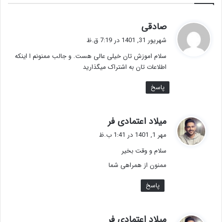
گ
صادقی
ف
شهریور 31, 1401 در 7:19 ق.ظ
ت
سلام اموزش تان خیلی عالی هست. و جالب ممنونم ا اینکه
:
اطلاعات تان به اشتراک میگذارید
پاسخ
گ
میلاد اعتمادی فر
ف
مهر 1, 1401 در 1:41 ب.ظ
ت
سلام و وقت بخیر
:
ممنون از همراهی شما
پاسخ
گ
میلاد اعتمادی فر