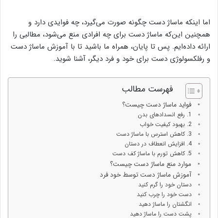
اما اینکه ماساژ دست چگونه صورت می‌گیرد، چه فوایدی دارد و
همچنین این‌که ماساژ دست برای چه افرادی منع می‌شود، مطالبی را
ارائه داده‌ایم. پس تا پایان، همراه ما باشید تا با آموزش ماساژ دست
و رفلکسولوژی دست برای خود و فرد دیگر، آشنا شوید.
فهرست مطالب
فواید ماساژ دست چیست؟
1. رفع انسداد‌های بدن
2. بهبود کیفیت خواب
3. کاهش استرس با ماساژ دست
4. افزایش انعطاف در دستان
5. کاهش تورم با ماساژ کف دست
موارد منع ماساژ دست چیست؟
آموزش ماساژ دست توسط خود فرد
دستان خود را گرم کنید
دست خود را چرب کنید
انگشتان را ماساژ دهید
پشت دست را ماساژ دهید