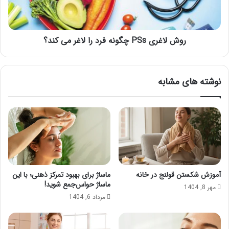
لاغر
می
کند؟
روش لاغری PSs چگونه فرد را لاغر می کند؟
نوشته های مشابه
آموزش شکستن قولنج در خانه
ماساژ برای بهبود تمرکز ذهنی؛ با این
ماساژ حواس‌جمع شوید!
مهر 8, 1404
مرداد 6, 1404