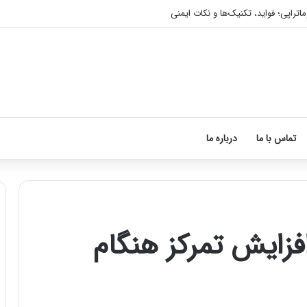
اتراپی؛ فواید، تکنیک‌ها و نکات ایمنی
تماس با ما
درباره ما
 افزایش تمرکز هنگام
آموزش
شکستن
قولنج
در
خانه