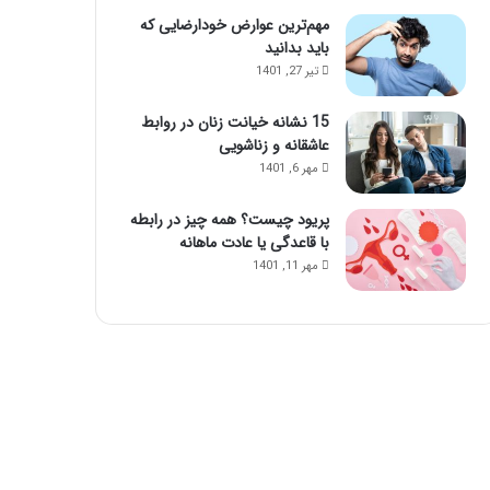
مهم‌ترین عوارض خودارضایی که
باید بدانید
تیر 27, 1401
15 نشانه خیانت زنان در روابط
عاشقانه و زناشویی
مهر 6, 1401
پریود چیست؟ همه چیز در رابطه
با قاعدگی یا عادت ماهانه
مهر 11, 1401