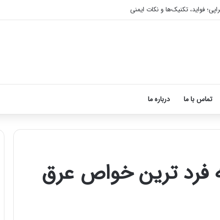
اپی؛ فواید، تکنیک‌ها و نکات ایمنی
تماس با ما
درباره ما
 فرد ترین خواص عرق
آموزش
شکستن
قولنج
در
خانه