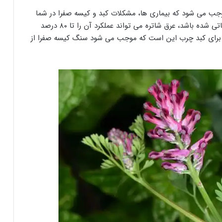
وجب می شود که بیماری ها، مشکلات کبد و کیسه صفرا در شما
تا حد خیلی زیادی از بین بروند. اگر کبد شما دچار التهاباتی شده باشد، عرق شاتره می تواند عملکرد آن را تا ۸۰ درصد
 برای کبد چرب این است که موجب می شود سنگ کیسه صفرا از