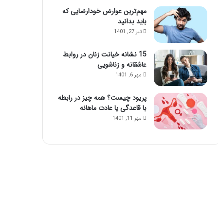
مهم‌ترین عوارض خودارضایی که
باید بدانید
تیر 27, 1401
15 نشانه خیانت زنان در روابط
عاشقانه و زناشویی
مهر 6, 1401
پریود چیست؟ همه چیز در رابطه
با قاعدگی یا عادت ماهانه
مهر 11, 1401