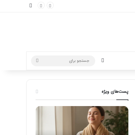
نوارکناری
تغییر پوسته
جستجو
برای
پست‌های ویژه
ماساژ
راهنمای
برای
کامل
بهبود
آموزش
تمرکز
ماساژ
ذهنی؛
لب