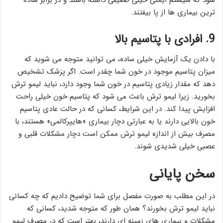
شود که سیستم ایمنی خیلی ضعیفی داشته باشند و در برابر ساده
ترین بیماری ها از پا بیفتند.
9. افرادی با پتاسیم بالا
با دادن یک آزمایش خیلی ساده، می توانید متوجه می شوید که
میزان پتاسیم موجود در خون شما چقدر است. اگر پزشک تشخیص
دهد که مقدار زیادی پتاسیم در خون شما وجود دارد، نباید لیمو ترش
بخورید. زیرا لیمو ترش باعث می شود که پتاسیم خون خیلی راحت
افزایش پیدا کند. در این شرایط، کسانی که در حالت عادی پتاسیم
خون بالایی دارند یا به عبارتی دچار بیماری «هایپرکالمی» هستند، با
مصرف بیش از اندازه لیمو ترش ممکن است دچار مشکلات قلبی و
عصبی خیلی شدیدی شوند.
سخن پایانی
در این مطلب به صورت مفصل برای شما توضیح دادیم که چه کسانی
نباید لیمو ترش بخورند؟ همان طور که متوجه شدید، کسانی که
مشکلات و بیماری های زمینه ای دارند، بهتر است که در مصرف لیمو