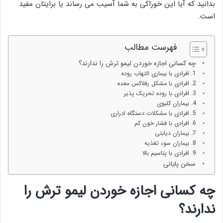
بدانید که آیا این خوراکی به شما آسیب می رساند یا برایتان مفید
است.
فهرست مطالب
چه کسانی اجازه خوردن لیمو ترش را ندارند؟
1. افرادی با بیماری التهاب روده
2. افرادی با مشکل رفلاکس معده
3. افرادی با روده تحریک پذیر
4. بیماران کلیوی
5. افرادی با مشکلات دستگاه ادراری
6. افرادی با فشار خون کم
7. بیماران دیابتی
8. بیماران سوء تغذیه
9. افرادی با پتاسیم بالا
سخن پایانی
چه کسانی اجازه خوردن لیمو ترش را
ندارند؟