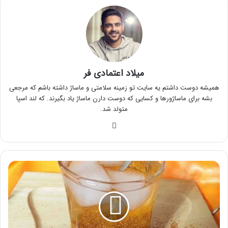
میلاد اعتمادی فر
همیشه دوست داشتم یه سایت تو زمینه سلامتی و ماساژ داشته باشم که مرجعی
بشه برای ماساژورها و کسایی که دوست دارن ماساژ یاد بگیرند. که لند اسپا
متولد شد.
وبسایت
مهمترین
خواص
ترنجبین
و
خاکشیر
که