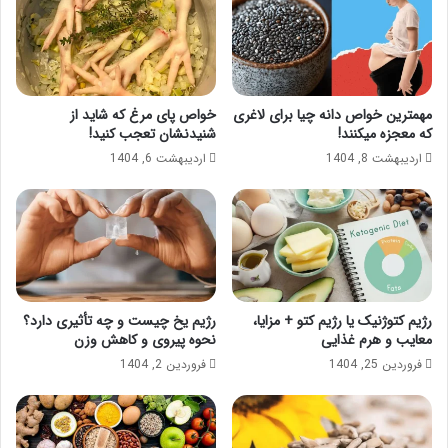
مهمترین خواص دانه چیا برای لاغری
خواص پای مرغ که شاید از
که معجزه میکنند!
شنیدنشان تعجب کنید!
اردیبهشت 8, 1404
اردیبهشت 6, 1404
رژیم کتوژنیک یا رژیم کتو + مزایا،
رژیم یخ چیست و چه تأثیری دارد؟
معایب و هرم غذایی
نحوه پیروی و کاهش وزن
فروردین 25, 1404
فروردین 2, 1404