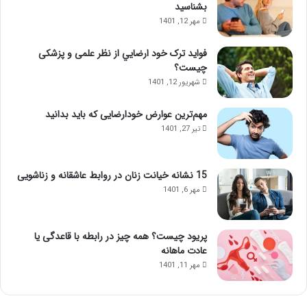
بشناسید
مهر 12, 1401
فواید ترک خود ارضايي از نظر علمی و پزشکی
چیست؟
شهریور 12, 1401
مهم‌ترین عوارض خودارضایی که باید بدانید
تیر 27, 1401
15 نشانه خیانت زنان در روابط عاشقانه و زناشویی
مهر 6, 1401
پریود چیست؟ همه چیز در رابطه با قاعدگی یا
عادت ماهانه
مهر 11, 1401