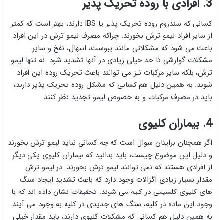
3. افرادی با روده تحریک پذیر
کسانی که سندروم روده تحریک پذیر یا IBS دارند، بهتر است که کمتر
از سایر افراد لیمو ترش بخورند. چراکه مصرف لیمو ترش در این افراد
باعث می شود که مشکلاتی مانند یبوست، اسهال، نفخ و سایر
مشکلات گوارشی تا حد خیلی زیادی در آنها تشدید شود. نه تنها لیمو
ترش، بلکه سایر مرکبات نیز می توانند باعث تحریک روده این افراد
شوند. به همین دلیل هم کسانی که مشکل روده تحریک پذیر دارند،
باید در مصرف مرکبات و به خصوص لیمو تجدید نظر کنند.
4. بیماران کلیوی
اگر همچنان برایتان سوال است که چه کسانی نباید لیمو ترش بخورند
و دلیل این موضوع چیست، باید بدانید که بیماران کلیوی یکی دیگر
از افرادی هستند که نمی توانند لیمو ترش بخورند. در لیمو ترش
مقدار بسیار زیادی اگزالات وجود دارد که باعث تشدید ایجاد سنگ
های کلیوی کلسیمی در کلیه می شوند. تحقیقات نشان داده اند که با
وجود این ماده در کلیه، سنگ های جدیدی در کلیه به وجود می آیند.
به همین دلیل هم کسانی که مشکلات کلیوی دارند، باید مقدار خیلی