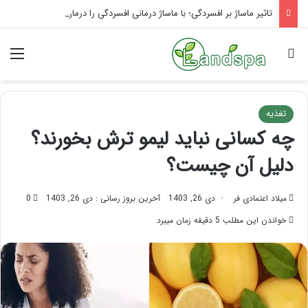
تاثیر ماساژ بر افسردگی؛ با ماساژ درمانی افسردگی را درمان کنید!
جستجو برای
منو
تغذیه
چه کسانی نباید لیمو ترش بخورند؟
دلیل آن چیست؟
میلاد اعتمادی فر
دی 26, 1403
آخرین بروز رسانی : دی 26, 1403
0
خواندن این مطلب 5 دقیقه زمان میبرد