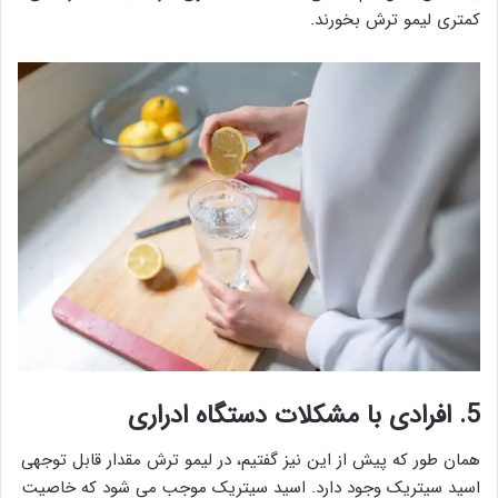
کمتری لیمو ترش بخورند.
5. افرادی با مشکلات دستگاه ادراری
همان طور که پیش از این نیز گفتیم، در لیمو ترش مقدار قابل توجهی
اسید سیتریک وجود دارد. اسید سیتریک موجب می شود که خاصیت