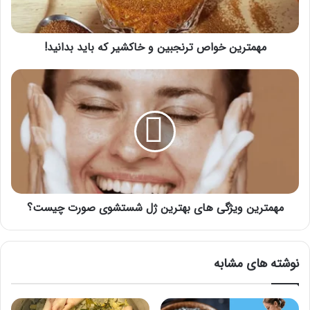
باید
بدانید!
مهمترین خواص ترنجبین و خاکشیر که باید بدانید!
مهمترین
ویژگی
های
بهترین
ژل
شستشوی
صورت
چیست؟
مهمترین ویژگی های بهترین ژل شستشوی صورت چیست؟
نوشته های مشابه