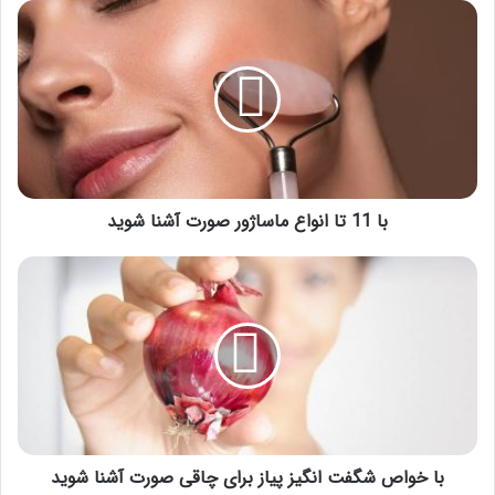
با
11
تا
انواع
ماساژور
صورت
آشنا
شوید
با 11 تا انواع ماساژور صورت آشنا شوید
با
خواص
شگفت
انگیز
پیاز
برای
چاقی
صورت
آشنا
شوید
با خواص شگفت انگیز پیاز برای چاقی صورت آشنا شوید