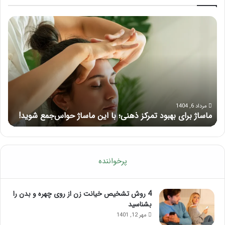
ماساژ
راه
برای
کام
بهبود
آمو
تمرکز
ماسا
ذهنی؛
لب
با
بعد
این
از
ماساژ
تزر
حواس‌جمع
ژل
مرداد 6, 1404
ماساژ برای بهبود تمرکز ذهنی؛ با این ماساژ حواس‌جمع شوید!
ر
شوید!
پرخواننده
4 روش تشخیص خیانت زن از روی چهره و بدن را
بشناسید
مهر 12, 1401