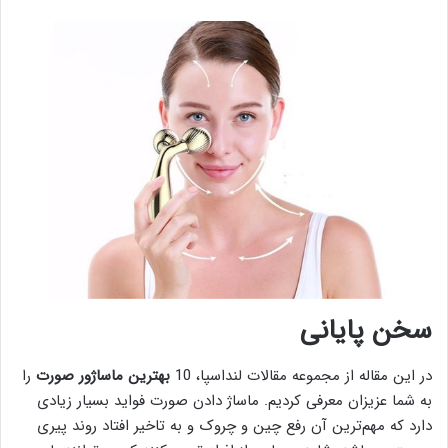
سخن پایانی
در این مقاله از مجموعه مقالات لنداسپا، 10
بهترین ماساژور صورت
را
به شما عزیزان معرفی کردیم. ماساژ دادن صورت فواید بسیار زیادی
دارد که مهم‌ترین آن رفع چین و چروک و به تاخیر افتاد روند پیری