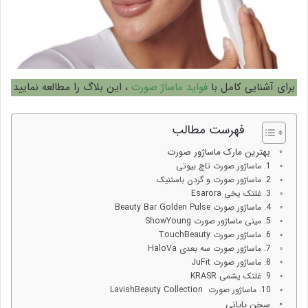
برای آشنایی کامل با
فواید ماساژ صورت
، این بلاگ را مطالعه نمایید
فهرست مطالب
بهترین مارک ماساژور صورت
1. ماساژور صورت تاچ بیوتی
2. ماساژور صورت و گردن باستنیک
3. غلتک یخی Esarora
4. ماساژور صورت Beauty Bar Golden Pulse
5. مینی ماساژور صورت ShowYoung
6. ماساژور صورت TouchBeauty
7. ماساژور صورت سه بعدی HaloVa
8. ماساژور صورت JuFit
9. غلتک یشمی KRASR
10. ماساژور صورت LavishBeauty Collection
سخن پایانی