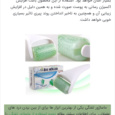
بسیار آسان خواهد بود. استفاده از این محصول باعث افزایش
اکسیژن رسانی به پوست صورت شده و به همین دلیل در افزایش
زیبایی آن و همچنین به تاخیر انداختن روند پیری تاثیر بسیاری
خوبی خواهد داشت.
ماساژور تفنگی یکی از بهترین ابزار ها برای از بین بردن درد های
عضلانی. برای اطلاعات بیشتر مقاله
نحوه استفاده از ماساژور تفنگی
را