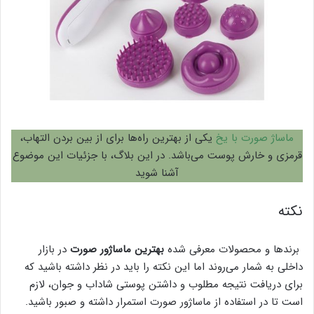
ماساژ صورت با یخ
یکی از بهترین راه‌ها برای از بین بردن التهاب،
قرمزی و خارش پوست می‌باشد. در این بلاگ، با جزئیات این موضوع
آشنا شوید
نکته
برند‌ها و محصولات معرفی شده
بهترین ماساژور صورت
در بازار
داخلی به شمار می‌روند اما این نکته را باید در نظر داشته باشید که
برای دریافت نتیجه مطلوب و داشتن پوستی شاداب و جوان، لازم
است تا در استفاده از ماساژور صورت استمرار داشته و صبور باشید.