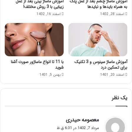
آموزش ماساژ چشم بعد از عمل پلک
آموزش ماساژ بینی بعد از عمل
به همراه بایدها و نبایدها
زیبایی با 3 روش مختلف!
اسفند 28, 1402
اسفند 16, 1402
آموزش ماساژ سینوس و 3 تکنیک
با 11 تا انواع ماساژور صورت آشنا
برای تسکین درد
شوید
اسفند 20, 1401
بهمن 5, 1401
یک نظر
گ
معصومه حیدری
ف
مرداد 7, 1402 در 6:31 ق.ظ