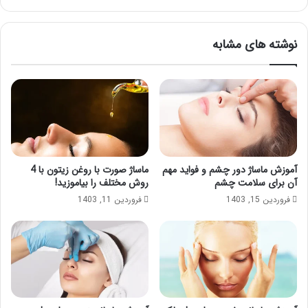
نوشته های مشابه
آموزش ماساژ دور چشم و فواید مهم
ماساژ صورت با روغن زیتون با 4
آن برای سلامت چشم
روش مختلف را بیاموزید!
فروردین 15, 1403
فروردین 11, 1403