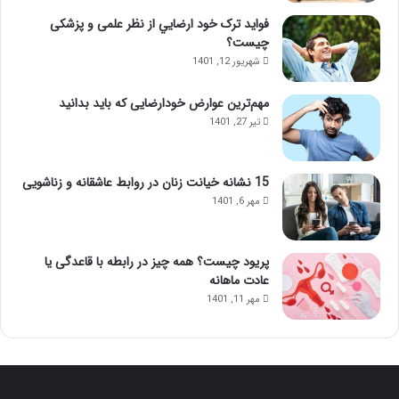
فواید ترک خود ارضايي از نظر علمی و پزشکی
چیست؟
شهریور 12, 1401
مهم‌ترین عوارض خودارضایی که باید بدانید
تیر 27, 1401
15 نشانه خیانت زنان در روابط عاشقانه و زناشویی
مهر 6, 1401
پریود چیست؟ همه چیز در رابطه با قاعدگی یا
عادت ماهانه
مهر 11, 1401