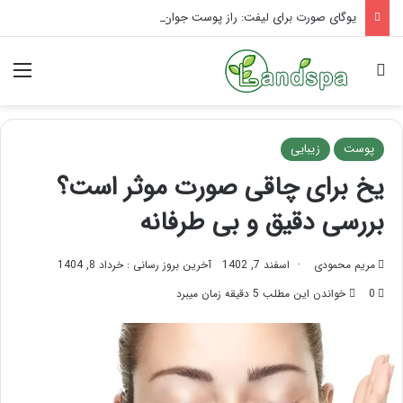
یوگای صورت برای لیفت: راز پوست جوان
جستجو برای
منو
پوست
زیبایی
یخ برای چاقی صورت موثر است؟
بررسی دقیق و بی طرفانه
مریم محمودی
اسفند 7, 1402
آخرین بروز رسانی : خرداد 8, 1404
0
خواندن این مطلب 5 دقیقه زمان میبرد