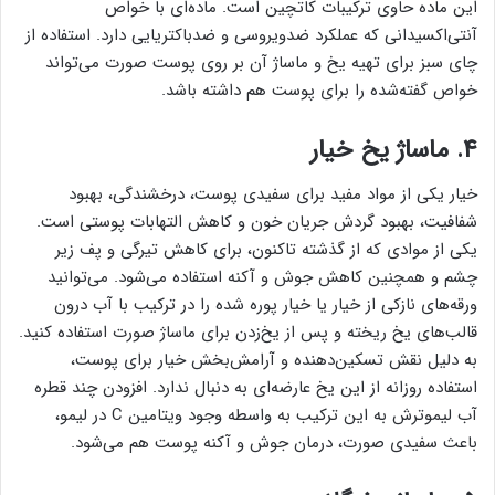
این ماده حاوی ترکیبات کاتچین است. ماده‌ای با خواص
آنتی‌اکسیدانی که عملکرد ضدویروسی و ضدباکتریایی دارد. استفاده از
چای سبز برای تهیه یخ و ماساژ آن بر روی پوست صورت می‌تواند
خواص گفته‌شده را برای پوست هم داشته باشد.
۴. ماساژ یخ خیار
خیار یکی از مواد مفید برای سفیدی پوست، درخشندگی، بهبود
شفافیت، بهبود گردش جریان خون و کاهش التهابات پوستی است.
یکی از موادی که از گذشته تاکنون، برای کاهش تیرگی و پف زیر
چشم و همچنین کاهش جوش و آکنه استفاده می‌شود. می‌توانید
ورقه‌های نازکی از خیار یا خیار پوره شده را در ترکیب با آب درون
قالب‌های یخ ریخته و پس از یخ‌زدن برای ماساژ صورت استفاده کنید.
به دلیل نقش تسکین‌دهنده و آرامش‌بخش خیار برای پوست،
استفاده روزانه از این یخ عارضه‌ای به دنبال ندارد. افزودن چند قطره
آب لیموترش به این ترکیب به واسطه وجود ویتامین C در لیمو،
باعث سفیدی صورت، درمان جوش و آکنه پوست هم می‌شود.