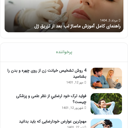
مرداد 1, 1404
فرق ماسور با ماساژور چیست؟
پرخواننده
4 روش تشخیص خیانت زن از روی چهره و بدن را
بشناسید
مهر 12, 1401
فواید ترک خود ارضايي از نظر علمی و پزشکی
چیست؟
شهریور 12, 1401
مهم‌ترین عوارض خودارضایی که باید بدانید
تیر 27, 1401