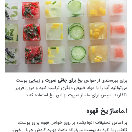
برای بهره‌مندی از خواص
یخ برای چاقی صورت
و زیبایی پوست
می‌توانید آب را با مواد طبیعی دیگری ترکیب کنید و درون فریزر
بگذارید. سپس برای ماساژ صورت از این یخ استفاده کنید:
۱.ماساژ یخ قهوه
بر اساس تحقیقات انجام‌شده بر روی خواص قهوه برای پوست،
کافئین با نفوذ به پوست می‌تواند باعث بهبود گردش جریان خون،