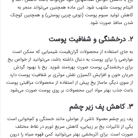
الیتام پوست ملتهب شود. این ماده همچنین می‌تواند منجر به
کاهش تولید سبوم پوست (نوعی چربی پوستی) و همچنین کوچک
شدن منافذ صورت شود.
۲. درخشنگی و شفافیت پوست
به جای استفاده از محصولات گران‌قیمت شیمیایی که ممکن است
عوارضی را برای پوست به دنبال داشته باشد، می‌توانید از خواص یخ
برای درخشندگی پوست صورت بهره‌مند شوید. یخ با بهبود گردش
جریان خون و افزایش اکسیژن نقش موثری بر شفافیت پوست دارد.
از سوی دیگر، ماساژ یخ پیش از استفاده از محصولات مراقبتی پوست
باعث جذب بهتر مواد این محصولات بر روی پوست صورت می‌شود.
۳. کاهش پف زیر چشم
پف زیر چشم معمولا ناشی از عواملی مانند خستگی و کم‌خوابی است.
یکی از تاثیرات یخ بر زیبایی، کاهش سریع تورم در نقاط مختلف
صورت است. برای اثربخشی بهتر می‌توانید کمی قهوه سیاه را درون