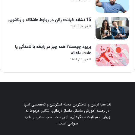
15 نشانه خیانت زنان در روابط عاشقانه و زناشویی
مهر 6, 1401
پریود چیست؟ همه چیز در رابطه با قاعدگی یا
عادت ماهانه
مهر 11, 1401
لنداسپا اولین و کاملترین مجله اینترنتی و تخصصی اسپا
در زمینه آموزش ماساژ، ماساژ درمانی، نکاتی مربوط به
زیبایی، مراقبت و نگهداری از پوست، طب سنتی و طب
سوزنی است.