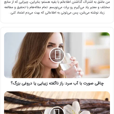
من عاشق به اشتراک گذاشتن اطلاعاتم با بقیه هستم؛ بنابراین، چیزایی که از منابع
مختلف و معتبر یاد می‌گیرم رو برات می‌نویسم. تمام مقاله‌هام با تحقیق و مطالعه
زیاد نوشته می‌شن، پس می‌تونی به اطلاعاتی که بهت می‌دم اعتماد کنی.
چاقی
صورت
با
آب
سرد:
راز
ناگفته
زیبایی
یا
دروغی
چاقی صورت با آب سرد: راز ناگفته زیبایی یا دروغی بزرگ؟
بزرگ؟
خواص
چای
وانیل
برای