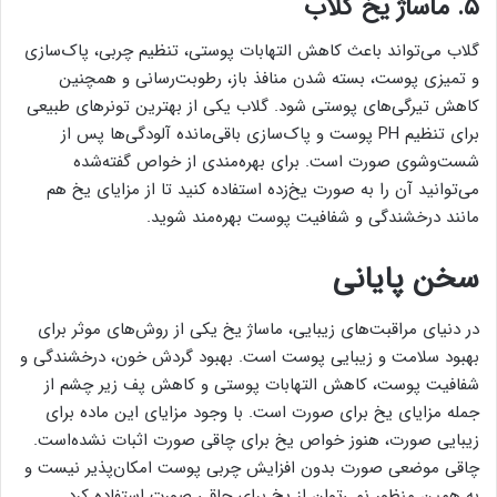
۵. ماساژ یخ گلاب
گلاب می‌تواند باعث کاهش التهابات پوستی، تنظیم چربی، پاک‌سازی
و تمیزی پوست، بسته شدن منافذ باز، رطوبت‌رسانی و همچنین
کاهش تیرگی‌های پوستی شود. گلاب یکی از بهترین تونرهای طبیعی
برای تنظیم PH پوست و پاک‌سازی باقی‌مانده آلودگی‌ها پس از
شست‌وشوی صورت است. برای بهره‌مندی از خواص گفته‌شده
می‌توانید آن را به صورت یخ‌زده استفاده کنید تا از مزایای یخ هم
مانند درخشندگی و شفافیت پوست بهره‌مند شوید.
سخن پایانی
در دنیای مراقبت‌های زیبایی، ماساژ یخ یکی از روش‌های موثر برای
بهبود سلامت و زیبایی پوست است. بهبود گردش خون، درخشندگی و
شفافیت پوست، کاهش التهابات پوستی و کاهش پف زیر چشم از
جمله مزایای یخ برای صورت است. با وجود مزایای این ماده برای
زیبایی صورت، هنوز خواص یخ برای چاقی صورت اثبات نشده‌است.
چاقی موضعی صورت بدون افزایش چربی پوست امکان‌پذیر نیست و
به همین منظور نمی‌توان از یخ برای چاقی صورت استفاده کرد.