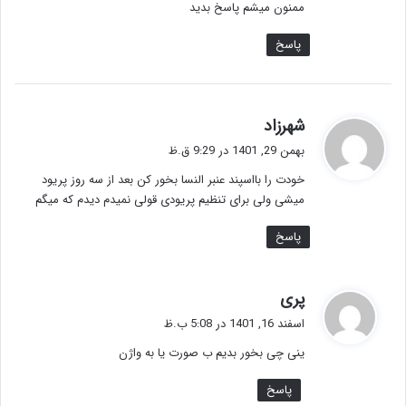
ممنون میشم پاسخ بدید
پاسخ
گ
شهرزاد
ف
بهمن 29, 1401 در 9:29 ق.ظ
ت
خودت را بااسپند عنبر النسا بخور کن بعد از سه روز پریود
:
میشی ولی برای تنظیم پریودی قولی نمیدم دیدم که میگم
پاسخ
گ
پری
ف
اسفند 16, 1401 در 5:08 ب.ظ
ت
ینی چی بخور بدیم ب صورت یا به واژن
:
پاسخ