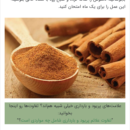
این عمل را برای یک ماه امتحان کنید.
علامت‌های پریود و بارداری خیلی شبیه هم‌اند؟ تفاوت‌ها رو اینجا
بخوانید:
“
تفاوت علائم پریود و بارداری شامل چه مواردی است
؟”