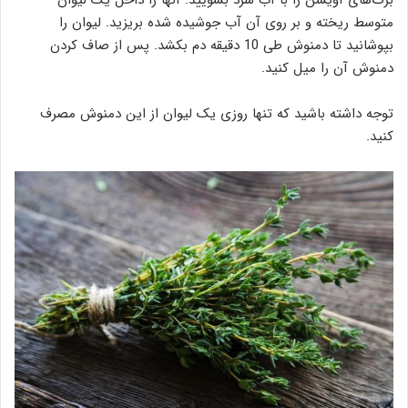
برگ‌های آویشن را با آب سرد بشویید. آنها را داخل یک لیوان
متوسط ریخته و بر روی آن آب جوشیده شده بریزید. لیوان را
بپوشانید تا دمنوش طی 10 دقیقه دم بکشد. پس از صاف کردن
دمنوش آن را میل کنید.
توجه داشته باشید که تنها روزی یک لیوان از این دمنوش مصرف
کنید.