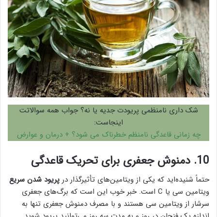
شک داری نامنظمی پریودت جدیه یا نه؟ جواب همه سوالاتت
اینجاست:
چه زمانی قاعدگی نامنظم خطرناک می شود؟ + درمان و عوارض
10. دمنوش جعفری
برای تحریک قاعدگی
حتماً شنیده‌اید که یکی از ویتامین‌های تأثیرگذار در
پریود شدن سریع
ویتامین سی یا C است. خبر خوب این است که برگ‌های جعفری
سرشار از ویتامین سی هستند و با مصرف دمنوش جعفری تنها به
‌اندازه یک فنجان در روز و به مدت سه روز می‌توانید پریود شوید.