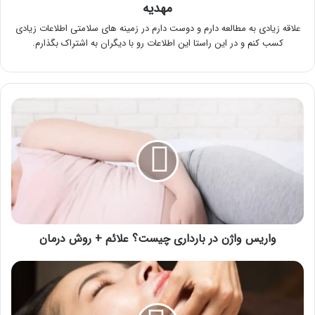
مهدیه
علاقه زیادی به مطالعه دارم و دوست دارم در زمینه های سلامتی اطلاعات زیادی
کسب کنم و در این راستا این اطلاعات رو با دیگران به اشتراک بگذارم.
واریس
واژن
در
بارداری
چیست؟
علائم
+
روش
درمان
واریس واژن در بارداری چیست؟ علائم + روش درمان
از
بین
بردن
غبغب