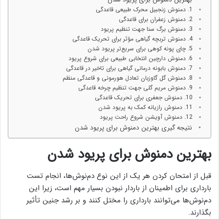
1. دمنوش زنجبیل محرک طبیعی قاعدگی
2. دمنوش زعفران برای قاعدگی
3. دمنوش برگ سنا جهت تنظیم پریود
4. دمنوش تربچه گیاهی مؤثر برای تحریک قاعدگی
5. چای پونه کوهی برای سریع‌تر پریود شدن
6. دمنوش دارچین انتخابی طبیعی برای شروع پریود
7. دمنوش بابونه درمانی گیاهی برای تاخیر در قاعدگی
8. دمنوش گل گاوزبان تعادل هورمونی و قاعدگی منظم
9. دمنوش مریم گلی جهت تنظیم چرخه قاعدگی
10. دمنوش جعفری برای تحریک قاعدگی
11. دمنوش رازیانه کمک به پریود شدن
12. دمنوش آویشن شروع راحت پریود
نتیجه گیری بهترین دمنوش برای پریود شدن
بهترین دمنوش برای پریود شدن
قبل از امتحان کردن هر یک از این نوع دم‌نوش‌ها، انجام تست
بارداری برای اطمینان از باردار نبودن بسیار مهم است، زیرا این
دم‌نوش‌ها می‌توانند بارداری را مختل کنند و بر رشد جنین تأثیر
بگذارند.