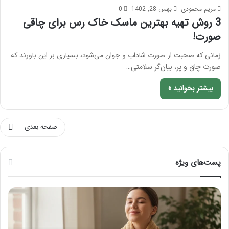
مریم محمودی
بهمن 28, 1402
0
3 روش تهیه بهترین ماسک خاک رس برای چاقی
صورت!
زمانی که صحبت از صورت شاداب و جوان می‌شود، بسیاری بر این باورند که
صورت چاق و پر، بیان‌گر سلامتی…
بیشتر بخوانید »
صفحه بعدی
پست‌های ویژه
م
ر
ا
ا
س
ه
ا
ن