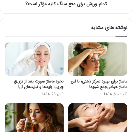
کدام ورزش برای دفع سنگ کلیه مؤثر است؟
نوشته های مشابه
ماساژ برای بهبود تمرکز ذهنی؛ با این
نحوه ماساژ صورت بعد از تزریق
ماساژ حواس‌جمع شوید!
چربی؛ بایدها و نبایدهای آن!
مرداد 6, 1404
تیر 28, 1404