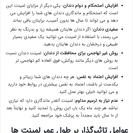
افزایش استحکام و دوام دندان:
یکی دیگر از مزایای لمینت این
است که استحکام و ماندگاری دندان های شما را افزایش می
دهد و می تواند تا سال ها بدون آسیب، برایتان باقی بماند.
سفیدی دندان:
اگر دندان هایتان همیشه زرد و بدرنگ به نظر
می رسند، با استفاده از لمینت می توانید یک سفیدی بسیار
طبیعی و درخشان به دندان هایتان بدهید.
روش غیر تهاجمی برای محافظت از دندان:
لمینت دندان نسبت
به روش های دیگر مانند روکش، فوق العاده کم تهاجمی تر
است.
افزایش اعتماد به نفس:
هر چه دندان های شما زیباتر و
یکدست تر باشند، اعتماد به نفس بیشتری در روابط خود دارید
و می توانید خیلی بهتر عمل کنید.
عدم نیاز به ترمیم مداوم:
لمینت آنقدر ماندگاری دارد که نیازی
نباشد هر چند ماه یک بار، این روش را تمدید کنید و نهایتاً بعد
از ۱۰ سال باید مجدداً به پزشک خود مراجعه کنید.
عوامل تاثیرگذار بر طول عمر لمینت ها