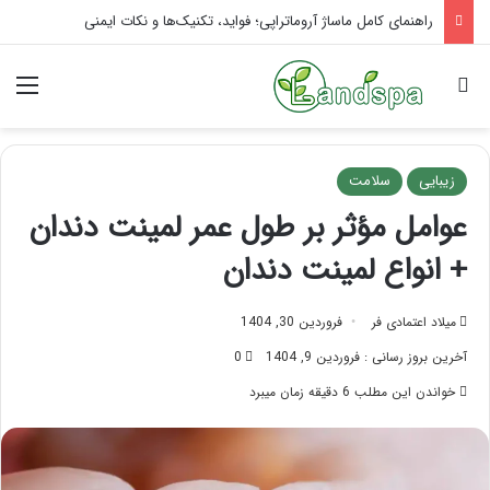
تاثیر ماساژ بر افسردگی؛ با ماساژ درمانی افسردگی را درمان کنید!
جستجو برای
منو
زیبایی
سلامت
عوامل مؤثر بر طول عمر لمینت دندان
+ انواع لمینت دندان
میلاد اعتمادی فر
فروردین 30, 1404
آخرین بروز رسانی : فروردین 9, 1404
0
خواندن این مطلب 6 دقیقه زمان میبرد