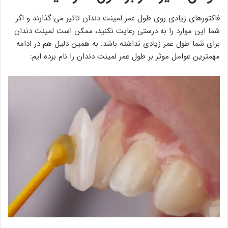
فاکتورهای زیادی روی طول عمر لمینت دندان تاثیر می گذارند و اگر
شما این موارد را به درستی رعایت نکنید، ممکن است لمینت دندان
برای شما طول عمر زیادی نداشته باشد. به همین دلیل هم در ادامه
مهمترین عوامل موثر بر طول عمر لمینت دندان را نام برده ایم: