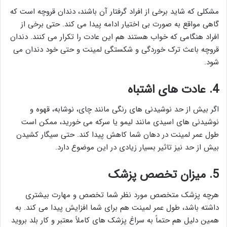
مشکلی که شاید برخی از افراد گرفتار آن باشند، دندان قروچه است که
گاهی مواقع به صورت بی اختیار ادامه پیدا می کند. حتی برخی از
افراد هنگامی که خواب هستند هم این عادت را تکرار می کنند. دندان
قروچه باعث ترک خوردگی و شکستگی لمینت و حتی خود دندان می
شود.
4. عادت های اشتباه
اگر بیش از حد نوشیدنی های رنگی مانند چای، نوشابه، قهوه و
نوشیدنی های اسیدی مانند لیمو یا سرکه می خورید، ممکن است
طول عمر لمینت در دهان شما کاهش پیدا کند. حتی سیگار کشیدن
بیش از حد نیز تاثیر بسیار زیادی در این موضوع دارد.
5. میزان تخصص پزشک
هرچه پزشک متخصص مورد نظر شما تخصص و مهارت بیشتری
داشته باشد، طول عمر لمینت هم برای شما افزایش پیدا می کند. به
همین دلیل هم حتماً به سراغ پزشک های کاملاً معتبر و کار بلد بروید