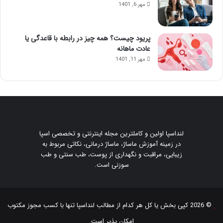
مهر 6, 1401
پریود چیست؟ همه چیز در رابطه با قاعدگی یا
عادت ماهانه
مهر 11, 1401
لنداسپا اولین و کاملترین مجله اینترنتی و تخصصی اسپا
در زمینه آموزش ماساژ، ماساژ درمانی، نکاتی مربوط به
زیبایی، مراقبت و نگهداری از پوست، طب سنتی و طب
سوزنی است.
© 2026 کپی بخش یا کل هر کدام از مطالب
لنداسپا
تنها با کسب مجوز مکتوب
امکان پذیر است.