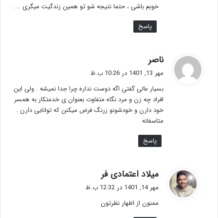
خوبم باشی ، حتما نتیجه شو تو همین زندگیت میگری .. .
پاسخ
گ
ناصر
ف
مهر 13, 1401 در 10:26 ب.ظ
ت
بسیار عالی گفتی اگه دوست نداره چرا جدا نمیشه . ولی این
:
افراد چه زن و مرد نگاه متفاوت بعنوان ی خدمتکار به همسر
خود دارن و خودشونو زرنگ فرض میکنن که توانایی دارن .
متاسفانه
پاسخ
گ
میلاد اعتمادی فر
ف
مهر 14, 1401 در 12:32 ب.ظ
ت
ممنون از اظهار نظرتون
: