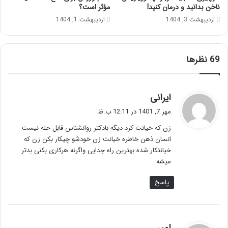
ناخن بدانید و درمان کنید!
مؤثر است؟
اردیبهشت 3, 1404
اردیبهشت 1, 1404
‫69 نظرها
گ
ایرانی
ف
مهر 7, 1401 در 12:11 ب.ظ
ت
زن که خیانت کرد دیگه بادکتر روانشناس قابل حله نیست
:
انسان ذهن خاطره خیانت زن خودشو چیکار بکن زن که
خیانتکار شده بهترین راه جدایی واگرنه هرکاری بکنی بدتر
میشه
پاسخ
گ