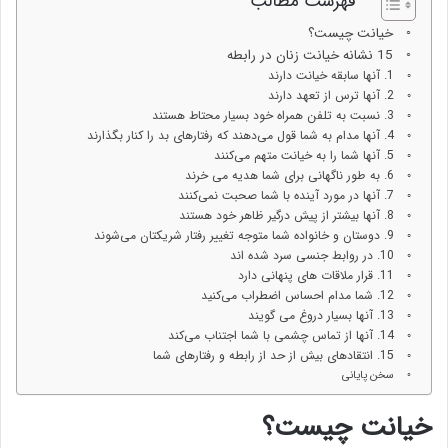
فهرست مطالب
خیانت چیست؟
15 نشانه خیانت زنان در رابطه
1. آنها سابقه خیانت دارند
2. آنها ترس از تعهد دارند
3. نسبت به تلفن همراه خود بسیار محتاط هستند
4. آنها مدام به شما قول می‌دهند که رفتارهای بد را کنار بگذارند
5. آنها شما را به خیانت متهم می‌کنند
6. به طور ناگهانی برای شما هدیه می خرند
7. آنها در مورد آینده با شما صحبت نمی‌کنند
8. آنها بیشتر از پیش درگیر ظاهر خود هستند
9. دوستان و خانواده شما متوجه تغییر رفتار شریکتان می‌شوند
10. در روابط جنسی سرد شده اند
11. قرار ملاقات های پنهانی دارد
12. شما مدام احساس اضطراب می‌کنید
13. آنها بسیار دروغ می گویند
14. آنها از تماس چشمی با شما اجتناب می‌کند
15. انتقادهای بیش از حد از رابطه و رفتارهای شما
سخن پایانی
خیانت چیست؟