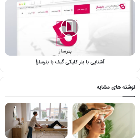
آشنایی
با
بنر
کلیکی
گیف
با
بنرساز!
آشنایی با بنر کلیکی گیف با بنرساز!
نوشته های مشابه