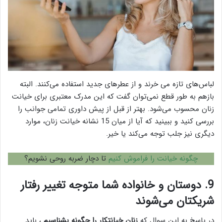
لباس‌های تازه می خرند و از عطرهای جدید استفاده می‌کنند. البته
بازهم به طور قطع نمی‌توان گفت که این مدرک معتبری برای خیانت
زنان محسوب می‌شود. بهتر از قبل از پیش داوری تمامی جوانب را
بررسی کنید و ببینید که آیا از میان 15 نشانه خیانت زنان، موارد
دیگری نیز جلب توجه می‌کند یا خیر.
چگونه خیانت را فراموش کنیم
تا دچار ضربه روحی نشویم؟
9. دوستان و خانواده شما متوجه تغییر رفتار
شریکتان می‌شوند
در پاسخ به این سوال که
زنان خیانتکار را چگونه بشناسیم
، باید