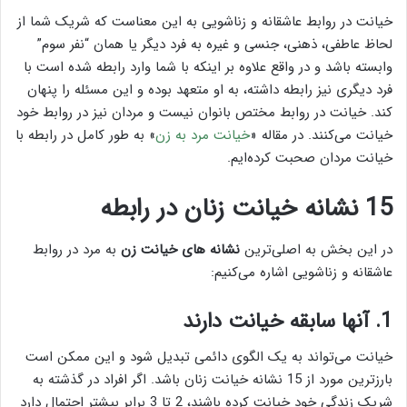
خیانت در روابط عاشقانه و زناشویی به این معناست که شریک شما از
لحاظ عاطفی، ذهنی، جنسی و غیره به فرد دیگر یا همان “نفر سوم”
وابسته باشد و در واقع علاوه بر اینکه با شما وارد رابطه شده است با
فرد دیگری نیز رابطه داشته، به او متعهد بوده و این مسئله را پنهان
کند. خیانت در روابط مختص بانوان نیست و مردان نیز در روابط خود
خیانت می‌کنند. در مقاله‌ «
خیانت مرد به زن
» به طور کامل در رابطه با
خیانت مردان صحبت کرده‌ایم.
15 نشانه خیانت زنان در رابطه
در این بخش به اصلی‌ترین
نشانه های خیانت زن
به مرد در روابط
عاشقانه و زناشویی اشاره می‌کنیم:
1. آنها سابقه خیانت دارند
خیانت می‌تواند به یک الگوی دائمی‌ تبدیل شود و این ممکن است
بارزترین مورد از 15 نشانه خیانت زنان باشد. اگر افراد در گذشته به
شریک زندگی خود خیانت کرده باشند، 2 تا 3 برابر بیشتر احتمال دارد