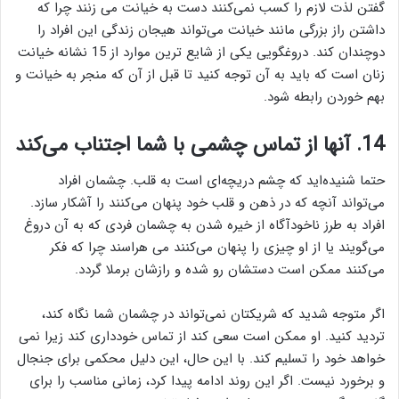
گفتن لذت لازم را کسب نمی‌کنند دست به خیانت می زنند چرا که
داشتن راز بزرگی مانند خیانت می‌تواند هیجان زندگی این افراد را
دوچندان کند. دروغگویی یکی از شایع ترین موارد از 15 نشانه خیانت
زنان است که باید به آن توجه کنید تا قبل از آن که منجر به خیانت و
بهم خوردن رابطه شود.
14. آنها از تماس چشمی با شما اجتناب می‌کند
حتما شنیده‌اید که چشم دریچه‌ای است به قلب. چشمان افراد
می‌تواند آنچه که در ذهن و قلب خود پنهان می‌کنند را آشکار سازد.
افراد به طرز ناخودآگاه از خیره شدن به چشمان فردی که به آن دروغ
می‌گویند یا از او چیزی را پنهان می‌کنند می هراسند چرا که فکر
می‌کنند ممکن است دستشان رو شده و رازشان برملا گردد.
اگر متوجه شدید که شریکتان نمی‌تواند در چشمان شما نگاه کند،
تردید کنید. او ممکن است سعی کند از تماس خودداری کند زیرا نمی
خواهد خود را تسلیم کند. با این حال، این دلیل محکمی برای جنجال
و برخورد نیست. اگر این روند ادامه پیدا کرد، زمانی مناسب را برای