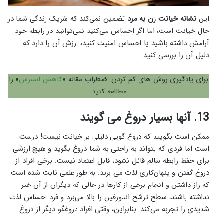
این
نشانه خیانت زن به مرد
تضمین نمی‌کند که شریک زندگی شما در
حال خیانت است، اما اگر احساس می‌کنید نمی‌توانید در رابطه خود
آرامش داشته باشید یا احساس امنیت کنید، ارزش آن را دارد که
دلیل آن را بررسی کنید.
برای یادگیری روش های کم کردن اضطراب مقاله «
کاهش استرس
» را
مطالعه کنید.
13. آنها بسیار دروغ می گویند
ممکن است بگویید که دروغ گویی دلیلی بر خیانت نیست! درست
است اما فردی که بتواند به راحتی به شما دروغ بگوید و هیچ ارزشی
برای حفظ رابطه سالم قائل نشود، قابل اعتماد نیست. برخی افراد از
دروغ گفتن و پنهان‌کاری لذت می برند. به طور علمی ثابت شده است
که راز داشتن و انجام برخی از کارها در حالی که دیگران از آن خبر
نداشته باشند، سطح ترشح اندورفین را بالا می‌برد و فرد احساس لذت
شدیدی را تجربه می‌کند. بنابراین، وقتی افراد دروغگو دیگر از دروغ