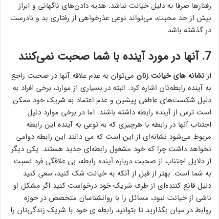
رفتارها صرفا به دلیل خیانت نباشد. هدیه دادن‌های ناگهانی و ابراز
بیش از حد محبت، می‌تواند نوعی عذرخواهی از رفتاری بد و نادرست
در گذشته باشد.
7. آنها در مورد آینده با شما صحبت نمی‌کنند
از
نشانه های خیانت زنان
می‌توان به عدم علاقه آنها در صحبت راجع
به آینده رابطه‌تان اشاره کرد. البته در بسیاری از موارد، برخی افراد به
دلیل شکست‌های عاطفی پیشین و عدم اعتماد به شریک خود ممکن
است ترس از آینده رابطه داشته باشند. اما در برخی موارد دلیل
اجتناب آنها در رابطه با هرچیزی که به نوعی به آینده این رابطه
مربوط می‌شود نشانه‌ای از این است که می دانند این رابطه دوامی
نخواهد داشت چرا که خود مشغول رابطه‌ای جدید هستند. یکی دیگر
از دلایل اجتناب از صحبت درباره آینده رابطه، بی علاقگی فرد نسبت
به شما است. بهتر از قبل از آنکه به خیانت شک کنید، سعی کنید
دلیل قانع کننده‌ای از طرف شریک خود درخواست کنید اگر مشکل او
ناشی از خیانت نبود، مسائل را با روانشناسان متخصص در حوزه
روابط در میان بگذارید تا بتوانید رابطه ی خود با شریک زندگی‌تان را