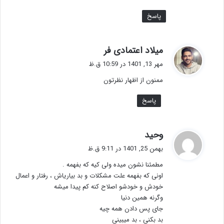
پاسخ
گ
میلاد اعتمادی فر
ف
مهر 13, 1401 در 10:59 ق.ظ
ت
ممنون از اظهار نظرتون
:
پاسخ
گ
وحید
ف
بهمن 25, 1401 در 9:11 ق.ظ
ت
مطمئنا نشون میده ولی کیه که بفهمه .
:
اونی که بفهمه علت مشکلات و بد بیاریاش ، رفتار و اعمال
خودش و خودشو اصلاح کنه کم پیدا میشه
وگرنه همین دنیا
جای پس دادن همه چیه
بد بکنی ، بد میبینی