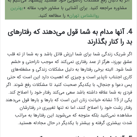
اگر به دنبال رفع مشکلات زناشویی خود هستید پیشنهاد می‌کنیم به
مشاوره مراجعه کنید. برای آشنایی با مشاور خوب مقاله «
بهترین
روانشناس تهران
» را مطالعه کنید.
4. آنها مدام به شما قول می‌دهند که رفتارهای
بد را کنار بگذارند
اگر شریک زندگی شما برای شما ارزش قائل باشد و به شما از ته قلب
عشق بورزد، هرگز از عمد رفتاری نمی‌کند که موجب ناراحتی و خشم
شما شود. البته برخی رفتارها به دلیل مشکلات زندگی و مشغله‌های
کاری اجتناب ناپذیر است و چیزی که اهمیت دارد این است که حتی
پس دعوا و جنجال، با یکدیگر صحبت کنید تا مشکلات رفع شوند. اگر
فردی به شما علاقه داشته باشد سعی می‌کند رفتار خود را اصلاح کند.
یکی از 15 نشانه خیانت زنان این است که بارها و بارها قول می‌دهند
رفتار زشت خود را اصلاح کنند، اما نه تنها تغییری در رفتارشان
مشاهده نمی‌کنید بلکه متوجه که می‌شوید این رفتارها به مراتب
شدت بیشتری گرفته و بیشتر با یکدیگر در حال مجادله هستید.