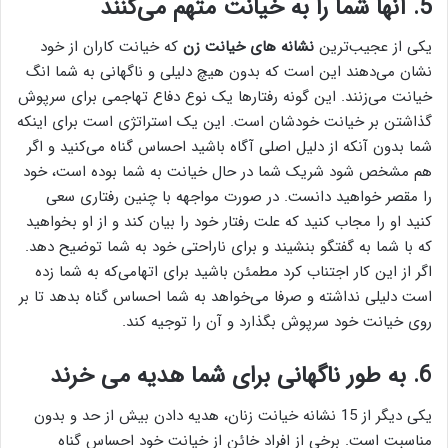
5. آنها شما را به خیانت متهم می‌کنند
یکی از عجیب‌ترین
نشانه های خیانت زن
که خیانت کاران از خود
نشان می‌دهند این است که بدون هیچ دلیلی و ناگهانی به شما انگ
خیانت می‌زنند. این گونه رفتارها یک نوع دفاع تهاجمی برای سرپوش
گذاشتن بر خیانت خودشان است. این یک استراتژی است برای اینکه
شما بدون آنکه از دلیل اصلی آگاه باشید احساس گناه می‌کنید و اگر
هم مشخص شود شریک شما در حال خیانت به شما بوده است، خود
را مقصر خواهید دانست. در صورت مواجهه با چنین رفتاری سعی
کنید او را مجاب کنید که علت رفتار خود را بیان کند و از او بخواهید
که با شما به گفتگو بنشیند و برای ناراحتی خود به شما توضیح دهد.
اگر از این کار اجتناب کرد مطمئن باشید برای اتهامی‌که به شما زده
است دلیلی نداشته و صرفا می‌خواهد به شما احساس گناه بدهد تا بر
روی خیانت خود سرپوش بگذارد و آن را توجیه کند.
6. به طور ناگهانی برای شما هدیه می خرند
یکی دیگر از 15 نشانه خیانت زنان، هدیه دادن بیش از حد و بدون
مناسبت است. برخی از افراد خائن از خیانت خود احساس گناه