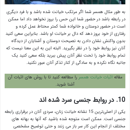
به طور مثال همسر شما اگر مرتکب خیانت شده باشد و با فرد دیگری
در رابطه باشد در حضور شما این حس را بروز نخواهد داد اما ممکن
است در حضور دوستان و خانواده شما کمتر محتاط عمل کرده و
رفتاری از خود بروز دهد که دال بر خیانت او باشد. بنابراین سعی کنید
بدون واکنش نشان دادن به نصیحت دوستان و آشنایان از دیدگاه
آنان نیز روابط خود را در نظر بگیرید. البته این به این معنا نیست که
تمام روابط خود را تحت نظر آنان پیش ببرید بلکه سعی کنید یک
جانبه نگاه نکرده و به سادگی از کنار تذکر آنان عبور نکنید.
مقاله
اثبات خیانت همسر
را مطالعه کنید تا با روش های اثبات آن
آشنا شوید.
10. در روابط جنسی سرد شده اند
یکی از اصلی‌ترین 15 نشانه خیانت زنان، سردی آنان در برقراری رابطه
جنسی است. ممکن است متوجه شده باشید که آنها به بهانه های
مختلف از انجام این کار سر باز می زنند و حتی توضیح مشخصی