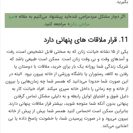
بگیرید.
اگر دچار مشکل سردمزاجی شده‌اید پیشنهاد می‌کنیم به مقاله «
سرد
مزاجی زنان
» مراجعه کنید.
11. قرار ملاقات های پنهانی دارد
یکی از ۱۵ نشانه خیانت زنان که به سختی قابل تشخیص است، رفت
و آمدهای وقت و بی وقت زنان است. ممکن است طبیعی باشد که
شریک زندگی شما روزانه یک بار برای خرید، ملاقات با دوستان یا
رفتن به کافه، رستوران یا باشگاه ورزشی از خانه بیرون برود. البته در
این صورت شما حدودا می‌دانید که همسر شما چه زمان‌هایی را بیرون
از خانه و چه زمانی را داخل خانه سپری میکند. افراد خیانت کار به
دلیل شوق و اشتیاق اوایل رابطه و به دلیلی مشکل تماس گرفتن
پنهانی بدون آنکه شما متوجه شوید، بیشتر قرار ملاقات پنهانی دارند.
بنابراین ممکن است احساس کنید همسر شما بیش از پیش از خانه
بیرون می‌رود و در صورت پرسیدن شما، با خشونت پاسخ داده یا بی
اعتنایی می‌کند.