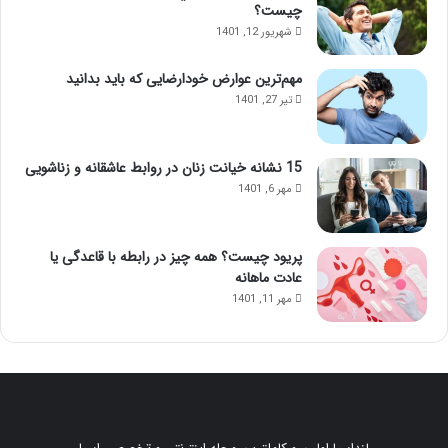
چیست؟
شهریور 12, 1401
مهم‌ترین عوارض خودارضایی که باید بدانید
تیر 27, 1401
15 نشانه خیانت زنان در روابط عاشقانه و زناشویی
مهر 6, 1401
پریود چیست؟ همه چیز در رابطه با قاعدگی یا
عادت ماهانه
مهر 11, 1401