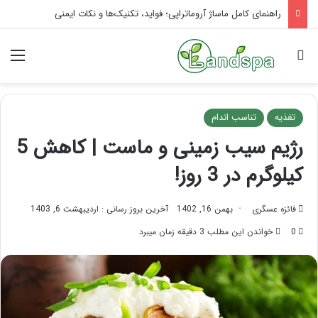
تاثیر ماساژ بر افسردگی؛ با ماساژ درمانی افسردگی را درمان کنید!
جستجو برای
منو
تغذیه
تناسب اندام
رژیم سیب زمینی و ماست | کاهش 5
کیلوگرم در 3 روز!
فائزه عسگری
بهمن 16, 1402
آخرین بروز رسانی : اردیبهشت 6, 1403
0
خواندن این مطلب 3 دقیقه زمان میبرد