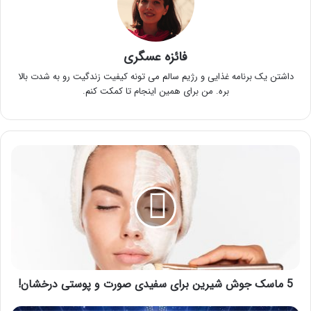
فائزه عسگری
داشتن یک برنامه غذایی و رژیم سالم می تونه کیفیت زندگیت رو به شدت بالا
بره. من برای همین اینجام تا کمکت کنم.
5
ماسک
جوش
شیرین
برای
سفیدی
صورت
و
پوستی
5 ماسک جوش شیرین برای سفیدی صورت و پوستی درخشان!
درخشان!