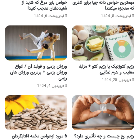
مهمترین خواص دانه چیا برای لاغری
خواص پای مرغ که شاید از
که معجزه میکنند!
شنیدنشان تعجب کنید!
اردیبهشت 8, 1404
اردیبهشت 6, 1404
رژیم کتوژنیک یا رژیم کتو + مزایا،
ورزش رزمی و فواید آن / انواع
معایب و هرم غذایی
ورزش رزمی + برترین ورزش های
رزمی
فروردین 25, 1404
فروردین 4, 1404
رژیم یخ چیست و چه تأثیری دارد؟
6 مورد ازخواص تخمه آفتابگردان