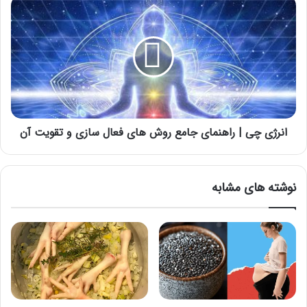
انرژی
چی
|
راهنمای
جامع
روش
های
فعال
سازی
و
انرژی چی | راهنمای جامع روش های فعال سازی و تقویت آن
تقویت
آن
نوشته های مشابه