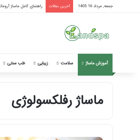
جمعه, مرداد 16 1405
راهنمای کامل ماساژ آروماتر
آخرین مقالات
آموزش ماساژ
سلامت
زیبایی
طب سنتی
ماساژ رفلکسولوژی