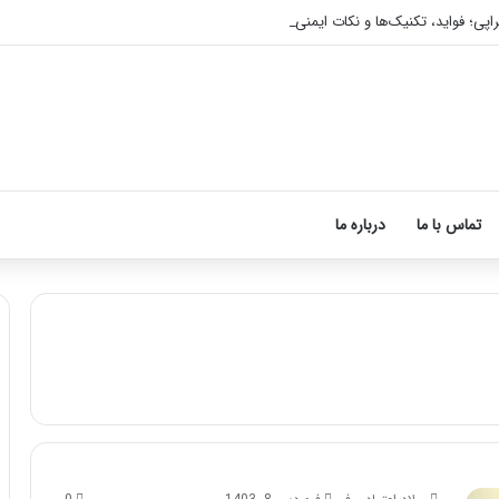
اپی؛ فواید، تکنیک‌ها و نکات ایمنی
تماس با ما
درباره ما
ن
ح
و
ه
م