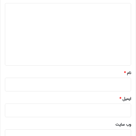
د
ی
د
گ
ا
ه
*
نام
*
ایمیل
*
وب‌ سایت