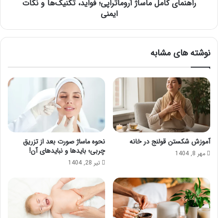
راهنمای کامل ماساژ آروماتراپی؛ فواید، تکنیک‌ها و نکات
ایمنی
نوشته های مشابه
آموزش شکستن قولنج در خانه
نحوه ماساژ صورت بعد از تزریق
چربی؛ بایدها و نبایدهای آن!
مهر 8, 1404
تیر 28, 1404