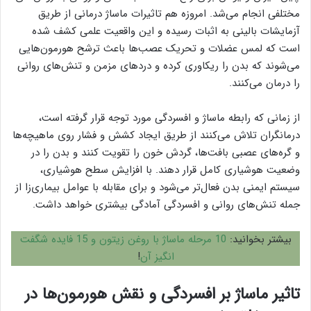
مختلفی انجام می‌شد. امروزه هم تاثیرات ماساژ درمانی از طریق
آزمایشات بالینی به اثبات رسیده و این واقعیت علمی کشف شده
است که لمس عضلات و تحریک عصب‌ها باعث ترشح هورمون‌هایی
می‌شوند که بدن را ریکاوری کرده و دردهای مزمن و تنش‌های روانی
را درمان می‌کنند.
از زمانی که رابطه ماساژ و افسردگی مورد توجه قرار گرفته است،
درمانگران تلاش می‌کنند از طریق ایجاد کشش و فشار روی ماهیچه‌ها
و گره‌های عصبی بافت‌ها، گردش خون را تقویت کنند و بدن را در
وضعیت هوشیاری کامل قرار دهند. با افزایش سطح هوشیاری،
سیستم ایمنی بدن فعال‌تر می‌شود و برای مقابله با عوامل بیماری‌زا از
جمله تنش‌های روانی و افسردگی آمادگی بیشتری خواهد داشت.
بیشتر بخوانید:
10 مرحله ماساژ با روغن زیتون و 15 فایده شگفت
انگیز آن
!
تاثیر ماساژ بر افسردگی و نقش هورمون‌ها در