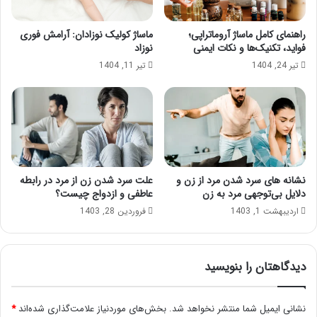
راهنمای کامل ماساژ آروماتراپی؛
ماساژ کولیک نوزادان: آرامش فوری
فواید، تکنیک‌ها و نکات ایمنی
نوزاد
تیر 24, 1404
تیر 11, 1404
نشانه های سرد شدن مرد از زن و
علت سرد شدن زن از مرد در رابطه
دلایل بی‌توجهی مرد به زن
عاطفی و ازدواج چیست؟
اردیبهشت 1, 1403
فروردین 28, 1403
دیدگاهتان را بنویسید
نشانی ایمیل شما منتشر نخواهد شد.
بخش‌های موردنیاز علامت‌گذاری شده‌اند
*