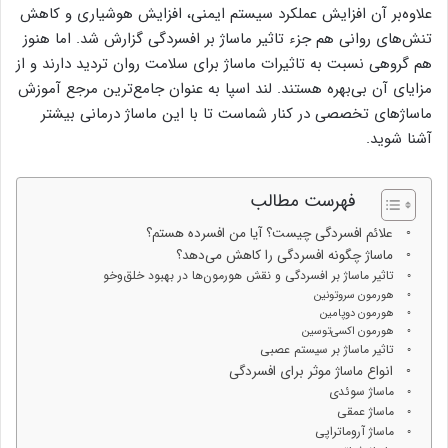
علاوه‌بر آن افزایش عملکرد سیستم ایمنی، افزایش هوشیاری و کاهش
تنش‌های روانی هم جزء تاثیر ماساژ بر افسردگی گزارش شد. اما هنوز
هم گروهی نسبت به تاثیرات ماساژ برای سلامت روان تردید دارند و از
مزایای آن بی‌بهره هستند. لند اسپا به عنوان جامع‌ترین مرجع آموزش
ماساژهای تخصصی در کنار شماست تا با این ماساژ درمانی بیشتر
آشنا شوید.
فهرست مطالب
علائم افسردگی چیست؟ آیا من افسرده هستم؟
ماساژ چگونه افسردگی را کاهش می‌دهد؟
تاثیر ماساژ بر افسردگی و نقش هورمون‌ها در بهبود خلق‌وخو
هورمون سروتونین
هورمون دوپامین
هورمون اکسی‌توسین
تاثیر ماساژ بر سیستم عصبی
انواع ماساژ موثر برای افسردگی
ماساژ سوئدی
ماساژ عمقی
ماساژ آروماتراپی