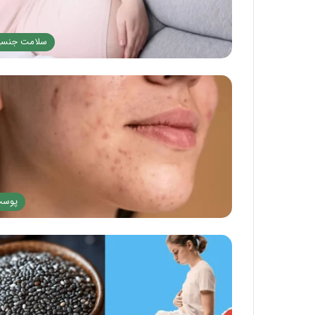
سلامت جنس
پوس