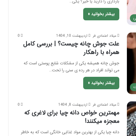
بارداری را دارید یا خیر؟ یکی…
بیشتر بخوانید »
ی
میلاد اعتمادی فر
اردیبهشت 10, 1404
0
علت جوش چانه چیست؟ | بررسی کامل
همراه با راهکار
جوش چانه همیشه یکی از مشکلات شایع پوستی است که
می تواند افراد در هر رده ی سنی را تحت…
بیشتر بخوانید »
ت
میلاد اعتمادی فر
اردیبهشت 8, 1404
0
مهمترین خواص دانه چیا برای لاغری که
معجزه میکنند!
دانه چیا یکی از بهترین مواد غذایی خانگی است که به خاطر