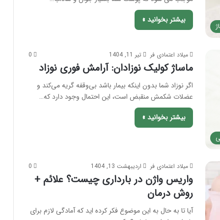
بیشتر بخوانید »
ژ
میلاد اعتمادی فر
تیر 11, 1404
0
ماساژ کولیک نوزادان: آرامش فوری نوزاد
اگر نوزاد شما بدون اینکه بیمار باشد بی‌وقفه گریه می‌کند و
عضلات شکمش منقبض است، این احتمال وجود دارد که…
بیشتر بخوانید »
ی
میلاد اعتمادی فر
اردیبهشت 13, 1404
0
واریس واژن در بارداری چیست؟ علائم +
روش درمان
آیا تا به حال به این موضوع فکر کرده اید که آمادگی لازم برای