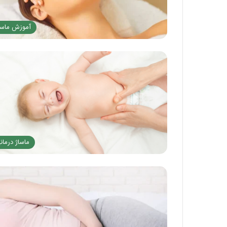
آموزش ماسا
ماساژ درمان