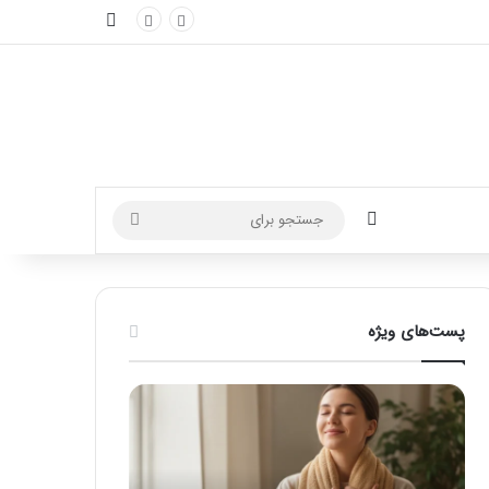
نوارکناری
تغییر پوسته
جستجو
برای
پست‌های ویژه
م
ا
س
ا
ژ