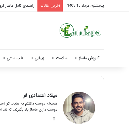
پنجشنبه, مرداد 15 1405
راهنمای کامل ماساژ آروم
آخرین مقالات
آموزش ماساژ
سلامت
زیبایی
طب سنتی
میلاد اعتمادی فر
همیشه دوست داشتم یه سایت تو زمینه 
دوست دارن ماساژ یاد بگیرند. که لند ا
وبس
ای