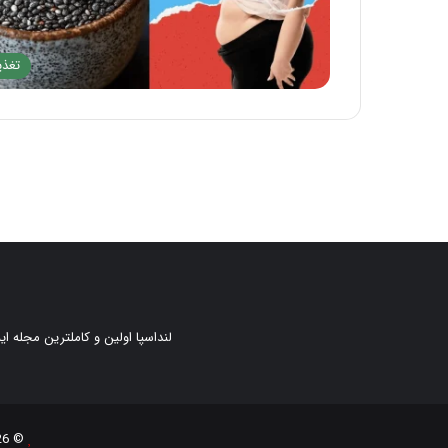
تغذی
لنداسپا اولین و کاملترین مجله ا
© 2026 کپی بخش یا کل هر کدام از مطالب