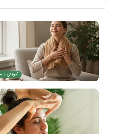
ت
آموزش ماسا