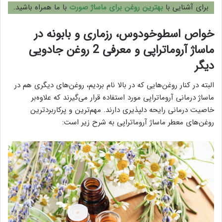
برای آشنایی با
بهترین روغن برای ماساژ صورت
با ما همراه باشید.
خواص اسطوخودوس، رزماری و بابونه در
ماساژ آروماتراپی و معرفی 2 روغن جادویی
دیگر
البته در کنار روغن‌هایی که در بالا نام بردیم، روغن‌های دیگری هم در
ماساژ درمانی آروماتراپی مورد استفاده قرار می‌گیرند که علاوه‌بر
خاصیت درمانی رایحه دلپذیری دارند. مهم‌ترین و پرکاربردترین
روغن‌های معطر ماساژ آروماتراپی به شرح زیر است: