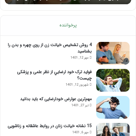
پرخواننده
4 روش تشخیص خیانت زن از روی چهره و بدن را
بشناسید
مهر 12, 1401
فواید ترک خود ارضايي از نظر علمی و پزشکی
چیست؟
شهریور 12, 1401
مهم‌ترین عوارض خودارضایی که باید بدانید
تیر 27, 1401
15 نشانه خیانت زنان در روابط عاشقانه و زناشویی
مهر 6, 1401