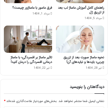
راهنمای کامل آموزش ماساژ لب بعد
فرق ماسور با ماساژور چیست؟
از تزریق ژل
مرداد 1, 1404
مرداد 5, 1404
نحوه ماساژ صورت بعد از تزریق
تاثیر ماساژ بر افسردگی؛ با ماساژ
چربی؛ بایدها و نبایدهای آن!
درمانی افسردگی را درمان کنید!
تیر 28, 1404
تیر 22, 1404
دیدگاهتان را بنویسید
نشانی ایمیل شما منتشر نخواهد شد.
بخش‌های موردنیاز علامت‌گذاری شده‌اند
*