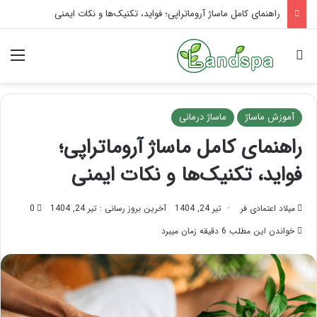
تاثیر ماساژ بر افسردگی؛ با ماساژ درمانی افسردگی را درمان کنید!
جستجو برای
منو
آموزش ماساژ
ماساژ درمانی
راهنمای کامل ماساژ آروماتراپی؛
فواید، تکنیک‌ها و نکات ایمنی
میلاد اعتمادی فر
تیر 24, 1404
آخرین بروز رسانی : تیر 24, 1404
0
خواندن این مطلب 6 دقیقه زمان میبرد