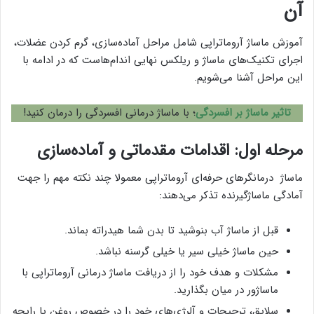
آن
آموزش ماساژ آروماتراپی شامل مراحل آماده‌سازی، گرم کردن عضلات،
اجرای تکنیک‌های ماساژ و ریلکس نهایی اندام‌هاست که در ادامه با
این مراحل آشنا می‌شویم.
تاثیر ماساژ بر افسردگی
؛ با ماساژ درمانی افسردگی را درمان کنید!
مرحله اول: اقدامات مقدماتی و آماده‌سازی
ماساژ درمانگرهای حرفه‌ای آروماتراپی معمولا چند نکته مهم را جهت
آمادگی ماساژگیرنده تذکر می‌دهند:
قبل از ماساژ آب بنوشید تا بدن شما هیدراته بماند.
حین ماساژ خیلی سیر یا خیلی گرسنه نباشد.
مشکلات و هدف خود را از دریافت ماساژ درمانی آروماتراپی با
ماساژور در میان بگذارید.
سلایق، ترجیحات و آلرژی‌های خود را در خصوص روغن یا رایحه