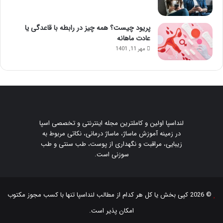
پریود چیست؟ همه چیز در رابطه با قاعدگی یا
عادت ماهانه
مهر 11, 1401
لنداسپا اولین و کاملترین مجله اینترنتی و تخصصی اسپا
در زمینه آموزش ماساژ، ماساژ درمانی، نکاتی مربوط به
زیبایی، مراقبت و نگهداری از پوست، طب سنتی و طب
سوزنی است.
© 2026 کپی بخش یا کل هر کدام از مطالب
لنداسپا
تنها با کسب مجوز مکتوب
امکان پذیر است.