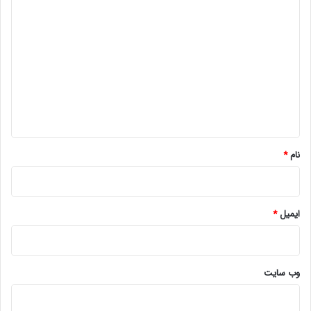
د
ی
د
گ
ا
ه
*
نام
*
ایمیل
*
وب‌ سایت