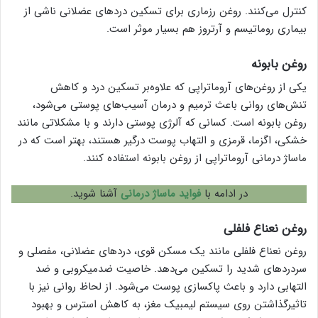
کنترل می‌کنند. روغن رزماری برای تسکین دردهای عضلانی ناشی از
بیماری روماتیسم و آرتروز هم بسیار موثر است.
روغن بابونه
یکی از روغن‌های آروماتراپی که علاوه‌بر تسکین درد و کاهش
تنش‌های روانی باعث ترمیم و درمان آسیب‌های پوستی می‌شود،
روغن بابونه است. کسانی که آلرژی پوستی دارند و با مشکلاتی مانند
خشکی، اگزما، قرمزی و التهاب پوست درگیر هستند، بهتر است که در
ماساژ درمانی آروماتراپی از روغن بابونه استفاده کنند.
در ادامه با
فواید ماساژ درمانی
آشنا شوید.
روغن نعناع فلفلی
روغن نعناع فلفلی مانند یک مسکن قوی، دردهای عضلانی، مفصلی و
سردردهای شدید را تسکین می‌دهد. خاصیت ضدمیکروبی و ضد
التهابی دارد و باعث پاکسازی پوست می‌شود. از لحاظ روانی نیز با
تاثیرگذاشتن روی سیستم لیمبیک مغز، به کاهش استرس و بهبود