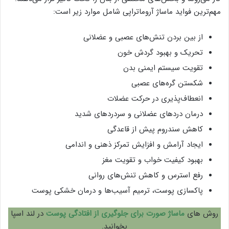
مهم‌ترین فواید ماساژ آروماتراپی شامل موارد زیر است:
از بین بردن تنش‌های عصبی و عضلانی
تحریک و بهبود گردش خون
تقویت سیستم ایمنی بدن
شکستن گره‌های عصبی
انعطاف‌پذیری در حرکت عضلات
درمان دردهای عضلانی و سردردهای شدید
کاهش سندروم پیش از قاعدگی
ایجاد آرامش و افزایش تمرکز ذهنی و اندامی
بهبود کیفیت خواب و تقویت‌ مغز
رفع استرس و کاهش تنش‌های روانی
پاکسازی پوست، ترمیم آسیب‌ها و درمان خشکی پوست
روش های
ماساژ صورت برای جلوگیری از افتادگی پوست
در لند اسپا
بخوانید.