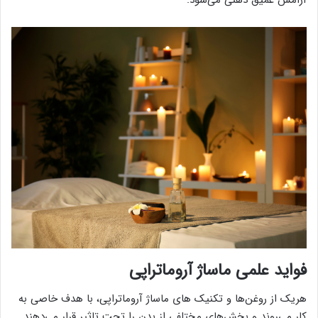
آرامش عمیق ذهنی می‌شود.
فواید علمی ماساژ آروماتراپی
هریک از روغن‌ها و تکنیک های ماساژ آروماتراپی، با هدف خاصی به
کار می‌روند و بخش‌های مختلفی از بدن را تحت تاثیر قرار می‌دهند.