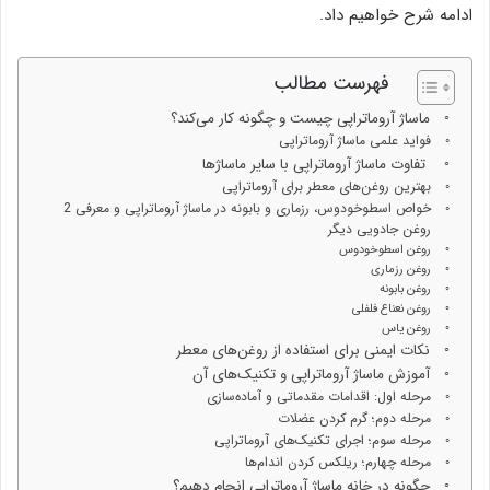
ادامه شرح خواهیم داد.
فهرست مطالب
ماساژ آروماتراپی چیست و چگونه کار می‌کند؟
فواید علمی ماساژ آروماتراپی
تفاوت ماساژ آروماتراپی با سایر ماساژها
بهترین روغن‌های معطر برای آروماتراپی
خواص اسطوخودوس، رزماری و بابونه در ماساژ آروماتراپی و معرفی 2
روغن جادویی دیگر
روغن اسطوخودوس
روغن رزماری
روغن بابونه
روغن نعناع فلفلی
روغن یاس
نکات ایمنی برای استفاده از روغن‌های معطر
آموزش ماساژ آروماتراپی و تکنیک‌های آن
مرحله اول: اقدامات مقدماتی و آماده‌سازی
مرحله دوم؛ گرم کردن عضلات
مرحله سوم؛ اجرای تکنیک‌های آروماتراپی
مرحله چهارم؛ ریلکس کردن اندام‌ها
چگونه در خانه ماساژ آروماتراپی انجام دهیم؟