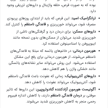
بوده که به صورت قرص، حلقه واژینال و داروهای تزریقی وجود
دارد.
ترانگزامیک اسید:
این قرص که باید از ابتدای روزهای پریودی
مصرف شود، می‌تواند خون‌ریزی و
قاعدگی نامنظم
را کنترل کند.
داروهای مسکن:
برای درمان درد و گرفتگی‌های ناشی از
خون‌ریزی شدید می‌توان از مسکن‌های بدون نسخه مانند
ایبوپروفن یا استامینوفن استفاده کرد.
هورمون درمانی:
در خانم‌های یائسه که مبتلا به قاعدگی‌های
نامنظم می‌شوند، از هورمون درمانی برای رفع این مشکل
استفاده می‌شود. این روش می‌تواند سایر نشانه‌های یائسگی
مانند خشکی واژن را هم کاهش دهد.
داروهای آنتی‌بیوتیک:
زمانی که عفونت باعث قاعدگی نامنظم
شود، آنتی‌بیوتیک می‌تواند عفونت را کاهش دهد.
آگونیست هورمون آزادکننده گنادوتروپین:
این داروها که تاثیر
موقتی بر
درمان قاعدگی نامنظم
دارند، با کاهش اندازه فیبروم
رحمی منجر به کاهش خون‌ریزی شدید می‌شوند.