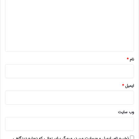
ی
د
گ
ا
ه
*
نام
*
ایمیل
*
وب‌ سایت
ذخیره نام، ایمیل و وبسایت من در مرورگر برای زمانی که دوباره دیدگاهی