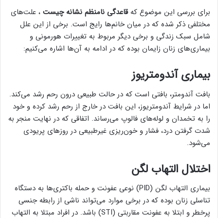
برای بررسی این موضوع که
قاعدگی نامنظم نشانه چیست
، علت‌های
مختلفی ذکر شده که در میان خانم‌ها رایج است. برخی از این علل
شامل سبک زندگی و برخی دیگر مربوط به تغییرات هورمونی و
بیماری‌های زنان زایمان بوده که در ادامه به آن‌ها اشاره می‌کنیم:
بیماری آندومتریوز
بافت آندومتر، بافتی است که در حالت طبیعی درون رحم رشد می‌کند.
اما در شرایط آندومتریوز، این بافت در خارج از رحم رشد کرده و خود
را به تخمدان و لوله‌های فالوپ می‌رساند. اتفاقی که در نهایت منجر به
شدت گرفتن درد، فشار و خون‌ریزی غیرطبیعی در روزهای پریودی
می‌شود.
اختلال التهاب لگن
بیماری التهاب لگن (PID) نوعی عفونت و حمله باکتری‌ها به دستگاه
تناسلی زنان بوده که در برخی موارد می‌تواند ناشی از رابطه جنسی
پرخطر و ابتلا به عفونت مقاربتی (STI) باشد. در افراد مبتلا به التهاب