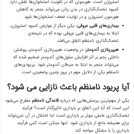
استروژن است. هورمونی که در تقویت استخوان‌ها نقش دارد.
کمبود تخمک‌گذاری در بدن زنان می‌تواند منجر به کاهش
هورمون استروژن و در نهایت ضعف استخوان‌ها شود.
بیماری‌های قلبی عروقی:
یکی دیگر از عوارض کمبود استروژن،
ابتلا به بیماری‌های قلبی عروقی بوده که در نتیجه‌ی
تخمک‌گذاری نامنظم اتفاق می‌افتد.
هیپرپلازی آندومتر:
در وضعیت هیپرپلازی آندومتر، پوشش
داخلی رحم بر اثر افزایش سلول‌های آندومتر ضخیم شده که
می‌تواند منجر به ابتلا به سرطان آندومتر شود. پریودی‌های
نامنظم یکی از دلایل مهم در بروز چنین وضعیتی است.
آیا پریود نامنظم باعث نازایی می شود؟
یکی از مهم‌ترین پرسش‌هایی که درباره
قاعدگی نامنظم
مطرح می‌شود
این است که آیا این اتفاق بر بارداری تاثیرگذار است؟ فرآیند
تخمک‌گذاری عاملی موثر بر بارداری است اما اختلال در آن نمی‌تواند
برای همیشه مانع از بارداری شود. تنها ممکن است کمی فرآیند
بارداری را با مشکل مواجه کند.