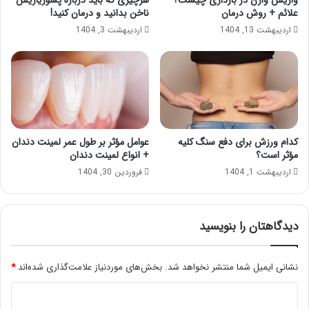
واریس واژن در بارداری چیست؟
هرچیزی که باید درباره پسوریازیس
علائم + روش درمان
ناخن بدانید و درمان کنید!
اردیبهشت 13, 1404
اردیبهشت 3, 1404
کدام ورزش برای دفع سنگ کلیه
عوامل مؤثر بر طول عمر لمینت دندان
مؤثر است؟
+ انواع لمینت دندان
اردیبهشت 1, 1404
فروردین 30, 1404
دیدگاهتان را بنویسید
نشانی ایمیل شما منتشر نخواهد شد.
بخش‌های موردنیاز علامت‌گذاری شده‌اند
*
د