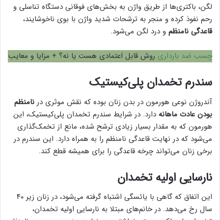
لگن، باکتری‌ها از طریق واژن به بخش‌های فوقانی دستگاه تناسلی و
رحم نفوذ کرده و منجر به ترشحات شدید واژن با بوی ناخوشایند،
قاعدگی نامنظم
و درد لگن می‌شود.
چسب ضد بارداری
روش قابل اعتمادی هست یا نه؟ + مزایا و معایب
سندرم تخمدان پلی‌کیستیک
آندروژن نوعی هورمون در بدن زنان بوده که نقش موثری در
نامنظم
بودن عادت ماهانه
دارد. در شرایط سندرم تخمدان پلی‌کیستیک، این
هورمون که به مقدار بسیار زیادی ترشح شده، مانع از تخمک‌گذاری
می‌شود که در نهایت قاعدگی نامنظم را به همراه دارد. این سندرم در
برخی زنان می‌تواند چرخه قاعدگی را برای همیشه قطع کند.
نارسایی اولیه تخمدان
این اتفاق که گاهی با یائسگی اشتباه گرفته می‌شود، در زنان زیر ۴۰
سال رخ می‌دهد. در خانم‌های مبتلا به نارسایی اولیه تخمدان،