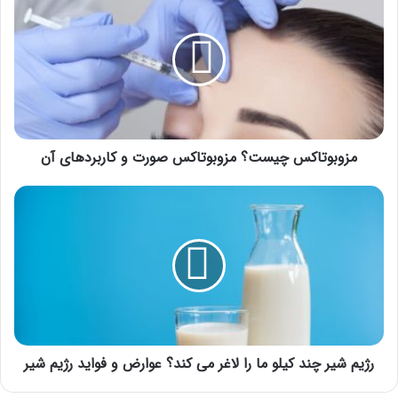
چیست؟
مزوبوتاکس
صورت
و
کاربردهای
آن
مزوبوتاکس چیست؟ مزوبوتاکس صورت و کاربردهای آن
رژیم
شیر
چند
کیلو
ما
را
لاغر
می
کند؟
عوارض
رژیم شیر چند کیلو ما را لاغر می کند؟ عوارض و فواید رژیم شیر
و