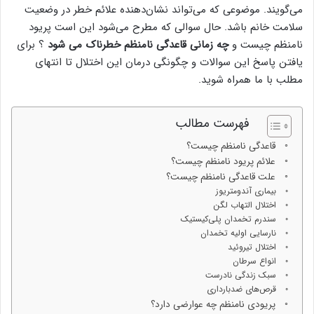
می‌گویند. موضوعی که می‌تواند نشان‌دهنده علائم خطر در وضعیت
سلامت خانم باشد. حال سوالی که مطرح می‌شود این است پریود
نامنظم چیست و
چه زمانی قاعدگی نامنظم خطرناک می شود
؟ برای
یافتن پاسخ این سوالات و چگونگی درمان این اختلال تا انتهای
مطلب با ما همراه شوید.
فهرست مطالب
قاعدگی نامنظم چیست؟
علائم پریود نامنظم چیست؟
علت قاعدگی نامنظم چیست؟
بیماری آندومتریوز
اختلال التهاب لگن
سندرم تخمدان پلی‌کیستیک
نارسایی اولیه تخمدان
اختلال تیروئید
انواع سرطان
سبک زندگی نادرست
قرص‌های ضدبارداری
پریودی نامنظم چه عوارضی دارد؟