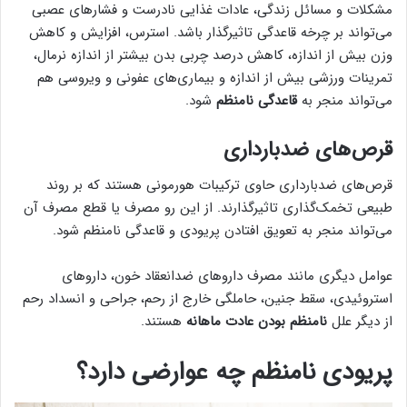
مشکلات و مسائل زندگی، عادات غذایی نادرست و فشارهای عصبی
می‌تواند بر چرخه قاعدگی تاثیرگذار باشد. استرس، افزایش و کاهش
وزن بیش از اندازه، کاهش درصد چربی بدن بیشتر از اندازه نرمال،
تمرینات ورزشی بیش از اندازه و بیماری‌های عفونی و ویروسی هم
می‌تواند منجر به
قاعدگی نامنظم
شود.
قرص‌های ضدبارداری
قرص‌های ضدبارداری حاوی ترکیبات هورمونی هستند که بر روند
طبیعی تخمک‌گذاری تاثیرگذارند. از این رو مصرف یا قطع مصرف آن
می‌تواند منجر به تعویق افتادن پریودی و قاعدگی نامنظم شود.
عوامل دیگری مانند مصرف داروهای ضدانعقاد خون، داروهای
استروئیدی، سقط جنین، حاملگی خارج از رحم، جراحی و انسداد رحم
از دیگر علل
نامنظم بودن عادت ماهانه
هستند.
پریودی نامنظم چه عوارضی دارد؟