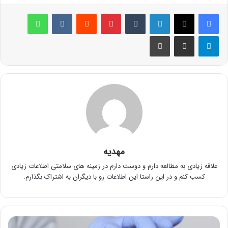
لینکدین
‫تامبلر
پینترست
‫رددیت
‫VKontakte
واتس آپ
تلگرام
اشتراک گذاری از طریق ایمیل
چاپ
مهدیه
علاقه زیادی به مطالعه دارم و دوست دارم در زمینه های سلامتی اطلاعات زیادی
کسب کنم و در این راستا این اطلاعات رو با دیگران به اشتراک بگذارم.
مزوبوتاکس