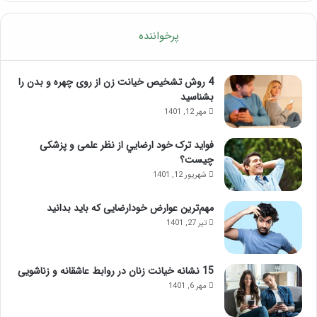
پرخواننده
4 روش تشخیص خیانت زن از روی چهره و بدن را
بشناسید
مهر 12, 1401
فواید ترک خود ارضايي از نظر علمی و پزشکی
چیست؟
شهریور 12, 1401
مهم‌ترین عوارض خودارضایی که باید بدانید
تیر 27, 1401
15 نشانه خیانت زنان در روابط عاشقانه و زناشویی
مهر 6, 1401