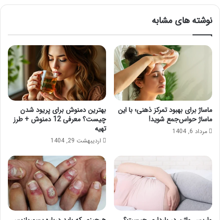
فواید
رژیم
نوشته های مشابه
شیر
ماساژ برای بهبود تمرکز ذهنی؛ با این
بهترین دمنوش برای پریود شدن
ماساژ حواس‌جمع شوید!
چیست؟ معرفی 12 دمنوش + طرز
تهیه
مرداد 6, 1404
اردیبهشت 29, 1404