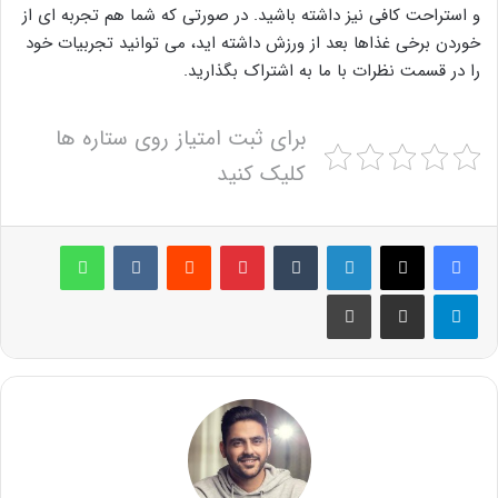
و استراحت کافی نیز داشته باشید. در صورتی که شما هم تجربه ای از
خوردن برخی غذاها بعد از ورزش داشته اید، می توانید تجربیات خود
را در قسمت نظرات با ما به اشتراک بگذارید.
برای ثبت امتیاز روی ستاره ها
کلیک کنید
لینکدین
‫تامبلر
پینترست
‫رددیت
‫VKontakte
واتس آپ
تلگرام
اشتراک گذاری از طریق ایمیل
چاپ