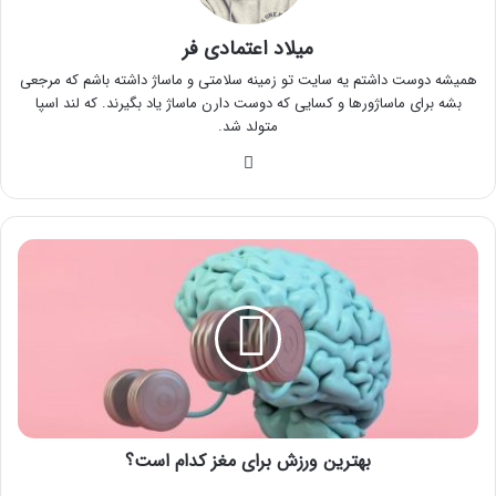
میلاد اعتمادی فر
همیشه دوست داشتم یه سایت تو زمینه سلامتی و ماساژ داشته باشم که مرجعی
بشه برای ماساژورها و کسایی که دوست دارن ماساژ یاد بگیرند. که لند اسپا
متولد شد.
وبسایت
بهترین
ورزش
برای
مغز
کدام
است؟
بهترین ورزش برای مغز کدام است؟