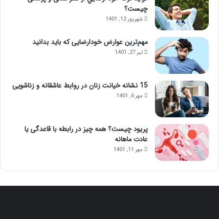
چیست؟
شهریور 12, 1401
مهم‌ترین عوارض خودارضایی که باید بدانید
تیر 27, 1401
15 نشانه خیانت زنان در روابط عاشقانه و زناشویی
مهر 6, 1401
پریود چیست؟ همه چیز در رابطه با قاعدگی یا
عادت ماهانه
مهر 11, 1401