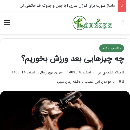
ماساژ صورت برای کلاژن سازی | با چین و چروک خداحافظی کن
جستجو برای
منو
تناسب اندام
چه چیزهایی بعد ورزش بخوریم؟
میلاد اعتمادی فر
اسفند 18, 1403
آخرین بروز رسانی : اسفند 14, 1403
0
خواندن این مطلب 5 دقیقه زمان میبرد