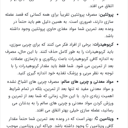
اتفاق می افتد.
پروتئین:
مصرف پروتئین تقریباً برای همه کسانی که قصد عضله
سازی دارند، ضروری است. به همین دلیل هم باید حتماً در
وعده بعد تمرین شما مواد مغذی حاوی پروتئین وجود داشته
باشد.
کربوهیدرات:
برخی از افراد فکر می کنند که برای چربی سوزی،
باید کربوهیدرات را به طور کامل حذف کنند. با این حال، مصرف
به اندازه کافی کربوهیدرات باعث ریکاوری و بازسازی عضلات
بعد از تمرین می شود. شما فقط باید مقدار کربوهیدرات را با
توجه به نظر مربی و پزشک تغذیه خود اندازه گیری کنید.
مواد معدنی و چربی های سالم:
مصرف چربی های اشباع نشده
و مواد معدنی مفید نه تنها بعد از تمرین، بلکه در تمام شرایط
اهمیت زیادی دارد. با این حال، زمانی که شما بعد از تمرین و
ورزش کردن مواد معدنی و چربی های سالم را به بدنتان می
رسانید، عضله سازی خیلی بهتر اتفاق می افتد.
ویتامین
C
:
بهتر است که در وعده بعد تمرین شما حتماً مقدار
کافی ویتامین C وجود داشته باشد. چراکه این ویتامین موجب