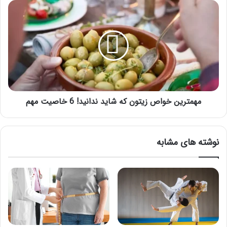
مهمترین
خواص
زیتون
که
شاید
ندانید!
6
خاصیت
مهم
مهمترین خواص زیتون که شاید ندانید! 6 خاصیت مهم
نوشته های مشابه