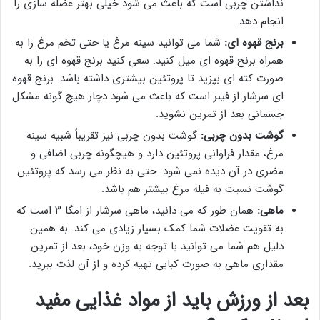
نداشتن چربی است که باعث می شود خیلی بهتر عضله سازی را
انجام دهد.
برنج قهوه ای:
شما می توانید سینه مرغ یا حتی تخم مرغ را به
همراه برنج قهوه ای میل کنید. سعی کنید برنج قهوه ای را به
صورت کته ای بپزید تا پروتئین بیشتری داشته باشد. برنج قهوه
ای سرشار از فیبر است که باعث می شود دچار هیچ گونه مشکل
جسمانی بعد از تمرین نشوید.
گوشت بدون چربی:
گوشت بدون چربی نیز تقریباً شبیه سینه
مرغ، مقدار فراوانی پروتئین دارد و هیچگونه چربی اضافی و
مضری در آن دیده نمی شود. حتی به نظر می رسد که پروتئین
گوشت نسبت به فیله مرغ بیشتر هم باشد.
ماهی:
همان طور که می دانید، ماهی سرشار از امگا ۳ است که
به تقویت عضلات شما کمک بسیار زیادی می کند. به همین
دلیل هم شما می توانید با توجه به وزن خود، بعد از تمرین
مقداری ماهی به صورت کبابی تهیه کرده و از آن لذت ببرید.
بعد از ورزش باید از مواد غذایی مفید