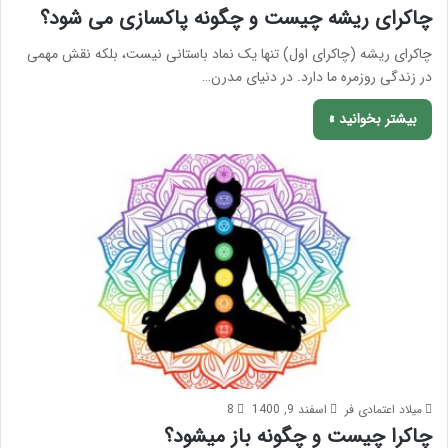
چاکرای ریشه چیست و چگونه پاکسازی می شود؟
چاکرای ریشه (چاکرای اول) تنها یک نماد باستانی نیست، بلکه نقش مهمی
در زندگی روزمره ما دارد. در دنیای مدرن…
بیشتر بخوانید »
میلاد اعتمادی فر
اسفند 9, 1400
8
چاکرا چیست و چگونه باز میشود؟