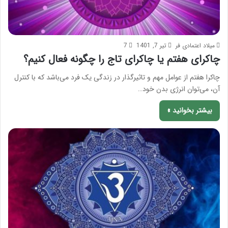
میلاد اعتمادی فر
تیر 7, 1401
7
چاکرای هفتم یا چاکرای تاج را چگونه فعال کنیم؟
چاکرا هفتم از عوامل مهم و تاثیرگذار در زندگی یک فرد می‌باشد که با کنترل
آن، می‌توان انرژی بدن خود…
بیشتر بخوانید »