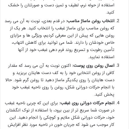
استفاده از حوله نرم، لطیف و تمیز، دست و صورتتان را خشک
کنید.
انتخاب روغن ماساژ مناسب:
در قدم بعدی، نوبت به آن می رسد
که روغن مناسب برای ماساژ غبغب را انتخاب کنید. هر یک از
روغن هایی که پیش از این معرفی کردیم، ویژگی ها و مزایای
خاص خودشان را دارند. شما می توانید برای کاهش التهاب،
تأمین رطوبت و تسریع روند فرم دهی غبغب خود از آنها
استفاده نمایید.
اعمال روغن روی پوست:
اکنون نوبت به آن می رسد که مقدار
کافی از روغن انتخابی خود را به کف دست هایتان بریزید و
دست هایتان را روی یکدیگر ماساژ دهید تا روغن گرم شود. حالا
با انجام حرکات دورانی شکل، روغن را روی ناحیه غبغب خود
پخش کنید.
انجام حرکات دورانی روی غبغب:
برای این که چربی ناحیه غبغب
در صورت شما سریع تر از بین برود، با استفاده از نوک انگشتان
خود، حرکات دورانی شکل ملایم و کوچکی را انجام دهید. این
کار موجب می شود که جریان خون در ناحیه مورد نظر افزایش