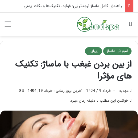
تاثیر ماساژ بر افسردگی؛ با ماساژ درمانی افسردگی را درمان کنید!
جستجو برای
منو
آموزش ماساژ
زیبایی
از بین بردن غبغب با ماساژ: تکنیک
های مؤثر!
مهدیه
خرداد 19, 1404
آخرین بروز رسانی : خرداد 19, 1404
0
خواندن این مطلب 5 دقیقه زمان میبرد