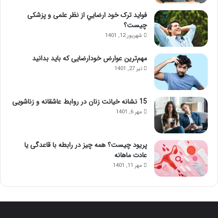
فواید ترک خود ارضايي از نظر علمی و پزشکی
چیست؟
شهریور 12, 1401
مهم‌ترین عوارض خودارضایی که باید بدانید
تیر 27, 1401
15 نشانه خیانت زنان در روابط عاشقانه و زناشویی
مهر 6, 1401
پریود چیست؟ همه چیز در رابطه با قاعدگی یا
عادت ماهانه
مهر 11, 1401