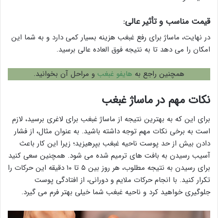
قیمت مناسب و تأثیر عالی:
در نهایت، ماساژ برای رفع غبغب هزینه بسیار کمی دارد و به شما این
امکان را می دهد تا به نتیجه فوق العاده عالی برسید.
همچنین راجع به
هایفو غبغب
و مراحل آن بخوانید.
نکات مهم در ماساژ غبغب
برای این که به بهترین نتیجه از ماساژ غبغب برای لاغری برسید، لازم
است به برخی نکات مهم توجه داشته باشید. به عنوان مثال، از فشار
دادن بیش از حد پوست ناحیه غبغب بپرهیزید؛ زیرا این کار باعث
آسیب رسیدن به بافت های ترمیم شده می شود. همچنین سعی کنید
برای رسیدن به نتیجه مطلوب، هر روز بین ۵ تا ۱۰ دقیقه این حرکات را
تکرار کنید. با انجام حرکات ملایم و دورانی، از افتادگی پوست
جلوگیری خواهید کرد و ناحیه غبغب شما خیلی بهتر فرم می گیرد.