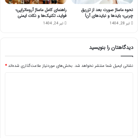
نحوه ماساژ صورت بعد از تزریق
راهنمای کامل ماساژ آروماتراپی؛
چربی؛ بایدها و نبایدهای آن!
فواید، تکنیک‌ها و نکات ایمنی
تیر 28, 1404
تیر 24, 1404
دیدگاهتان را بنویسید
نشانی ایمیل شما منتشر نخواهد شد.
بخش‌های موردنیاز علامت‌گذاری شده‌اند
*
د
ی
د
گ
ا
ه
*