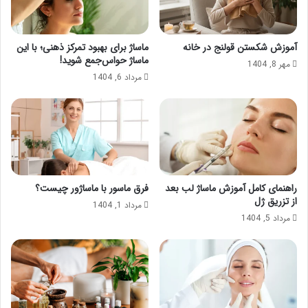
آموزش شکستن قولنج در خانه
ماساژ برای بهبود تمرکز ذهنی؛ با این
ماساژ حواس‌جمع شوید!
مهر 8, 1404
مرداد 6, 1404
راهنمای کامل آموزش ماساژ لب بعد
فرق ماسور با ماساژور چیست؟
از تزریق ژل
مرداد 1, 1404
مرداد 5, 1404