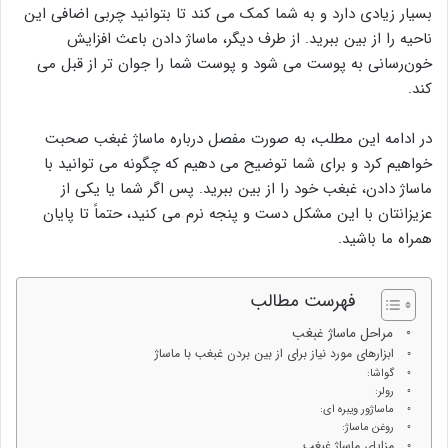
بسیار زیادی دارد و به شما کمک می کند تا بتوانید چربی اضافی این
ناحیه را از بین ببرید. از طرف دیگر، ماساژ دادن باعث افزایش
خون‌رسانی به پوست می شود و پوست شما را جوان تر از قبل می
کند.
در ادامه این مطلب، به صورت مفصل درباره ماساژ غبغب صحبت
خواهیم کرد و برای شما توضیح می دهیم که چگونه می توانید با
ماساژ دادن، غبغب خود را از بین ببرید. پس اگر شما یا یکی از
عزیزانتان با این مشکل دست و پنجه نرم می کنید، حتماً تا پایان
همراه ما باشید.
فهرست مطالب
مراحل ماساژ غبغب
ابزارهای مورد نیاز برای از بین بردن غبغب با ماساژ
گواشا:
رولر:
ماساژور ویبره ای:
روغن ماساژ:
مزایای ماساژ غبغب