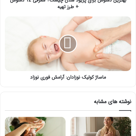
بهترین دمنوش برای پریود شدن چیست؟ معرفی 12 دمنوش
طرز
+ طرز تهیه
تهیه
ماساژ
کولیک
نوزادان:
آرامش
فوری
نوزاد
ماساژ کولیک نوزادان: آرامش فوری نوزاد
نوشته های مشابه