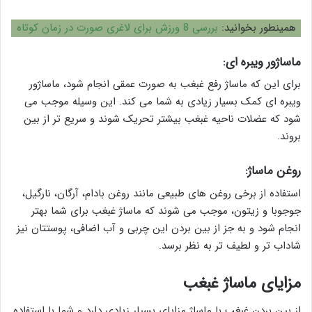
همینطور بخوانید:
بررسی 8 ورزش برای لاغری صورت در زمان کوتاه
ماساژور ویبره ای:
برای این که ماساژ رفع غبغب به صورت عمقی انجام شود، ماساژور
ویبره ای کمک بسیار زیادی به شما می کند. این وسیله موجب می
شود که عضلات ناحیه غبغب بیشتر تحریک شوند و سریع تر از بین
بروند.
روغن ماساژ:
استفاده از برخی روغن های طبیعی مانند روغن بادام، آرگان، نارگیل،
جوجوبا و زیتون، موجب می شوند که ماساژ غبغب برای شما بهتر
انجام شود و به جز از بین بردن این چربی و آب اضافی، پوستتان نیز
شاداب تر و لطیف تر به نظر برسد.
مزایای ماساژ غبغب
از بین بردن غبغب با ماساژ مزایای بسیار زیادی دارد و شما با استفاده