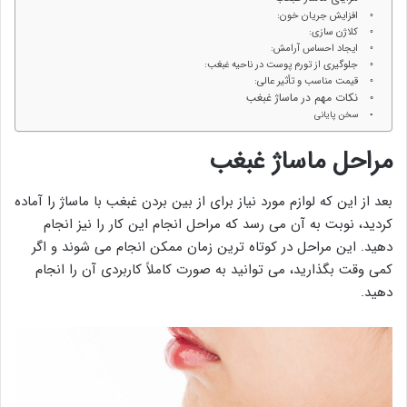
افزایش جریان خون:
کلاژن سازی:
ایجاد احساس آرامش:
جلوگیری از تورم پوست در ناحیه غبغب:
قیمت مناسب و تأثیر عالی:
نکات مهم در ماساژ غبغب
سخن پایانی
مراحل ماساژ غبغب
بعد از این که لوازم مورد نیاز برای از بین بردن غبغب با ماساژ را آماده
کردید، نوبت به آن می رسد که مراحل انجام این کار را نیز انجام
دهید. این مراحل در کوتاه ترین زمان ممکن انجام می شوند و اگر
کمی وقت بگذارید، می توانید به صورت کاملاً کاربردی آن را انجام
دهید.