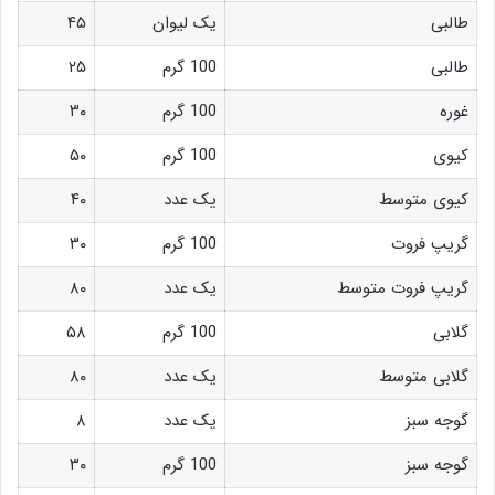
طالبی
یک لیوان
۴۵
طالبی
100 گرم
۲۵
غوره
100 گرم
۳۰
کیوی
100 گرم
۵۰
کیوی متوسط
یک عدد
۴۰
گریپ فروت
100 گرم
۳۰
گریپ فروت متوسط
یک عدد
۸۰
گلابی
100 گرم
۵۸
گلابی متوسط
یک عدد
۸۰
گوجه سبز
یک عدد
۸
گوجه سبز
100 گرم
۳۰