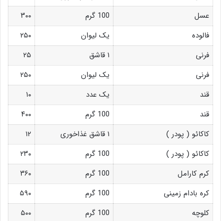
عسل
100 گرم
۳۰۰
فالوده
یک لیوان
۲۵۰
فرنی
۱ قاشق
۲۵
فرنی
یک لیوان
۲۵۰
قند
یک عدد
۱۰
قند
100 گرم
۴۰۰
کاکائو ( پودر )
۱ قاشق غذاخوری
۱۲
کاکائو ( پودر )
100 گرم
۲۳۰
کرم کارامل
100 گرم
۳۶۰
کره بادام زمینی
100 گرم
۵۹۰
کلوچه
100 گرم
۵۰۰