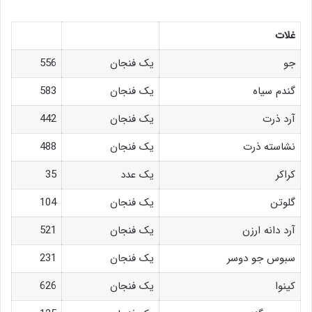
غلات
جو
یک فنجان
556
گندم سیاه
یک فنجان
583
آرد ذرت
یک فنجان
442
نشاسته ذرت
یک فنجان
488
کراکر
یک عدد
35
گلوتن
یک فنجان
104
آرد دانه ارزن
یک فنجان
521
سبوس جو دوسر
یک فنجان
231
کینوا
یک فنجان
626