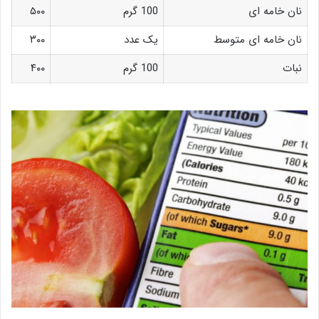
نان خامه ای
100 گرم
۵۰۰
نان خامه ای متوسط
یک عدد
۳۰۰
نبات
100 گرم
۴۰۰