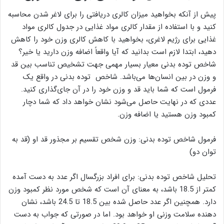
پیش از آنکه بخواهید میزان کالری دریافتی را برای لاغر شدن محاسبه
کنید و با استفاده از مقدار کالری مواد غذایی در جدول کالری مواد
غذایی برای رژیم لاغری، بخواهید با کاهش کالری وزن خود را کاهش
دهید، ابتدا لازم است بدانید که آیا واقعاً اضافه وزن دارید یا خیر؟
شاخص توده بدنی معیار بسیار مهمی جهت تشخیص تناسب بین قد
و وزن در بین انسان‌ها می‌باشد. شاخص توده بدنی در واقع یک
فرمول است که شما باید قد و وزن خود را در آن جای‌گذاری کنید.
عددی که در نهایت حاصل می‌شود نشان خواهد داد که شما دچار
کمبود وزن هستید یا اضافه وزن.
فرمول شاخص توده بدنی: وزن شخص تقسیم بر مجذور قد او (قد به
توان دو)
تحلیل شاخص توده بدنی: برای افراد بزرگسال اگر عدد به دست آمده
کمتر از 18.5 باشد، به معنای آن است که شخص مورد نظر کمبود وزن
دارد. همچنین اگر عدد حاصل شده بین 18.5 تا 24.5 باشد، نشان
دهنده سلامت وزنی او خواهد بود. اما در صورتی که جواب به دست