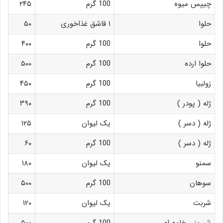
چیپس میوه
100 گرم
۲۴۵
حلوا
۱ قاشق غذاخوری
۵۰
حلوا
100 گرم
۴۰۰
حلوا ارده
100 گرم
۵۰۰
زولبیا
100 گرم
۴۵۰
ژله ( پودر )
100 گرم
۳۹۰
ژله ( دسر )
یک لیوان
۱۲۵
ژله ( دسر )
100 گرم
۶۰
سمنو
یک لیوان
۱۸۰
سوهان
100 گرم
۵۰۰
شربت
یک لیوان
۱۲۰