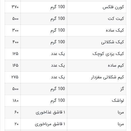
کورن فلکس
100 گرم
۳۷۰
کیت کت
100 گرم
۵۰۰
کیک ساده
100 گرم
۳۰۰
کیک شکلاتی
100 گرم
۴۰۰
کیک یزدی کوچک
یک عدد
۱۲۵
کیم ساده
یک عدد
۱۶۵
کیم شکلاتی مغزدار
یک عدد
۲۷۵
گز
100 گرم
۵۰۰
لواشک
100 گرم
۱۸۰
مربا
۱ قاشق غذاخوری
۶۰
مربا
۱ قاشق مرباخوری
۲۰