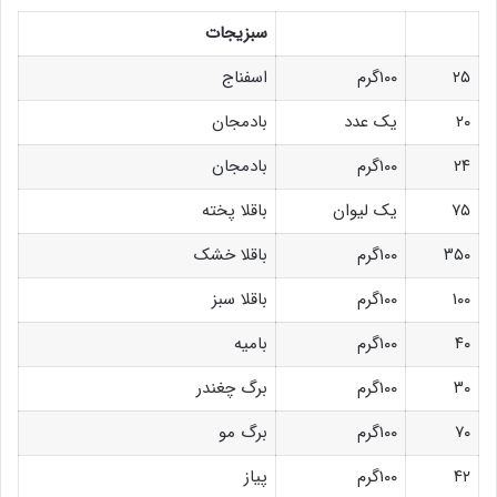
سبزیجات
۲۵
۱۰۰گرم
اسفناج
۲۰
یک عدد
بادمجان
۲۴
۱۰۰گرم
بادمجان
۷۵
یک لیوان
باقلا پخته
۳۵۰
۱۰۰گرم
باقلا خشک
۱۰۰
۱۰۰گرم
باقلا سبز
۴۰
۱۰۰گرم
بامیه
۳۰
۱۰۰گرم
برگ چغندر
۷۰
۱۰۰گرم
برگ مو
۴۲
۱۰۰گرم
پیاز