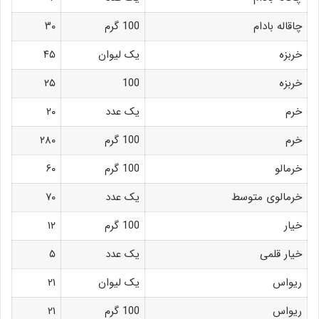
چاقاله بادام
100 گرم
۳۰
خربزه
یک لیوان
۴۵
خربزه
100
۲۵
خرم
یک عدد
۲۰
خرم
100 گرم
۲۸۰
خرمالو
100 گرم
۶۰
خرمالوی متوسط
یک عدد
۷۰
خیار
100 گرم
۱۲
خیار قلمی
یک عدد
۵
ریواس
یک لیوان
۲۱
ریواس
100 گرم
۲۱