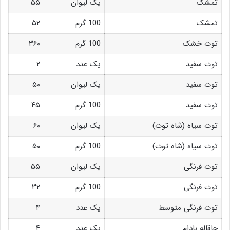
تمشک
یک لیوان
۵۵
تمشک
100 گرم
۵۲
توت خشک
100 گرم
۳۶۰
توت سفید
یک عدد
۲
توت سفید
یک لیوان
۵۰
توت سفید
100 گرم
۴۵
توت سیاه (شاه توت)
یک لیوان
۶۰
توت سیاه (شاه توت)
100 گرم
۵۰
توت فرنگی
یک لیوان
۵۵
توت فرنگی
100 گرم
۳۲
توت فرنگی متوسط
یک عدد
۴
چاقاله بادام
یک عدد
۴