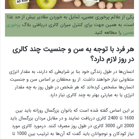
یکی از علائم پرخوری عصبی، تمایل به خوردن مقادیر بیش از حد غذا
است، به همین جهت برای کنترل میزان کالری دریافتی بلاگ
پرخوری
عصبی
را مطالعه کنید.
هر فرد با توجه به سن و جنسیت چند کالری
در روز لازم دارد؟
انسان‌ها در طول زندگی خود بنا بر شرایطی که دارند، به مقدار انرژی
متفاوتی نیاز خواهند داشت. از رو محققان بر اساس سن و جنسیت
انسان‌ها مشخص کرده‌اند که هر شخص در طول روز به چه مقدار
انرژی یا به عبارتی بهتر به چند کالری نیاز دارد.
بر این اساس گفته شده است که بانوان بزرگسال روزانه باید بین
1600 تا 2400 کالری دریافت نمایند و در مقابل مردان بزرگسال باید
2000 الی 3000 کالری در طول روز مصرف کنند. درمورد کالری مورد
نیاز کودکان و نوجوانان باید گفت که آن‌ها به ترتیب بین 1000 تا