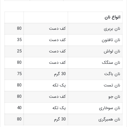
انواع نان
نان بربری
کف دست
80
نان تافتون
کف دست
35
نان لواش
کف دست
25
نان سنگک
کف دست
80
نان باگت
30 گرم
75
نان تست
یک تکه
80
نان جو
کف دست
80
نان سوخاری
یک تکه
40
نان همبرگری
30 گرم
80