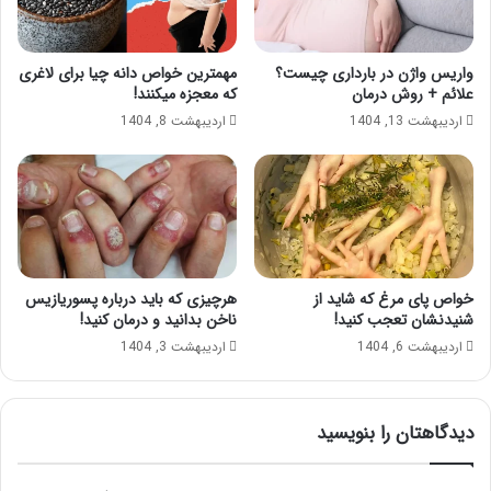
واریس واژن در بارداری چیست؟
مهمترین خواص دانه چیا برای لاغری
علائم + روش درمان
که معجزه میکنند!
اردیبهشت 13, 1404
اردیبهشت 8, 1404
خواص پای مرغ که شاید از
هرچیزی که باید درباره پسوریازیس
شنیدنشان تعجب کنید!
ناخن بدانید و درمان کنید!
اردیبهشت 6, 1404
اردیبهشت 3, 1404
دیدگاهتان را بنویسید