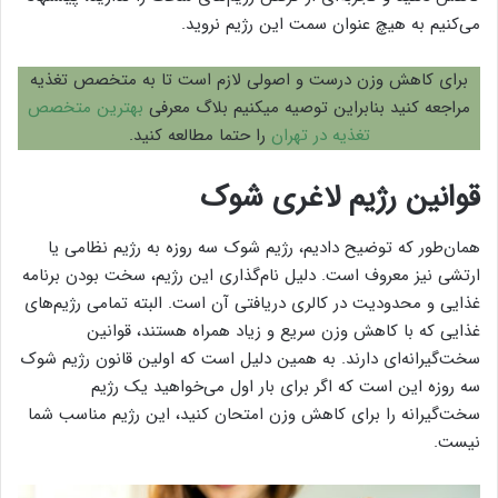
می‌کنیم به هیچ عنوان سمت این رژیم نروید.
برای کاهش وزن درست و اصولی لازم است تا به متخصص تغذیه
مراجعه کنید بنابراین توصیه میکنیم بلاگ معرفی
بهترین متخصص
تغذیه در تهران
را حتما مطالعه کنید.
قوانین رژیم لاغری شوک
همان‌طور که توضیح دادیم، رژیم شوک سه روزه به رژیم نظامی یا
ارتشی نیز معروف است. دلیل نام‌گذاری این رژیم، سخت بودن برنامه
غذایی و محدودیت در کالری دریافتی آن است. البته تمامی رژیم‌های
غذایی که با کاهش وزن سریع و زیاد همراه هستند، قوانین
سخت‌گیرانه‌ای دارند. به همین دلیل است که اولین قانون رژیم شوک
سه روزه این است که اگر برای بار اول می‌خواهید یک رژیم
سخت‌گیرانه را برای کاهش وزن امتحان کنید، این رژیم مناسب شما
نیست.