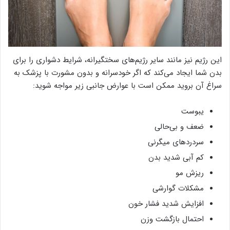
این رژیم نیز مانند سایر رژیم‌های سختگیرانه، شرایط دشواری را برای
بدن شما ایجاد می‌کند که اگر خودسرانه و بدون مشورت با پزشک به
سراغ آن بروید ممکن است با عوارض جانبی زیر مواجه شوید:
یبوست
ضعف و بی‌حالی
سردردهای میگرنی
کم آبی شدید بدن
ریزش مو
مشکلات گوارشی
افزایش شدید فشار خون
احتمال بازگشت وزن