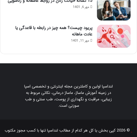
15 نشانه خیانت زنان در روابط عاشقانه و زناشویی
مهر 6, 1401
پریود چیست؟ همه چیز در رابطه با قاعدگی یا
عادت ماهانه
مهر 11, 1401
لنداسپا اولین و کاملترین مجله اینترنتی و تخصصی اسپا
در زمینه آموزش ماساژ، ماساژ درمانی، نکاتی مربوط به
زیبایی، مراقبت و نگهداری از پوست، طب سنتی و طب
سوزنی است.
© 2026 کپی بخش یا کل هر کدام از مطالب
لنداسپا
تنها با کسب مجوز مکتوب