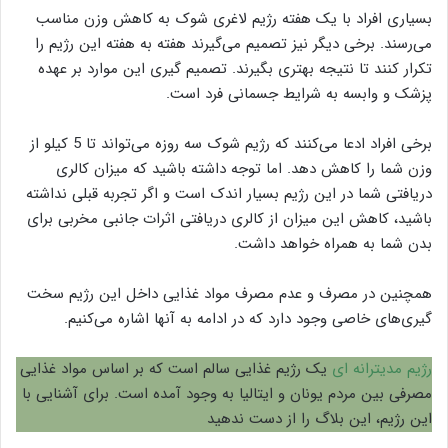
بسیاری افراد با یک هفته رژیم لاغری شوک به کاهش وزن مناسب
می‌رسند. برخی دیگر نیز تصمیم می‌گیرند هفته به هفته این رژیم را
تکرار کنند تا نتیجه بهتری بگیرند. تصمیم گیری این موارد بر عهده
پزشک و وابسه به شرایط جسمانی فرد است.
برخی افراد ادعا می‌کنند که رژیم شوک سه روزه می‌تواند تا 5 کیلو از
وزن شما را کاهش دهد. اما توجه داشته باشید که میزان کالری
دریافتی شما در این رژیم بسیار اندک است و اگر تجربه قبلی نداشته
باشید، کاهش این میزان از کالری دریافتی اثرات جانبی مخربی برای
بدن شما به همراه خواهد داشت.
همچنین در مصرف و عدم مصرف مواد غذایی داخل این رژیم سخت
گیری‌های خاصی وجود دارد که در ادامه به آنها اشاره می‌کنیم.
رژیم مدیترانه‌ ای
یک رژیم غذایی سالم است که بر اساس مواد غذایی
مصرفی بین مردم یونان و ایتالیا به وجود آمده است. برای آشنایی با
این رژیم، این بلاگ را از دست ندهید