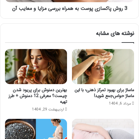
و
3 روش پاکسازی پوست به همراه بررسی مزایا و معایب آن
معایب
آن
نوشته های مشابه
ماساژ برای بهبود تمرکز ذهنی؛ با این
بهترین دمنوش برای پریود شدن
ماساژ حواس‌جمع شوید!
چیست؟ معرفی 12 دمنوش + طرز
تهیه
مرداد 6, 1404
اردیبهشت 29, 1404