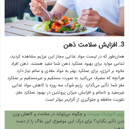
3. افزایش سلامت ذهن
همان‌طور که در لیست مواد غذایی مجاز این عرژیم مشاهده کردید،
تمامی موارد برای بهبود عملکرد ذهن شما مفید هستند. ذهن افراد
علاوه بر انرژی، برای عملکرد بهتر به مواد مغذی و سالم نیاز دارد.
هرآنچه که مصرف می‌کنید به صورت مستقیم و غیرمستقیم بر عملکرد
مغز شما تأثیر می‌گذارد. رژیم شوک سه روزه با کاهش مواد غذایی
غیرمفید و ناسالم و افزایش میزان پروتئین در بهبود عملکرد مغز،
تقویت حافظه و جلوگیری از آلزایمر مؤثر است.
رژیم کتوژنیک چیست
و چگونه می‌تواند در سلامت و کاهش وزن
بدن تأثیر بگذارد؟ برای درک این موضوع، این بلاگ را از دست
ندهید