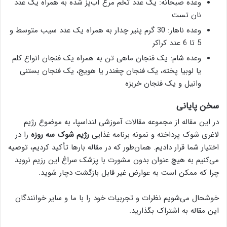
وعده صبحانه: یک عدد تخم مرغ آب‌پز شده به همراه یک عدد
نان تست
وعده ناهار: 30 گرم پنیر چدار به همراه یک عدد سیب متوسط و
5 تا 6 عدد کراکر
وعده شام: یک فنجان ماهی تن به همراه یک فنجان انواع کلم
یا لوبیا پخته، یک فنجان چغندر یا هویج، یک فنجان بستنی
وانیل و یک فنجان خربزه
سخن پایانی
در این مقاله از مجموعه مقالات آموزشی لنداسپا، به موضوع رژیم
لاغری شوک پرداخته و نمونه برنامه غذایی
رژیم شوک سه روزه
را در
اختیار شما قرار دادیم. همان‌طور که در مقاله بارها تأکید کردیم، توصیه
می‌کنیم به هیچ عنوان بدون مشورت با پزشک سراغ این رزیم نروید
چرا که ممکن است به عوارض غیر قابل بازگشت دچار شوید.
خوشحال می‌شویم نظرات و تجربیات خود را با ما و سایر خوانندگان
این مقاله به اشتراک بگذارید.