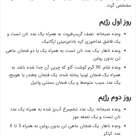
مشخص گردد.
روز اول رژیم
وعده صبحانه: نصف گریپ‌فروت به همراه یک عدد نان تست و
یک قاشق غذاخوری کره بادام‌زمینی ارگانیک
وعده ناهار: یک عدد نان تست به همراه یک یا دو فنجان ماهی
تن بدون روغن
وعده شام: 90 گرم گوشت گاو که چربی آن جدا شده باشد به
همراه یک فنجان لوبیا پخته شده، یک فنجان چغندر یا هویج،
یک عدد سیب متوسط و یک فنجان بستنی وانیل
روز دوم رژیم
وعده صبحانه: یک عدد تخم‌مرغ آب‌پز شده به همراه یک عدد
نان تست و یک نصفه موز
وعده ناهار: یک فنجان ماهی تن بدون روغن به همراه 5 تا 6
عدد کراکر