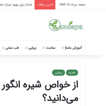
جمعه, مرداد 16 1405
ماساژ برای بهبود تمرکز ذه
آخرین مقالات
آموزش ماساژ
سلامت
زیبایی
طب سنتی
تغذیه
زیبایی
از خواص شیره انگور
نحوه
ماساژ
می‌دانید؟
صورت
بعد
از