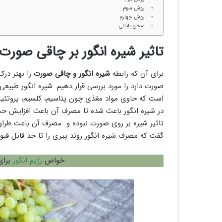
روش سوم
روش چهارم
سخن پایانی
تاثیر شیره انگور بر چاقی صورت
برای آن که رابطه
شیره انگور و چاقی صورت
را بهتر درک
صورت دارد را مورد بررسی قرار دهیم. شیره انگور طبیعی ه
است که حاوی مواد مغذی چون پتاسیم، کلسیم، پروتئین، 
در شیره انگور باعث شده تا مصرف آن باعث افزایش حج
تاثیر شیره بر روی صورت نبوده و مصرف آن باعث طراو
گفت که مصرف شیره انگور روند پیری را تا حد قابل قبولی 
خواص
رژیم انگور
برای