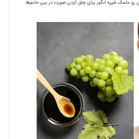
ین رو ماسک شیره انگور برای چاق کردن صورت در بین خانم‌ها