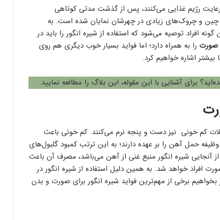
و رعایت رژیم غذایی می‌کنند، پس از گذشت مدتی کوتاهی
چین و چروک‌های زیادی در چهرشان نمایان شده است. به
ونه افراد توصیه می‌شود که استفاده از شیره انگور را باید در
 صورت
را به همراه دارد؛ اما فواید بسیار خوب دیگری هم روی
بیشتر اشاره خواهیم کرد.
‌اید؟ برای آشنایی با این مقوله، این بلاگ را مطالعه نمایید.
رت
کلات کم خونی نیز دست و پنجه نرم می‌کنند. کم خونی باعث
ظیفه حمل آهن را بر عهده دارند؛ به این ترتب کمبود گلبول‌های
. از آنجایی شیره انگور منبع غنی از آهن می‌باشد، مصرف آن باعث
ت افراد خواهد شد. به همین دلیل استفاده از شیره انگور در
ر بخواهیم برخی از مهم‌ترین فواید شیره انگور برای صورت و بدن