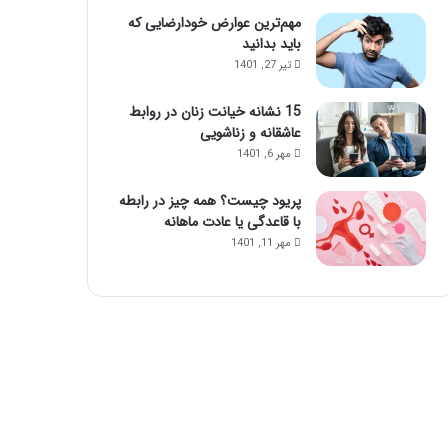
مهم‌ترین عوارض خودارضایی که
باید بدانید
تیر 27, 1401
15 نشانه خیانت زنان در روابط
عاشقانه و زناشویی
مهر 6, 1401
پریود چیست؟ همه چیز در رابطه
با قاعدگی یا عادت ماهانه
مهر 11, 1401