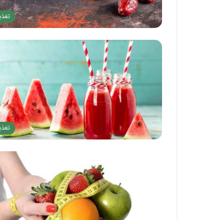
تغذی
تغذی