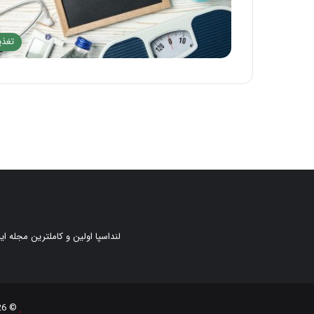
تغذی
لنداسپا اولین و کاملترین مجله ا
© 2026 کپی بخش یا کل هر کدام از مطالب