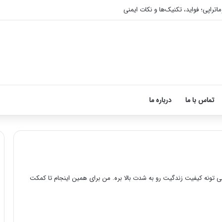
اتراپی؛ فواید، تکنیک‌ها و نکات ایمنی
تماس با ما
درباره ما
ی تونه کیفیت زندگیت رو به شدت بالا بره. من برای همین اینجام تا کمکت
آ
م
و
ز
ش