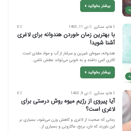
بیشتر بخوانید »
ه
فائزه عسگری
دی 11, 1402
0
با بهترین زمان خوردن هندوانه برای لاغری
آشنا شوید!
هندوانه، میوه‌ای شیرین و سرشار از آب و مواد مغذی است.
کالری کمی داشته و به خوبی می‌تواند عطش ناشی…
بیشتر بخوانید »
ه
فائزه عسگری
دی 9, 1402
0
آیا پیروی از رژیم میوه روش درستی برای
لاغری است؟
زمانی که صحبت از لاغری و کاهش وزن می‌شود، بسیاری بر
این باورند که نان، برنج، ماکارونی و بسیاری از…