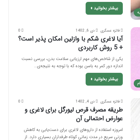
بیشتر بخوانید »
ه
فائزه عسگری
دی 6, 1402
0
آیا لاغری شکم با وازلین امکان پذیر است؟
+ 5 روش کاربردی
یکی از شاخص‌های مهم ارزیابی سلامت بدن، بررسی نسبت
اندازه دور کمر به باسن بوده که با توجه به نتیجه‌ی…
بیشتر بخوانید »
م
فائزه عسگری
دی 4, 1402
0
طریقه مصرف قرص لیورگل برای لاغری و
عوارض احتمالی آن
امروزه استفاده از داروهای لاغری برای دست‌یابی به کاهش
وزنی سریع در مدت زمانی کوتاه طرفداران بسیاری دارد. از