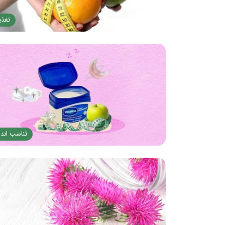
تغذی
تناسب اندا