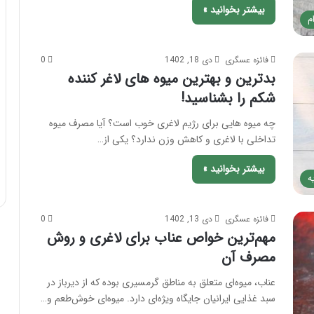
بیشتر بخوانید »
م
فائزه عسگری
دی 18, 1402
0
بدترین و بهترین میوه های لاغر کننده
شکم را بشناسید!
چه میوه هایی برای رژیم لاغری خوب است؟ آیا مصرف میوه
تداخلی با لاغری و کاهش وزن ندارد؟ یکی از…
بیشتر بخوانید »
ه
فائزه عسگری
دی 13, 1402
0
مهم‌ترین خواص عناب برای لاغری و روش
مصرف آن
عناب، میوه‌ای متعلق به مناطق گرمسیری بوده که از دیرباز در
سبد غذایی ایرانیان جایگاه ویژه‌ای دارد. میوه‌ای خوش‌طعم و…