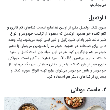
می‌پردازیم:
۱.اوتمیل
بدون شک اوتمیل یکی از اولین غذاهای لیست
غذاهای کم کالری و
لاغر کننده
خواهدبود. اوتمیل که معمولا از ترکیب جودوسر و انواع
شیر مانند شیر بادام، شیرنارگیل و شیر لبنی تهیه می‌شود، یک وعده
عالی برای صبحانه خواهدبود. جودوسر را همچنین می‌توان با بلغور
جودوسر هم جایگزین کرد. هر دو این مواد جزو غلات کامل و مفید
هستند. حاوی ویتامین B1، B5، اسید فولیک و آهن است. خوراکی
حاوی فیبر فراوان که شما را برای مدتی طولانی سیر نگه می‌دارد. از
جو دوسر و بلغور جو دوسر می‌توان برای تهیه انواع سوپ، کیک و
بسیاری از غذاهای دیگر هم استفاده کرد.
۲. ماست یونانی