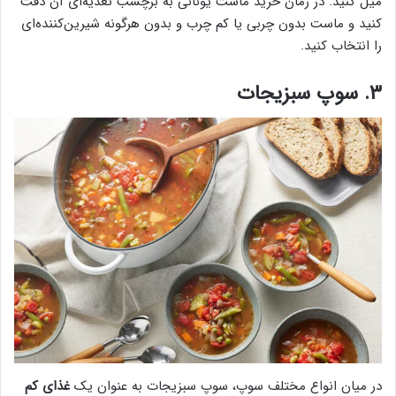
میل کنید. در زمان خرید ماست یونانی به برچسب تغذیه‌ای آن دقت
کنید و ماست بدون چربی یا کم چرب و بدون هرگونه شیرین‌کننده‌ای
را انتخاب کنید.
۳. سوپ سبزیجات
در میان انواع مختلف سوپ، سوپ سبزیجات به عنوان یک
غذای کم