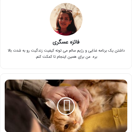
فائزه عسگری
داشتن یک برنامه غذایی و رژیم سالم می تونه کیفیت زندگیت رو به شدت بالا
بره. من برای همین اینجام تا کمکت کنم.
آیا
نگهداری
بچه
گربه
سخت
است؟