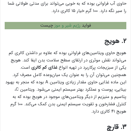
حاوی آب فراوانی بوده که به خوبی می‌تواند برای مدتی طولانی شما
را سیر نگه دارد. ۱۰۰ گرم خیار ۱۵ کالری دارد.
فواید
رژیم شیر و موز
چیست
۲. هویج
هویج حاوی ویتامین‌های فراوانی بوده که علاوه بر داشتن کالری کم
می‌تواند نقش موثری در ارتقای سطح سلامت بدن ایفا کند. هویج
یکی از سبزیجات پرکاربرد در تهیه انواع
غذای کم کالری
است.
همچنین می‌توان آن را به عنوان یک میان‌وعده کامل مصرف کرد.
این ماده غذایی حاوی مقدار زیادی ویتامین A بوده که منجر به بهبود
بینایی، پوست و عملکرد بهتر سیستم ایمنی می‌شود. ویتامین C،
پتاسیم و منیزیم از دیگر ویتامین‌های موجود در هویج بوده که به
کنترل فشارخون و تقویت سیستم ایمنی بدن کمک می‌کند. ۱۰۰ گرم
هویج ۴۱ کالری دارد.
۳. قارچ