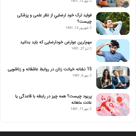
مهر 12, 1401
فواید ترک خود ارضايي از نظر علمی و پزشکی
چیست؟
شهریور 12, 1401
مهم‌ترین عوارض خودارضایی که باید بدانید
تیر 27, 1401
15 نشانه خیانت زنان در روابط عاشقانه و زناشویی
مهر 6, 1401
پریود چیست؟ همه چیز در رابطه با قاعدگی یا
عادت ماهانه
مهر 11, 1401