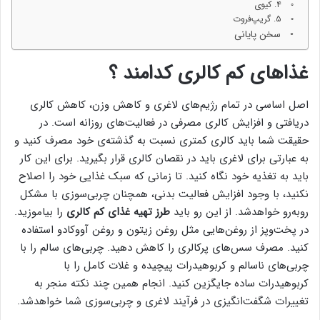
۴. کیوی
۵. گریپ‌فروت
سخن پایانی
غذاهای کم کالری کدامند ؟
اصل اساسی در تمام رژیم‌های لاغری و کاهش وزن، کاهش کالری
دریافتی و افزایش کالری مصرفی در فعالیت‌های روزانه است. در
حقیقت شما باید کالری کمتری نسبت به گذشته‌ی خود مصرف کنید و
به عبارتی برای لاغری باید در نقصان کالری قرار بگیرید. برای این کار
باید به تغذیه‌ خود نگاه کنید. تا زمانی که سبک غذایی خود را اصلاح
نکنید، با وجود افزایش فعالیت بدنی، همچنان چربی‌سوزی با مشکل
روبه‌رو خواهدشد. از این رو باید
طرز تهیه
غذای کم کالری
را بیاموزید.
در پخت‌وپز از روغن‌هایی مثل روغن زیتون و روغن آووکادو استفاده
کنید. مصرف سس‌های پرکالری را کاهش دهید. چربی‌های سالم را با
چربی‌های ناسالم و کربوهیدرات پیچیده و غلات کامل را با
کربوهیدرات ساده جایگزین کنید. انجام همین چند نکته منجر به
تغییرات شگفت‌انگیزی در فرآیند لاغری و چربی‌سوزی شما خواهدشد.