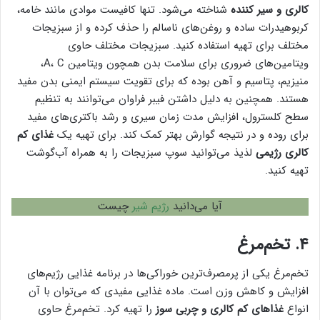
کالری و سیر کننده
شناخته می‌شود. تنها کافیست موادی مانند خامه،
کربوهیدرات ساده و روغن‌های ناسالم را حذف کرده و از سبزیجات
مختلف برای تهیه استفاده کنید. سبزیجات مختلف حاوی
ویتامین‌های ضروری برای سلامت بدن همچون ویتامین A، C،
منیزیم، پتاسیم و آهن بوده که برای تقویت سیستم ایمنی بدن مفید
هستند. همچنین به دلیل داشتن فیبر فراوان می‌توانند به تنظیم
سطح کلسترول، افزایش مدت زمان سیری و رشد باکتری‌های مفید
برای روده و در نتیجه گوارش بهتر کمک کند. برای تهیه یک
غذای کم
کالری رژیمی
لذیذ می‌توانید سوپ سبزیجات را به همراه آب‌گوشت
تهیه کنید.
آیا می‌دانید
رژیم شیر
چیست
۴. تخم‌مرغ
تخم‌مرغ یکی از پرمصرف‌ترین خوراکی‌ها در برنامه غذایی رژیم‌های
افزایش و کاهش وزن است. ماده غذایی مفیدی که می‌توان با آن
انواع
غذاهای کم کالری و چربی سوز
را تهیه کرد. تخم‌مرغ حاوی