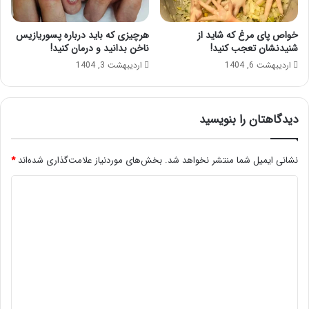
خواص پای مرغ که شاید از
هرچیزی که باید درباره پسوریازیس
شنیدنشان تعجب کنید!
ناخن بدانید و درمان کنید!
اردیبهشت 6, 1404
اردیبهشت 3, 1404
دیدگاهتان را بنویسید
نشانی ایمیل شما منتشر نخواهد شد.
بخش‌های موردنیاز علامت‌گذاری شده‌اند
*
د
ی
د
گ
ا
ه