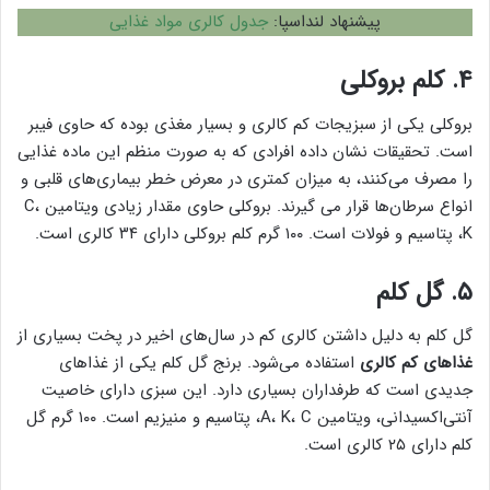
پیشنهاد لنداسپا:
جدول کالری مواد غذایی
۴. کلم بروکلی
بروکلی یکی از سبزیجات کم کالری و بسیار مغذی بوده که حاوی فیبر
است. تحقیقات نشان داده افرادی که به صورت منظم این ماده غذایی
را مصرف می‌کنند، به میزان کمتری در معرض خطر بیماری‌های قلبی و
انواع سرطان‌ها قرار می گیرند. بروکلی حاوی مقدار زیادی ویتامین C،
K، پتاسیم و فولات است. ۱۰۰ گرم کلم بروکلی دارای ۳۴ کالری است.
۵. گل کلم
گل کلم به دلیل داشتن کالری کم در سال‌های اخیر در پخت بسیاری از
غذاهای کم کالری
استفاده می‌شود. برنج گل کلم یکی از غذاهای
جدیدی است که طرفداران بسیاری دارد. این سبزی دارای خاصیت
آنتی‌اکسیدانی، ویتامین A، K، C، پتاسیم و منیزیم است. ۱۰۰ گرم گل
کلم دارای ۲۵ کالری است.