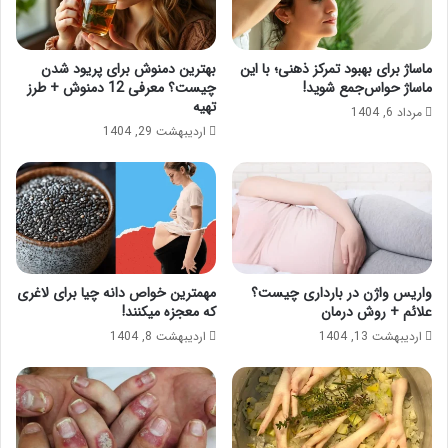
ماساژ برای بهبود تمرکز ذهنی؛ با این
بهترین دمنوش برای پریود شدن
ماساژ حواس‌جمع شوید!
چیست؟ معرفی 12 دمنوش + طرز
تهیه
مرداد 6, 1404
اردیبهشت 29, 1404
واریس واژن در بارداری چیست؟
مهمترین خواص دانه چیا برای لاغری
علائم + روش درمان
که معجزه میکنند!
اردیبهشت 13, 1404
اردیبهشت 8, 1404