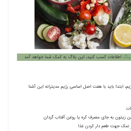
تينگ
اطلاعات کسب کنید، این بلاگ به کمک شما خواهد آمد
م، ابتدا باید با هفت اصل اساسی رژیم مدیترانه این آشنا
ات
ن زیتون به جای مصرف کره یا روغن آفتاب گردان
 نمک جهت طعم دار کردن غذا