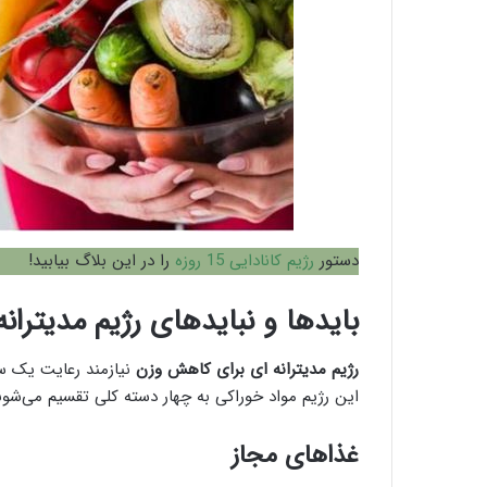
دستور
رژیم کانادایی 15 روزه
را در این بلاگ بیابید!
باید‌ها و نباید‌های رژیم مدیترانه
رژیم مدیترانه ای برای کاهش وزن
نیازمند رعایت یک سر
این رژیم مواد خوراکی به چهار دسته کلی تقسیم می‌شوند 
غذاهای مجاز