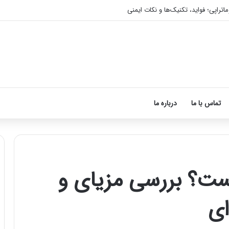
اتراپی؛ فواید، تکنیک‌ها و نکات ایمنی
تماس با ما
درباره ما
یست؟ بررسی مزیای و
آموزش
شکستن
ای
قولنج
در
خانه