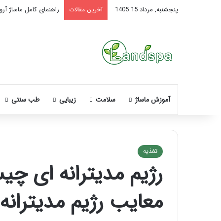
پنجشنبه, مرداد 15 1405
راهنمای کامل ماساژ آروم
آخرین مقالات
آموزش ماساژ
سلامت
زیبایی
طب سنتی
تغذیه
رژیم مدیترانه ای چ
نحوه
ماساژ
معایب رژیم مدیترانه‌
صورت
بعد
از