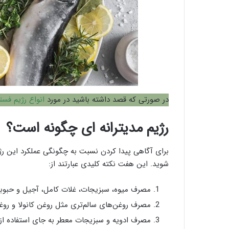
در صورتی که قصد داشته باشید در مورد
انواع رژيم فس
رژیم مدیترانه ای چگونه است؟
برای آگاهی پیدا کردن نسبت به چگونگی عملکرد این رژی
شوید. این هفت نکته کلیدی عبارتند از:
مصرف میوه، سبزیجات، غلات کامل، آجیل و حبوب
مصرف روغن‌های سالم‌تری مثل روغن کانولا و روغ
مصرف ادویه و سبزیجات معطر به جای استفاده از