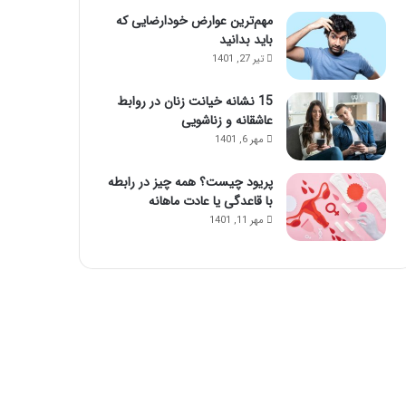
مهم‌ترین عوارض خودارضایی که
باید بدانید
تیر 27, 1401
15 نشانه خیانت زنان در روابط
عاشقانه و زناشویی
مهر 6, 1401
پریود چیست؟ همه چیز در رابطه
با قاعدگی یا عادت ماهانه
مهر 11, 1401