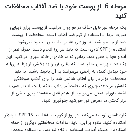
مرحله 6: از پوست خود با ضد آفتاب محافظت
کنید
یک مرحله غیر قابل حذف در هر روال مراقبت از پوست برای زیبایی
صورت مردان، استفاده از کرم ضد آفتاب است. محافظت از پوست
شما از نور خورشید به روزهای آفتابی تابستان محدود نمی‌شود.
استفاده از SPF کاری است که باید هر روز انجام دهید. صرف نظر از
آب و هوا یا حتی مدت زمانی که در خارج از خانه سپری می‌کنید. این
یک عادت پوستی سالم است که وقتی آن را به بخشی از برنامه روزانه
خود تبدیل کنید، به راحتی می‌توانید به آن پایبند باشید. نه تنها
محافظت مؤثر در برابر آفتاب شانس شما را برای آفتاب سوختگی
کاهش می‌دهد، چیزی که مطمئناً می‌دانید، بلکه با اجتناب از آسیب
اشعه ماوراء بنفش، می‌توانید از علائم قابل مشاهده پیری ناشی از
قرار گرفتن در معرض نور خورشید جلوگیری کنید.
کارشناسان توصیه می‌کنند هر روز از کرم ضد آفتاب با SPF 15 یا بالاتر
استفاده کنید. علاوه بر این، باید اقدامات محافظتی دیگری از جمله
استفاده از عینک آفتابی، استفاده از کلاه لبه پهن و استفاده مجدد از