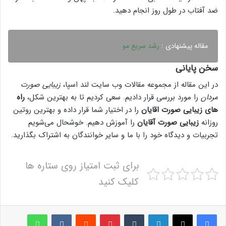
ضد آفتاب در طول روز انجام دهید.
مقاله پیشنهادی :
رشد سریع مو
سخن پایانی
در این مقاله از مجموعه مقالات وب سایت لند اسپا،
زیبایی صورت
مردان
را مورد بررسی قرار دادیم. سعی کردیم تا به بهترین شکل،
راه‌
های
زیبایی صورت اقایان
را در اختیار شما قرار داده و بهترین روتین
روزانه
زیبایی صورت آقایان
را آموزش دهیم. خوشحال می‌شویم
تجربیات و دیدگاه خود را با ما و سایر خوانندگان به اشتراک بگذارید.
برای ثبت امتیاز روی ستاره ها
کلیک کنید
لینکدین
‫تامبلر
پینترست
‫رددیت
‫VKontakte
واتس آپ