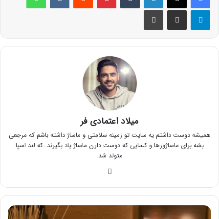
تلگرام
اشتراک گذاری از طریق ایمیل
چاپ
میلاد اعتمادی فر
همیشه دوست داشتم یه سایت تو زمینه سلامتی و ماساژ داشته باشم که مرجعی
بشه برای ماساژورها و کسایی که دوست دارن ماساژ یاد بگیرند. که لند اسپا
متولد شد.
وبس
ای
ت
ا