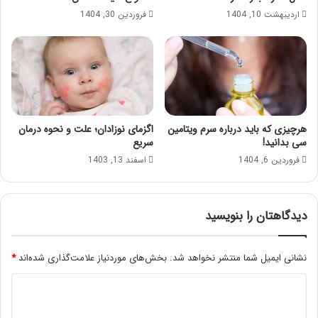
ا
اردیبهشت 10, 1404
فروردین 30, 1404
ی
+
و
ی
د
ئ
و
هرچیزی که باید درباره سرم ویتامین
اگزمای نوزادان؛ علت و نحوه درمان
سی بدانید!
سریع
فروردین 6, 1404
اسفند 13, 1403
دیدگاهتان را بنویسید
نشانی ایمیل شما منتشر نخواهد شد.
بخش‌های موردنیاز علامت‌گذاری شده‌اند
*
د
ی