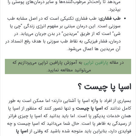
می‌دهد تا راحت‌تر مرطوب‌کننده‌ها و سایر درمان‌های پوستی را
بپذیرد.
طب فشاری:
طب فشاری تکنیکی است که در اصل مشابه طب
سوزنی است. این درمان مبتنی بر مفهوم انرژی زندگی “چی یا
شی” است که از طریق “مریدین” در بدن جریان می‌یابد. در
درمان، فشار فیزیکی به نقاط طب سوزنی با هدف رفع انسداد در
آن مریدین ها اعمال می‌شود.
در مقاله
پارافین تراپی
به آموزش پارافین تراپی می‌پردازیم که
می‌توانید مطالعه نمایید.
اسپا پا چیست ؟
بسیاری از افراد با واژه اسپا پا آشنایی دارند؛ اما ممکن است به طور
کامل ندانند که
اسپا پا چیست
و تنها تصور کنند که منظور از اسپا پا
همان خدمات پدیکور پا است. اما باید بدانید که اسپا پا چیزی فراتر
از رسیدگی به‌ ظاهر پا است. حال شما می‌دانید که اسپا چیست و چه
فوایدی دارد، بنابراین باید متوجه شده باشید که وقتی از
اسپا پا