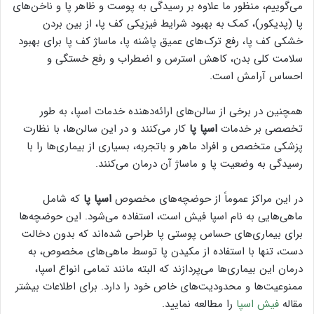
می‌گوییم، منظور ما علاوه بر رسیدگی به پوست و ظاهر پا و ناخن‌های
پا (پدیکور)، کمک به بهبود شرایط فیزیکی کف پا، از بین بردن
خشکی کف پا، رفع ترک‌های عمیق پاشنه پا، ماساژ کف پا برای بهبود
سلامت کلی بدن، کاهش استرس و اضطراب و رفع خستگی و
احساس آرامش است.
همچنین در برخی از سالن‌های ارائه‌دهنده خدمات اسپا، به طور
تخصصی بر خدمات
اسپا پا
کار می‌کنند و در این سالن‌ها، با نظارت
پزشکی متخصص و افراد ماهر و باتجربه، بسیاری از بیماری‌ها را با
رسیدگی به وضعیت پا و ماساژ آن درمان می‌کنند.
در این مراکز عموماً از حوضچه‌های مخصوص
اسپا پا
که شامل
ماهی‌هایی به نام اسپا فیش است، استفاده می‌شود. این حوضچه‌ها
برای بیماری‌های حساس پوستی پا طراحی شده‌اند که بدون دخالت
دست، تنها با استفاده از مکیدن پا توسط ماهی‌های مخصوص، به
درمان این بیماری‌ها می‌پردازند که البته مانند تمامی انواع اسپا،
ممنوعیت‌ها و محدودیت‌های خاص خود را دارد. برای اطلاعات بیشتر
مقاله
فیش اسپا
را مطالعه نمایید.