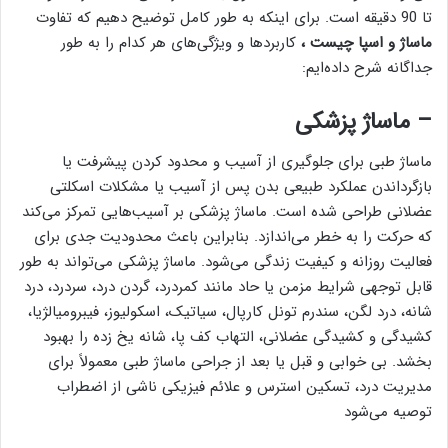
تا 90 دقیقه است. برای اینکه به طور کامل توضیح دهیم که تفاوت
ماساژ و اسپا چیست ،
کاربردها و ویژگی‌های هر کدام را به طور
جداگانه شرح داده‌ایم:
– ماساژ پزشکی
ماساژ طبی برای جلوگیری از آسیب و محدود کردن پیشرفت یا
بازگرداندن عملکرد طبیعی بدن پس از آسیب یا مشکلات اسکلتی
عضلانی طراحی شده است. ماساژ پزشکی بر آسیب‌هایی تمرکز می‌کند
که حرکت را به خطر می‌اندازد. بنابراین باعث محدودیت جدی برای
فعالیت روزانه و کیفیت زندگی می‌شود. ماساژ پزشکی می‌تواند به طور
قابل توجهی شرایط مزمن یا حاد مانند کمردرد، گردن درد، سردرد، درد
شانه، درد لگن، سندرم تونل کارپال، سیاتیک، اسکولیوز، فیبرومیالژیا،
کشیدگی و کشیدگی عضلانی، التهاب کف پا، شانه یخ زده را بهبود
بخشد. بی خوابی و قبل یا بعد از جراحی ماساژ طبی معمولاً برای
مدیریت درد، تسکین استرس و علائم فیزیکی ناشی از اضطراب
توصیه می‌شود