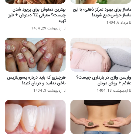
ماساژ برای بهبود تمرکز ذهنی؛ با این
بهترین دمنوش برای پریود شدن
ماساژ حواس‌جمع شوید!
چیست؟ معرفی 12 دمنوش + طرز
تهیه
مرداد 6, 1404
اردیبهشت 29, 1404
واریس واژن در بارداری چیست؟
هرچیزی که باید درباره پسوریازیس
علائم + روش درمان
ناخن بدانید و درمان کنید!
اردیبهشت 13, 1404
اردیبهشت 3, 1404