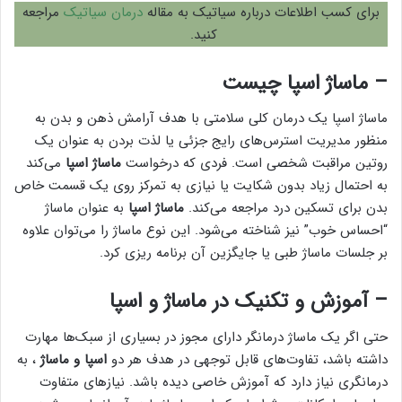
برای کسب اطلاعات درباره سیاتیک به مقاله
درمان سیاتیک
مراجعه
کنید.
– ماساژ اسپا چیست
ماساژ اسپا یک درمان کلی سلامتی با هدف آرامش ذهن و بدن به
منظور مدیریت استرس‌های رایج جزئی یا لذت بردن به عنوان یک
روتین مراقبت شخصی است. فردی که درخواست
ماساژ اسپا
می‌کند
به احتمال زیاد بدون شکایت یا نیازی به تمرکز روی یک قسمت خاص
بدن برای تسکین درد مراجعه می‌کند.
ماساژ اسپا
به عنوان ماساژ
“احساس خوب” نیز شناخته می‌شود. این نوع ماساژ را می‌توان علاوه
بر جلسات ماساژ طبی یا جایگزین آن برنامه ریزی کرد.
– آموزش و تکنیک در ماساژ و اسپا
حتی اگر یک ماساژ درمانگر دارای مجوز در بسیاری از سبک‌ها مهارت
داشته باشد، تفاوت‌های قابل توجهی در هدف هر دو
اسپا و ماساژ
، به
درمانگری نیاز دارد که آموزش خاصی دیده باشد. نیازهای متفاوت