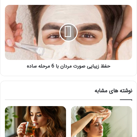
حفظ
زیبایی
صورت
مردان
با
6
مرحله
ساده
حفظ زیبایی صورت مردان با 6 مرحله ساده
نوشته های مشابه