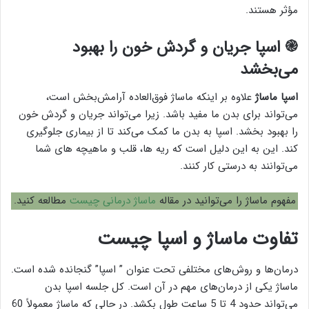
مؤثر هستند.
֎ اسپا جریان و گردش خون را بهبود
می‌بخشد
اسپا ماساژ
علاوه بر اینکه ماساژ فوق‌العاده آرامش‌بخش است،
می‌تواند برای بدن ما مفید باشد. زیرا می‌تواند جریان و گردش خون
را بهبود بخشد. اسپا به بدن ما کمک می‌کند تا از بیماری جلوگیری
کند. این به این دلیل است که ریه ها، قلب و ماهیچه های شما
می‌توانند به درستی کار کنند.
مفهوم ماساژ را می‌توانید در مقاله
ماساژ درمانی چیست
مطالعه کنید.
تفاوت ماساژ و اسپا چیست
درمان‌ها و روش‌های مختلفی تحت عنوان ” اسپا” گنجانده شده است.
ماساژ یکی از درمان‌های مهم در آن است. کل جلسه اسپا بدن
می‌تواند حدود 4 تا 5 ساعت طول بکشد. در حالی که ماساژ معمولاً 60