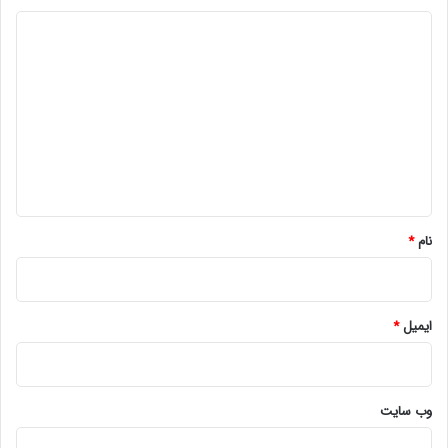
د
ی
د
گ
ا
ه
*
نام
*
ایمیل
*
وب‌ سایت