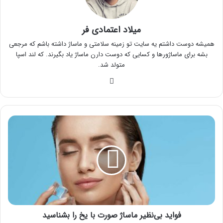
میلاد اعتمادی فر
همیشه دوست داشتم یه سایت تو زمینه سلامتی و ماساژ داشته باشم که مرجعی
بشه برای ماساژورها و کسایی که دوست دارن ماساژ یاد بگیرند. که لند اسپا
متولد شد.
وبسایت
فواید
بی‌نظیر
ماساژ
صورت
با
یخ
را
بشناسید
فواید بی‌نظیر ماساژ صورت با یخ را بشناسید