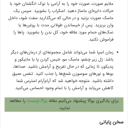
ملایم صورت، صورت خود را به آرامی با نوک انگشتان خود با
حرکات دایره‌ای ماساژ دهید. اسکراب را بشویید. سپس یک
ماسک صورت بزنید و در حالی که می‌گذارید سفت شود، داخل
وان بریزید. پس از خیساندن طولانی مدت با روغن‌ها یا
نمک‌های حمام مورد علاقه خود، کل بدن را بشویید. پاها را
فراموش نکنید.
زمان اسپا شما می‌تواند شامل مجموعه‌ای از درمان‌های دیگر
باشد: ژل زیر چشم، ماسک مو، خیس کردن پا یا مانیکور و
پدیکور، تا زمانی که در حال تفریح ​​و آرامش باشید. صداها،
بوها و نورهای سوسوزن شمع‌ها را جذب کنید. تنفس عمیق
داشته باشید. متوجه خواهید شد که آرام‌آرام استرس شما
کاهش می‌یابد و آرامش را با تمام وجود احساس می‌کنید.
برای یادگیری یوگا پیشنهاد می‌کنیم مقاله
یوگا چیست
را مطالعه
نمایید.
سخن پایانی