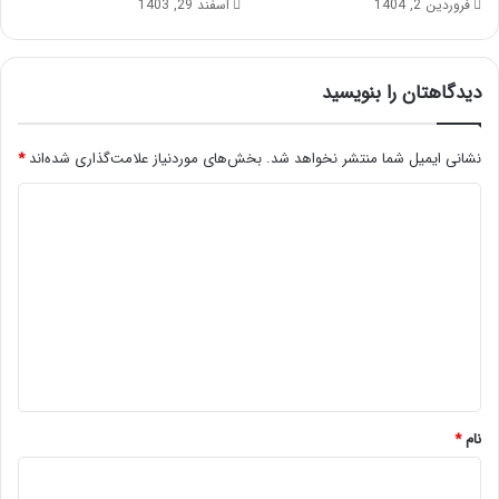
فروردین 2, 1404
اسفند 29, 1403
دیدگاهتان را بنویسید
نشانی ایمیل شما منتشر نخواهد شد.
بخش‌های موردنیاز علامت‌گذاری شده‌اند
*
د
ی
د
گ
ا
ه
*
نام
*