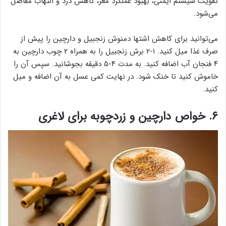
تقویت سیستم ایمنی، بهبود عملکرد مغز، کاهش درد و التهاب مفاصل
می‌شود.
می‌توانید برای کاهش اشتها دمنوش زنجبیل و دارچین را پیش از
صرف غذا میل کنید. ۱-۲ برش زنجبیل را به همراه ۲ چوب دارچین به
۴ فنجان آب اضافه کنید. به مدت ۴-۵ دقیقه بجوشانید. سپس آن را
خاموش کنید تا خنک شود. در نهایت کمی عسل به آن اضافه و میل
کنید.
۶. خواص دارچین و زردچوبه برای لاغری