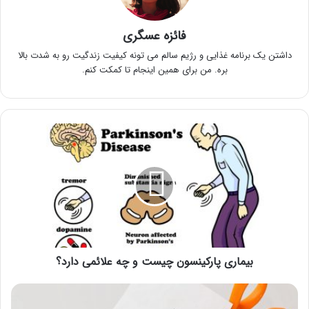
فائزه عسگری
داشتن یک برنامه غذایی و رژیم سالم می تونه کیفیت زندگیت رو به شدت بالا
بره. من برای همین اینجام تا کمکت کنم.
بیماری
پارکینسون
چیست
و
چه
علائمی
دارد؟
بیماری پارکینسون چیست و چه علائمی دارد؟
ریشه
ای