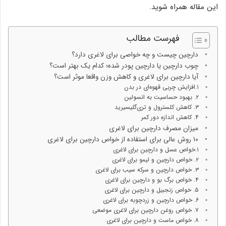
این مقاله همراه شوید.
فهرست مطالب
دارچین چیست و چه خواصی برای لاغری دارد؟
چوب دارچین یا دارچین پودر شده؛ کدام یک بهتر است؟
آیا دارچین برای لاغری و کاهش وزن واقعا موثر است؟
۱.افزایش چربی قهوه‌ای در بدن
۲. بهبود حساسیت به انسولین
۳. کاهش کلسترول و تری‌گلیسیرید
۴. کاهش اندازه دور کمر
میزان مصرف دارچین برای لاغری
۱۰ روش عالی برای استفاده از خواص دارچین برای لاغری
۱.خواص عسل و دارچین برای لاغری
۲. خواص دارچین و لیمو برای لاغری
۳. خواص دارچین و سرکه سیب برای لاغری
۴. خواص برگ بو و دارچین برای لاغری
۵. خواص زنجبیل و دارچین برای لاغری
۶. خواص دارچین و زردچوبه برای لاغری
۷. خواص روغن دارچین برای لاغری موضعی
۸. خواص ماست و دارچین برای لاغری