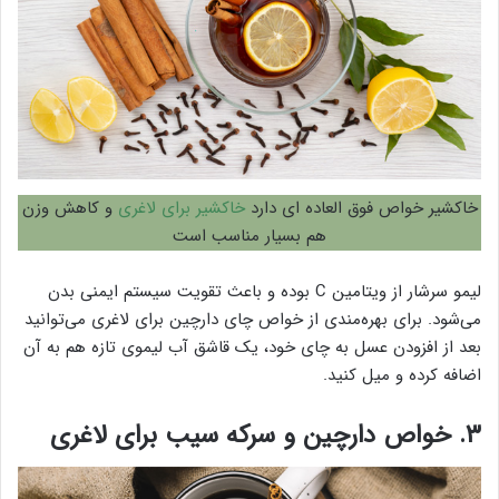
خاکشیر خواص فوق العاده ای دارد
خاکشیر برای لاغری
و کاهش وزن
هم بسیار مناسب است
لیمو سرشار از ویتامین C بوده و باعث تقویت سیستم ایمنی بدن
می‌شود. برای بهره‌مندی از خواص چای دارچین برای لاغری می‌توانید
بعد از افزودن عسل به چای خود، یک قاشق آب لیموی تازه هم به آن
اضافه کرده و میل کنید.
۳. خواص دارچین و سرکه سیب برای لاغری