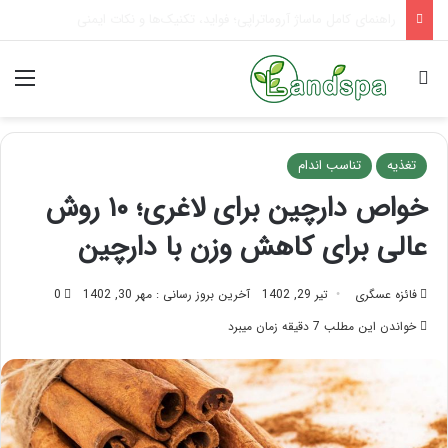
تاثیر ماساژ بر افسردگی؛ با ماساژ درمانی افسردگی را درمان کنید!
جستجو برای
منو
تغذیه
تناسب اندام
خواص دارچین برای لاغری؛ ۱۰ روش
عالی برای کاهش وزن با دارچین
فائزه عسگری
تیر 29, 1402
آخرین بروز رسانی : مهر 30, 1402
0
خواندن این مطلب 7 دقیقه زمان میبرد