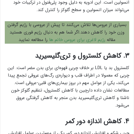
انسولین است. این ادویه به دلیل وجود پلی‌فنول در ترکیبات خود
می‌تواند میزان انسولین و سطح گلوکز را کنترل کند.
بسیاری از عروس‌ها تلاش می‌کنند تا پیش از عروسی با رژیم گرفتن
وزن خود را کاهش دهند.اگر شما هم به دنبال رژیم فوری هستید
مقاله
ر
ژیم لاغری برای عروس خانم ها
را مطالعه نمایید
۳. کاهش کلسترول و تری‌گلیسیرید
کلسترول بد یا LDL بر خلاف چربی قهوه‌ای برای بدن مضر است. این
چربی که معمولا در اطراف قلب و دیواره‌ی رگ‌های عروقی تجمع پیدا
می‌کند، یکی از عوامل مهم در بروز بیماری‌های قلبی-عروقی است.
مطالعات نشان داده دارچین با کاهش کلسترول، تنظیم گلوکز خون
ناشتا و کاهش تری‌گلیسیرید بدن منجر به کاهش گرفتگی عروق
می‌شود.
۴. کاهش اندازه دور کمر
چربی شکم و افزایش اندازه دور کمر یکی از مهم‌ترین عوامل افزایش