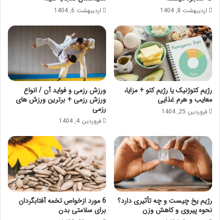
اردیبهشت 8, 1404
اردیبهشت 6, 1404
رژیم کتوژنیک یا رژیم کتو + مزایا،
ورزش رزمی و فواید آن / انواع
معایب و هرم غذایی
ورزش رزمی + برترین ورزش های
رزمی
فروردین 25, 1404
فروردین 4, 1404
رژیم یخ چیست و چه تأثیری دارد؟
6 مورد ازخواص تخمه آفتابگردان
نحوه پیروی و کاهش وزن
برای سلامتی بدن