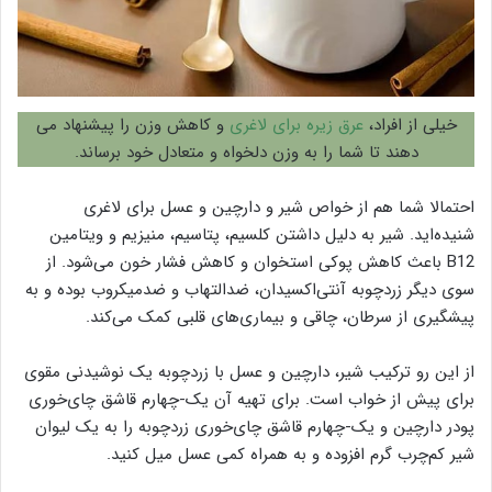
خیلی از افراد،
عرق زیره برای لاغری
و کاهش وزن را پیشنهاد می
دهند تا شما را به وزن دلخواه و متعادل خود برساند.
احتمالا شما هم از خواص شیر و دارچین و عسل برای لاغری
شنیده‌اید. شیر به دلیل داشتن کلسیم، پتاسیم، منیزیم و ویتامین
B12 باعث کاهش پوکی استخوان و کاهش فشار خون می‌شود. از
سوی دیگر زردچوبه آنتی‌اکسیدان، ضدالتهاب و ضدمیکروب بوده و به
پیشگیری از سرطان، چاقی و بیماری‌های قلبی کمک می‌کند.
از این رو ترکیب شیر، دارچین و عسل با زردچوبه یک نوشیدنی مقوی
برای پیش از خواب است. برای تهیه آن یک-چهارم قاشق چای‌خوری
پودر دارچین و یک-چهارم قاشق چای‌خوری زردچوبه را به یک لیوان
شیر کم‌چرب گرم افزوده و به همراه کمی عسل میل کنید.