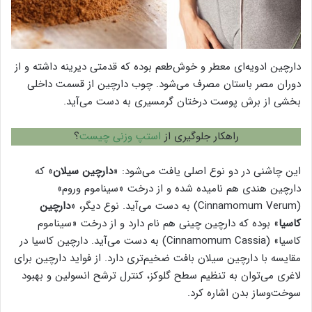
دارچین ادویه‌ای معطر و خوش‌طعم بوده که قدمتی دیرینه داشته و از
دوران مصر باستان مصرف می‌شود. چوب دارچین از قسمت داخلی
بخشی از برش پوست درختان گرمسیری به دست می‌آید.
راهکار جلوگیری از
استپ وزنی چیست
؟
این چاشنی در دو نوع اصلی یافت می‌شود: «
دارچین سیلان
» که
دارچین هندی هم نامیده شده و از درخت «سیناموم وروم»
(Cinnamomum Verum) به دست می‌آید. نوع دیگر، «
دارچین
کاسیا
» بوده که دارچین چینی هم نام دارد و از درخت «سیناموم
کاسیا» (Cinnamomum Cassia) به دست می‌آید. دارچین کاسیا در
مقایسه با دارچین سیلان بافت ضخیم‌تری دارد. از فواید دارچین برای
لاغری می‌توان به تنظیم سطح گلوکز، کنترل ترشح انسولین و بهبود
سوخت‌وساز بدن اشاره کرد.