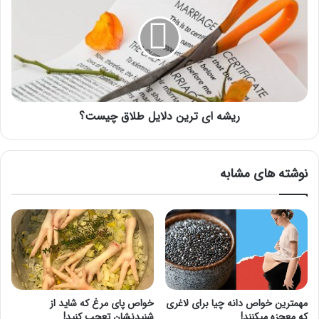
ترین
دلایل
طلاق
چیست؟
ریشه ای ترین دلایل طلاق چیست؟
نوشته های مشابه
مهمترین خواص دانه چیا برای لاغری
خواص پای مرغ که شاید از
که معجزه میکنند!
شنیدنشان تعجب کنید!