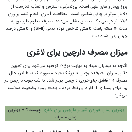
بروز بیماری‌های قلبی است. بی‌تحرکی، استرس و تغذیه نادرست از
دلایل موثر بر چاقی شکمی است. مطالعات آماری انجام شده بر روی
۷۸۶ نفر در طی یک تحقیق نشان می‌دهد مصرف مداوم دارچین به
مدت ۱۲ هفته باعث کاهش شاخص توده بدنی (BMI) و کاهش درصد
چربی بدن شده‌است.
میزان مصرف دارچین برای لاغری
اگرچه به بیماران مبتلا به دیابت نوع-۲ توصیه می‌شود برای تعیین
دقیق میزان مصرف دارچین با پزشک خود مشورت کنند، با این حال
مصرف ۱-۲ قاشق چای‌خوری دارچین پودر شده یا یک چوب دارچین در
روز برای بسیاری از افراد بی‌خطر بوده و باعث بهبود وضعیت سلامت
می‌شود.
بهترین زمان خوردن شیر و دارچین برای لاغری
چیست؟ + بهترین
زمان مصرف