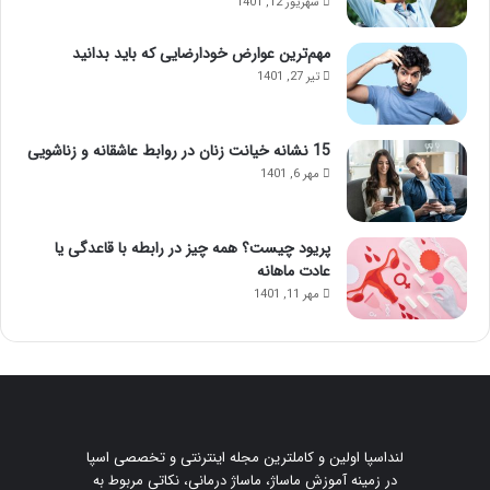
شهریور 12, 1401
مهم‌ترین عوارض خودارضایی که باید بدانید
تیر 27, 1401
15 نشانه خیانت زنان در روابط عاشقانه و زناشویی
مهر 6, 1401
پریود چیست؟ همه چیز در رابطه با قاعدگی یا
عادت ماهانه
مهر 11, 1401
لنداسپا اولین و کاملترین مجله اینترنتی و تخصصی اسپا
در زمینه آموزش ماساژ، ماساژ درمانی، نکاتی مربوط به