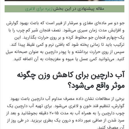
مقاله پیشنهادی در این بخش:
زیره برای لاغری
جو دو سر ماده‌ای مغذی و سرشار از فیبر است که باعث بهبود گوارش
و افزایش مدت زمان سیری می‌شود. نصف فنجان شیر کم چرب را با
یک-چهارم فنجان جو مخلوط کرده و بر روی حرارت بگذارید. این
ترکیب باید تا زمانی پخته شود که بافتی نرم و کمی غلیظ پیدا کند.
سپس از روی حرارت برداشته و با پودر دارچین به عنوان صبحانه میل
کنید. می‌توانید کمی عسل یا میوه و مغزیجات به آن اضافه کنید.
آب دارچین برای کاهش وزن چگونه
موثر واقع می‌شود؟
برخی از مطالعات نشان داده مصرف مداوم آب دارچین باعث بهبود
گوارش، تنظیم قند خون و لاغری می‌شود. برای تهیه آب دارچین یک
چوب دارچین را به همراه آب به مدت ۱۵-۲۰ دقیقه بجوشانید و بعد از
سرد شدن از صافی عبور داده و درون یک بطری بریزید. در طی روز از
آن مصرف کنید.