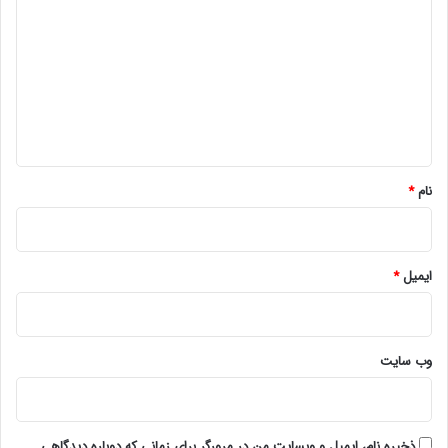
ی
د
گ
ا
ه
*
نام
*
ایمیل
*
وب‌ سایت
ذخیره نام، ایمیل و وبسایت من در مرورگر برای زمانی که دوباره دیدگاهی