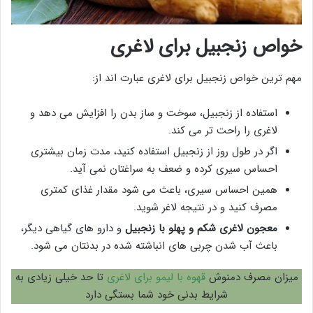
خواص زنجبیل برای لاغری
مهم ترین خواص زنجبیل برای لاغری عبارت اند از:
استفاده از زنجبیل، سوخت و ساز بدن را افزایش می دهد و
لاغری را راحت تر می کند.
اگر در طول روز از زنجبیل استفاده کنید، مدت زمان بیشتری
احساس سیری کرده و ضعف به سراغتان نمی آید.
همین احساس سیری، باعث می شود مقدار غذای کمتری
مصرف کنید و در نتیجه لاغر شوید.
معجون لاغری شکم و پهلو با زنجبیل
و دارو های گیاهی دیگر،
باعث آب شدن چربی های انباشته شده در بدنتان می شود.
میزان مصرف دمنوش
قهوه با لیمو برای لاغری
تا حد خیلی زیادی به
شرایط بدنی خود شما بستگی دارد