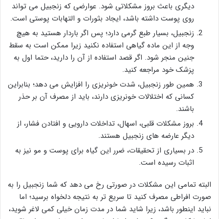
دیگری باعث بروز مشکلاتی شود. عوارضی که زنجبیل می تواند
روی پوست داشته باشد، ایجاد بثورات و التهابات پوستی است.
زنجبیل، بسیار طبع گرمی دارد؛ پس اگر باردار هستید به هیچ
وجه از این ماده گیاهی استفاده نکنید زیرا ممکن است به سقط
جنین منجر شود. اگر قصد استفاده از آن را دارید، حتما اول به
پزشک خود مراجعه کنید.
همین طور زنجبیل، شدت خونریزی را افزایش می دهد؛ بنابراین
کسانی که اختلالات خونریزی دارند، باید از مصرف آن بر حذر
باشند.
بروز مشکلات قلبی، اسهال، تداخلات دارویی و افتادن فشار، از
دیگر عارضه های زنجبیل هستند.
در بسیاری از تحقیقات، ضرر این گیاه برای پوست و مو نیز به
اثبات رسیده است.
البته تمامی این مشکلات در صورتی رخ می دهد که شما زنجبیل را به
صورت افراطی مصرف کنید تا سریع تر به نتیجه دلخواه برسید؛ اما
نباید اینطور باشد، زیرا شاید شما در مدت زمان خیلی کمی لاغر شوید،