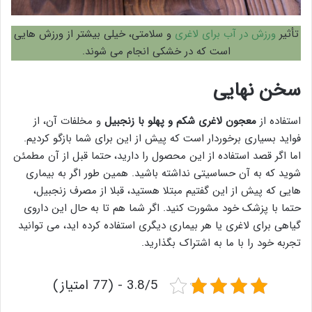
تأثیر
ورزش در آب برای لاغری
و سلامتی، خیلی بیشتر از ورزش هایی
است که در خشکی انجام می شوند.
سخن نهایی
استفاده از
معجون لاغری شکم و پهلو با زنجبیل
و مخلفات آن، از
فواید بسیاری برخوردار است که پیش از این برای شما بازگو کردیم.
اما اگر قصد استفاده از این محصول را دارید، حتما قبل از آن مطمئن
شوید که به آن حساسیتی نداشته باشید. همین طور اگر به بیماری
هایی که پیش از این گفتیم مبتلا هستید، قبلا از مصرف زنجبیل،
حتما با پزشک خود مشورت کنید. اگر شما هم تا به حال این داروی
گیاهی برای لاغری یا هر بیماری دیگری استفاده کرده اید، می توانید
تجربه خود را با ما به اشتراک بگذارید.
3.8/5 - (77 امتیاز)