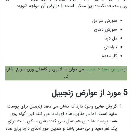
وزن مصرف نکنید؛ زیرا ممکن است با عوارض آن مواجه شوید:
سوزش سر دل
سوزش دهان
دل درد
ناراحتی
گاز معده
از
خواص مفید دانه چیا
می توان به لاغری و کاهش وزن سریع اشاره
کرد
5 مورد از عوارض زنجبیل
گزارش هایی وجود دارد که نشان می دهد زنجبیل برای پوست
مفید است. اما در مقابل، عده ای ادعا می کنند این گیاه روی
همه پوست ها عین هم عمل نمی کند؛ یعنی ممکن است برای
یک نفر مفید و بی خطر باشد و همین طور امکان دارد برای عده