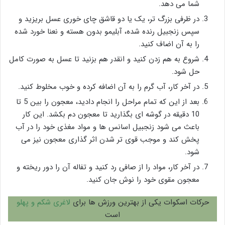
شما می دهد.
در ظرفی بزرگ تر، یک یا دو قاشق چای خوری عسل بریزید و
سپس زنجبیل رنده شده، آبلیمو بدون هسته و نعنا خورد شده
را به آن اضاف کنید.
شروع به هم زدن کنید و انقدر هم بزنید تا عسل به صورت کامل
حل شود.
در آخر کار، آب گرم را به آن اضافه کرده و خوب مخلوط کنید.
بعد از این که تمام مراحل را انجام دادید، معجون را بین 5 تا
10 دقیقه در گوشه ای بگذارید تا معجون دم بکشد. این کار
باعث می شود زنجبیل اسانس ها و مواد مغذی خود را در آب
پخش کند و موجب قوی تر شدن اثر گذاری معجون نیز می
شود.
در آخر کار، مواد را از صافی رد کنید و تفاله آن را دور ریخته و
معجون مقوی خود را نوش جان کنید.
حرکات اسکوات یکی از بهترین ورزش ها برای
لاغری شکم و پهلو
است