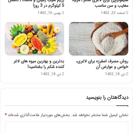
معایب و سن مناسب
5 کیلوگرم در 3 روز!
اسفند 23, 1402
بهمن 16, 1402
روش مصرف اسفرزه برای لاغری،
بدترین و بهترین میوه های لاغر
خواص و عوارض آن
کننده شکم را بشناسید!
دی 18, 1402
دی 18, 1402
دیدگاهتان را بنویسید
نشانی ایمیل شما منتشر نخواهد شد.
بخش‌های موردنیاز علامت‌گذاری شده‌اند
*
د