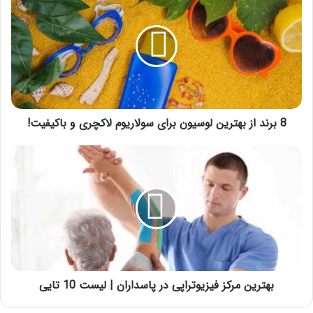
برند
از
بهترین
لوسیون
برای
سولاریوم
لاکچری
و
8 برند از بهترین لوسیون برای سولاریوم لاکچری و باکیفیت!
باکیفیت!
بهترین
مرکز
فیزیوتراپی
در
پاسداران
|
لیست
10
تایی
بهترین مرکز فیزیوتراپی در پاسداران | لیست 10 تایی