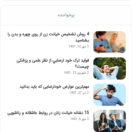
پرخواننده
4 روش تشخیص خیانت زن از روی چهره و بدن را
بشناسید
مهر 12, 1401
فواید ترک خود ارضايي از نظر علمی و پزشکی
چیست؟
شهریور 12, 1401
مهم‌ترین عوارض خودارضایی که باید بدانید
تیر 27, 1401
15 نشانه خیانت زنان در روابط عاشقانه و زناشویی
مهر 6, 1401