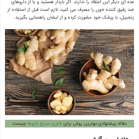
عده ای دیگر این اعتقاد را ندارند. اگر باردار هستید و یا از داروهای
ضد رقیق کننده خون را مصرف می کنید، لازم است قبل از استفاده از
زنجبیل، با پزشک خود مشورت کرده و از ایشان راهنمایی بگیرید.
مقاله پیشنهادی:بهترین روش برای
لاغری سریع بازوها
چیست