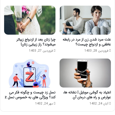
علت سرد شدن زن از مرد در رابطه
چرا زنان بعد از ازدواج زیباتر
عاطفی و ازدواج چیست؟
میشوند؟ راز زیبایی زنان!
فروردین 28, 1403
فروردین 27, 1403
اعتیاد به گوشی موبایل | نشانه ها،
نسل زد چیست و چگونه فکر می
عوارض و راه های درمان آن
کند؟ ویژگی های به خصوص نسل z
آبان 24, 1402
مهر 24, 1402