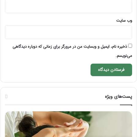
وب‌ سایت
ذخیره نام، ایمیل و وبسایت من در مرورگر برای زمانی که دوباره دیدگاهی
می‌نویسم.
پست‌های ویژه
ماساژ
راه
برای
کام
بهبود
آمو
تمرکز
ماسا