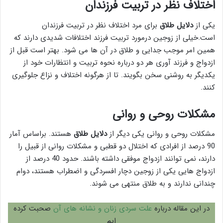
اختلاف نظر در تربیت فرزندان
یکی از
دلایل طلاق
برای مرد اختلاف نظر در تربیت فرزندان
است.خیلی از زوجین درمورد تربیت فرزند اختلافات شدیدی دارند که
همین امر موجب جدایی و طلاق در آن ها می شود. بهتر است قبل از
ازدواج و فرزند آوری هر دو درباره نحوه تربیت و انتظارات خود از
یکدیگر به روشنی سخن بگویند. تا از هرگونه اختلاف و نزاع جلوگیری
کنند.
مشکلات روحی و روانی
مشکلات روحی و روانی یکی دیگر از
دلایل طلاق
هستند. براساس آمار
90 درصد از افرادی که اختلال دو قطبی و مشکلات روانی از قبیل را
دارند، نمی توانند ازدواج موفقی داشته باشند. حدود 40 درصد از
ازدواج هایی یکی از زوجین دچار افسردگی و اضطراب هستند، دوام
چندانی ندارند و به طلاق منتهی می شوند.
در این مقاله درباره
علت سردی زنان و نشانه های آن
صحبت کرده
ایم