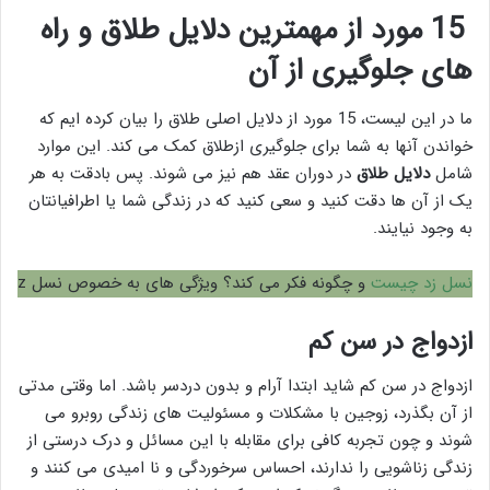
15 مورد از مهمترین دلایل طلاق و راه
های جلوگیری از آن
ما در این لیست، 15 مورد از دلایل اصلی طلاق را بیان کرده ایم که
خواندن آنها به شما برای جلوگیری ازطلاق کمک می کند. این موارد
شامل
دلایل طلاق
در دوران عقد هم نیز می شوند. پس بادقت به هر
یک از آن ها دقت کنید و سعی کنید که در زندگی شما یا اطرافیانتان
به وجود نیایند.
نسل زد چیست
و چگونه فکر می کند؟ ویژگی های به خصوص نسل z
ازدواج در سن کم
ازدواج در سن کم شاید ابتدا آرام و بدون دردسر باشد. اما وقتی مدتی
از آن بگذرد، زوجین با مشکلات و مسئولیت های زندگی روبرو می
شوند و چون تجربه کافی برای مقابله با این مسائل و درک درستی از
زندگی زناشویی را ندارند، احساس سرخوردگی و نا امیدی می کنند و