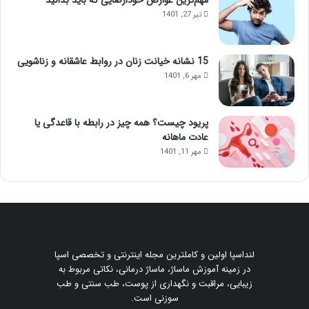
تیر 27, 1401
15 نشانه خیانت زنان در روابط عاشقانه و زناشویی
مهر 6, 1401
پریود چیست؟ همه چیز در رابطه با قاعدگی یا
عادت ماهانه
مهر 11, 1401
لنداسپا اولین و کاملترین مجله اینترنتی و تخصصی اسپا
در زمینه آموزش ماساژ، ماساژ درمانی، نکاتی مربوط به
زیبایی، مراقبت و نگهداری از پوست، طب سنتی و طب
سوزنی است.