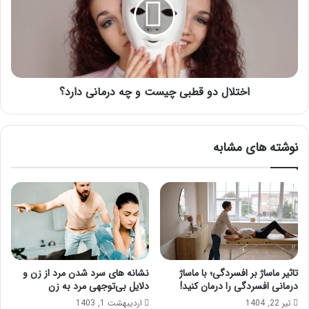
چیست
و
چه
درمانی
دارد؟
اختلال دو قطبی چیست و چه درمانی دارد؟
نوشته های مشابه
تاثیر ماساژ بر افسردگی؛ با ماساژ
نشانه های سرد شدن مرد از زن و
درمانی افسردگی را درمان کنید!
دلایل بی‌توجهی مرد به زن
تیر 22, 1404
اردیبهشت 1, 1403