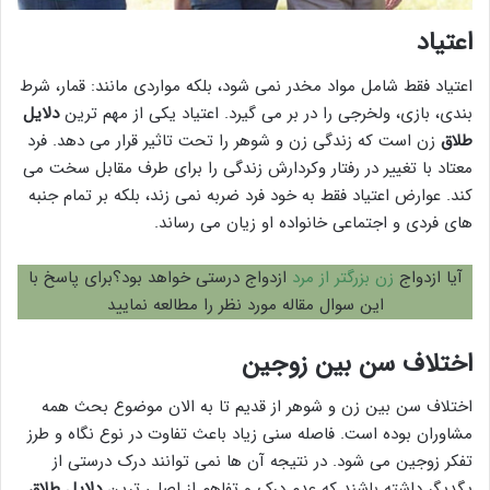
اعتیاد
اعتیاد فقط شامل مواد مخدر نمی شود، بلکه مواردی مانند: قمار، شرط
بندی، بازی، ولخرجی را در بر می گیرد. اعتیاد یکی از مهم ترین
دلایل
طلاق
زن است که زندگی زن و شوهر را تحت تاثیر قرار می دهد. فرد
معتاد با تغییر در رفتار وکردارش زندگی را برای طرف مقابل سخت می
کند. عوارض اعتیاد فقط به خود فرد ضربه نمی زند، بلکه بر تمام جنبه
های فردی و اجتماعی خانواده او زیان می رساند.
آیا ازدواج
زن بزرگتر از مرد
ازدواج درستی خواهد بود؟برای پاسخ با
این سوال مقاله مورد نظر را مطالعه نمایید
اختلاف سن بین زوجین
اختلاف سن بین زن و شوهر از قدیم تا به الان موضوع بحث همه
مشاوران بوده است. فاصله سنی زیاد باعث تفاوت در نوع نگاه و طرز
تفکر زوجین می شود. در نتیجه آن ها نمی توانند درک درستی از
یگدیگر داشته باشند که عدم درک و تفاهم از اصلی ترین
دلایل طلاق