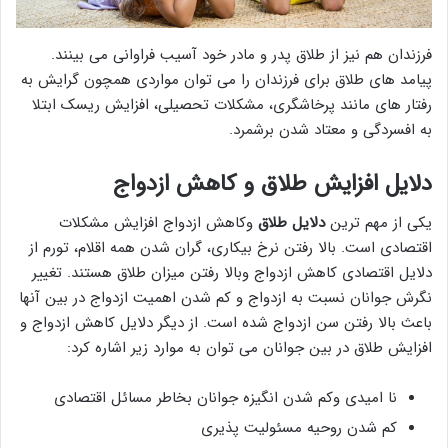
فرزندان هم نیز از طلاق پدر و مادر خود آسیب فراوانی می بینند.
پیامد های طلاق برای فرزندان را می توان مواردی همچون گرایش به
رفتار های مانند پرخاشگری، مشکلات تحصیلی، افزایش ریسک ابتلا
به افسردگی و معتاد شدن برشمرد.
دلایل افزایش طلاق و کاهش ازدواج
یکی از مهم ترین
دلایل طلاق
وکاهش ازدواج افزایش مشکلات
اقتصادی است. بالا رفتن نرخ بیکاری، گران شدن همه اقلام، تورم از
دلایل اقتصادی کاهش ازدواج وبالا رفتن میزان طلاق هستند. تغییر
نگرش جوانان نسبت به ازدواج و کم شدن اهمیت ازدواج در بین آنها
باعث بالا رفتن سن ازدواج شده است. از دیگر دلایل کاهش ازدواج و
افزایش طلاق در بین جوانان می توان به موارد زیر اشاره کرد:
نا امیدی وکم شدن انگیزه جوانان بخاطر مسائل اقتصادی
کم شدن روحیه مسئولیت پذیری