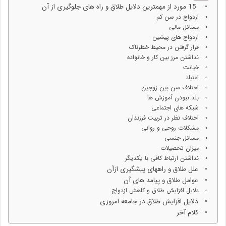
15 مورد از مهمترین دلایل طلاق و راه های جلوگیری از آن
ازدواج در سن کم
مسائل مالی
ازدواج های پیشین
قرار گرفتن در محیط خطرناک
نداشتن مرز بین کار و خانواده
خیانت
اعتیاد
اختلاف سن بین زوجین
بلد نبودن آموزش ها
شبکه های اجتماعی
اختلاف نظر در تربیت فرزندان
مشکلات روحی و روانی
مسائل جنسی
میزان تحصیلات
نداشتن ارتباط کافی با یکدیگر
علل طلاق و راههای پیشگیری ازآن
عوامل طلاق و پیامد های آن
دلایل افزایش طلاق و کاهش ازدواج
دلایل افزایش طلاق در جامعه امروزی
کلام آخر