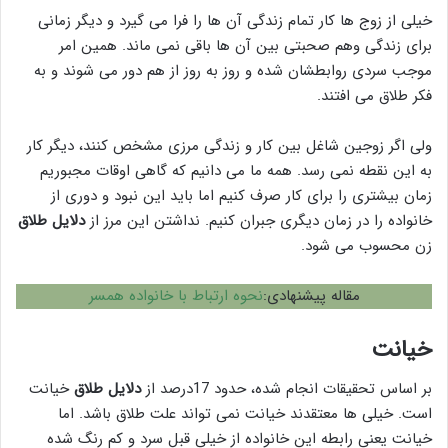
خیلی از زوج ها کار تمام زندگی آن ها را فرا می گیرد و دیگر زمانی
برای زندگی وهم صحبتی بین آن ها باقی نمی ماند. همین امر
موجب سردی روابطشان شده و روز به روز از هم دور می شوند و به
فکر طلاق می افتند.
ولی اگر زوجین شاغل بین کار و زندگی مرزی مشخص کنند، دیگر کار
به این نقطه نمی رسد. همه ما می دانیم که گاهی اوقات مجبوریم
زمان بیشتری را برای کار صرف کنیم اما باید این نبود و دوری از
خانواده را در زمان دیگری جبران کنیم. نداشتن این مرز از
دلایل طلاق
زن محسوب می شود.
مقاله پیشنهادی:
نحوه ارتباط با خانواده همسر
خیانت
بر اساس تحقیقات انجام شده، حدود 17درصد از
دلایل طلاق
خیانت
است. خیلی ها معتقدند خیانت نمی تواند علت طلاق باشد. اما
خیانت یعنی رابطه این خانواده از خیلی قبل سرد و کم رنگ شده