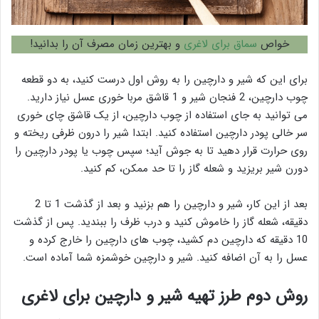
خواص
سماق برای لاغری
و بهترین زمان مصرف آن را بدانید!
برای این که شیر و دارچین را به روش اول درست کنید، به دو قطعه
چوب دارچین، 2 فنجان شیر و 1 قاشق مربا خوری عسل نیاز دارید.
می توانید به جای استفاده از چوب دارچین، از یک قاشق چای خوری
سر خالی پودر دارچین استفاده کنید. ابتدا شیر را درون ظرفی ریخته و
روی حرارت قرار دهید تا به جوش آید؛ سپس چوب یا پودر دارچین را
دورن شیر بریزید و شعله گاز را تا حد ممکن، کم کنید.
بعد از این کار، شیر و دارچین را هم بزنید و بعد از گذشت 1 تا 2
دقیقه، شعله گاز را خاموش کنید و درب ظرف را ببندید. پس از گذشت
10 دقیقه که دارچین دم کشید، چوب های دارچین را خارج کرده و
عسل را به آن اضافه کنید. شیر و دارچین خوشمزه شما آماده است.
روش دوم طرز تهیه شیر و دارچین برای لاغری