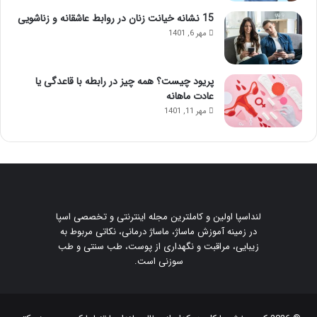
15 نشانه خیانت زنان در روابط عاشقانه و زناشویی
مهر 6, 1401
پریود چیست؟ همه چیز در رابطه با قاعدگی یا
عادت ماهانه
مهر 11, 1401
لنداسپا اولین و کاملترین مجله اینترنتی و تخصصی اسپا
در زمینه آموزش ماساژ، ماساژ درمانی، نکاتی مربوط به
زیبایی، مراقبت و نگهداری از پوست، طب سنتی و طب
سوزنی است.