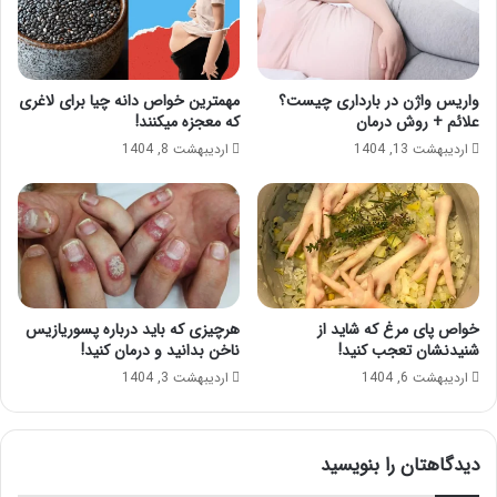
واریس واژن در بارداری چیست؟
مهمترین خواص دانه چیا برای لاغری
علائم + روش درمان
که معجزه میکنند!
اردیبهشت 13, 1404
اردیبهشت 8, 1404
خواص پای مرغ که شاید از
هرچیزی که باید درباره پسوریازیس
شنیدنشان تعجب کنید!
ناخن بدانید و درمان کنید!
اردیبهشت 6, 1404
اردیبهشت 3, 1404
دیدگاهتان را بنویسید