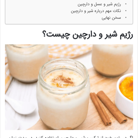
رژیم شیر و عسل و دارچین
نکات مهم درباره شیر و دارچین
سخن نهایی
رژیم شیر و دارچین چیست؟