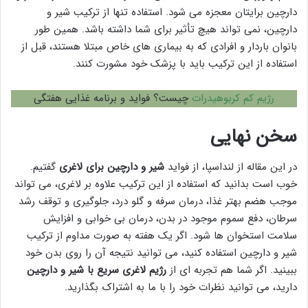
دارچین برایتان معجزه می شود. استفاده تنها از ترکیب شیر و
دارچین، نمی تواند هیچ تأثیر برای شما داشته باشد. همین طور
بانوان باردار و افرادی که به بیماری های خاص مبتلا هستند، قبل از
استفاده از این ترکیب باید با پزشک خود مشورت کنند.
رژیم کم کربوهیدرات
چیست؟ فواید و برنامه غذایی هفتگی
سخن نهایی
در این مقاله از لنداسپا، از فواید
شیر و دارچین برای لاغری
گفتیم.
خوب است بدانید که استفاده از این ترکیب علاوه بر لاغری، می تواند
موجب هضم بهتر غذا، درمان سرفه و گلو درد، جلوگیری و توقف رشد
سرطان، دفع سموم موجود در بدن، درمان بی خوابی و افزایش
سلامت استخوان ها شود. اگر یک هفته به صورت مداوم از ترکیب
شیر و دارچین استفاده کنید، می توانید نتیجه آن را روی بدن خود
ببینید. اگر شما هم تجربه ای از
رژیم لاغری سریع با شیر و دارچین
دارید، می توانید نظرات خود را با ما به اشتراک بگذارید.