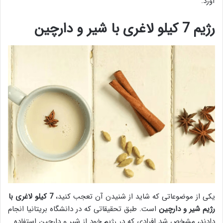
آورد.
رژیم 7 کیلو لاغری با شیر و دارچین
یکی از موضوعاتی که شاید از شنیدن آن تعجب کنید،
7 کیلو لاغری با
رژیم شیر و دارچین
است. طبق تحقیقاتی که در دانشگاه بریتانیا انجام
دادند، مشخص شد افرادی که در رژیم خود از شیر و دارچین استفاده