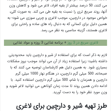
می کنند، 50 درصد بیشتر از بقیه افراد، لاغر می شود و کاهش وزن
آنها، روند سریع تری را نسبت به بقیه طی می کند. به صورت کلی،
خواص موجود در دارچین، موجب لاغری و چربی سوزی می شود؛ به
همین دلیل برای کسانی که به دنبال راه های ساده و راحتی برای
لاغری هستند، گزینه مناسبی به نظر می رسد.
لاغری سریع در 3 روز
+ برنامه غذایی 3 روزه و مواد غذایی
لازم به ذکر است که برای استفاده از شیر و دارچین باید محدودیتی
داشته باشید؛ زیرا استفاده زیاد از آن می تواند موجب بروز مشکلات
بسیاری شود. به همین دلیل هم کارشناسان توصیه می کنند که با
صبحانه، 500 میلی گرم دارچین، در هنگام نهار 1000 میلی گرم
دارچین و همزمان با شام، 500 میلی گرم دارچین استفاده کنید. با
ادامه دادن همین روند تا مدت زمان کوتاهی می توانید لاغر شوید و
وزن مورد نظر خود را به دست آورید.
طرز تهیه شیر و دارچین برای لاغری