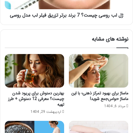
تزریق
فیلر
لب
ژل لب روسی چیست؟ 7 برند برتر تزریق فیلر لب مدل روسی
مدل
روسی
نوشته های مشابه
ماساژ برای بهبود تمرکز ذهنی؛ با این
بهترین دمنوش برای پریود شدن
ماساژ حواس‌جمع شوید!
چیست؟ معرفی 12 دمنوش + طرز
تهیه
مرداد 6, 1404
اردیبهشت 29, 1404