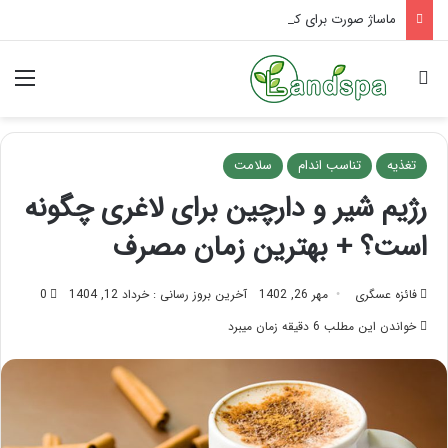
ماساژ صورت برای کلاژن سازی | با چین و چروک خداحافظی کن
جستجو برای
منو
تغذیه
تناسب اندام
سلامت
رژیم شیر و دارچین برای لاغری چگونه
است؟ + بهترین زمان مصرف
فائزه عسگری
مهر 26, 1402
آخرین بروز رسانی : خرداد 12, 1404
0
خواندن این مطلب 6 دقیقه زمان میبرد