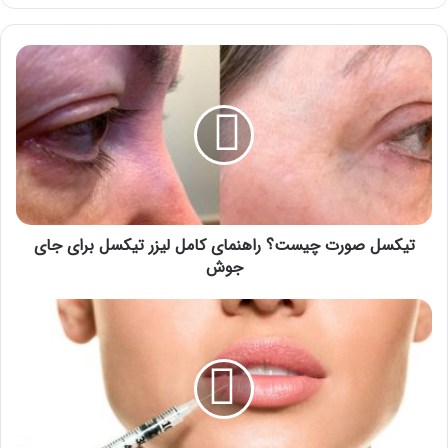
تیکسل
صورت
چیست؟
راهنمای
کامل
لیزر
تیکسل
برای
جای
جوش
تیکسل صورت چیست؟ راهنمای کامل لیزر تیکسل برای جای
جوش
ژل
لب
روسی
چیست؟
7
برند
برتر