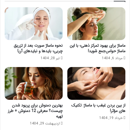
ماساژ برای بهبود تمرکز ذهنی؛ با این
نحوه ماساژ صورت بعد از تزریق
ماساژ حواس‌جمع شوید!
چربی؛ بایدها و نبایدهای آن!
مرداد 6, 1404
تیر 28, 1404
از بین بردن غبغب با ماساژ: تکنیک
بهترین دمنوش برای پریود شدن
های مؤثر!
چیست؟ معرفی 12 دمنوش + طرز
تهیه
خرداد 19, 1404
اردیبهشت 29, 1404