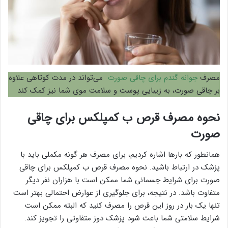
مصرف
جوانه گندم برای چاقی صورت
می‌تواند در مدت کوتاهی علاوه
بر چاقی صورت، به زیبایی پوست و سلامت موی شما نیز کمک کند
نحوه مصرف قرص ب کمپلکس برای چاقی
صورت
همانطور که بارها اشاره کردیم، برای مصرف هر گونه مکملی باید با
پزشک در ارتباط باشید. نحوه مصرف قرص ب کمپلکس برای چاقی
صورت برای شرایط جسمانی شما ممکن است با هزاران نفر دیگر
متفاوت باشد. در نتیجه، برای جلوگیری از عوارض احتمالی بهتر است
تنها یک بار در روز این قرص را مصرف کنید که البته ممکن است
شرایط سلامتی شما باعث شود پزشک دوز متفاوتی را تجویز کند.