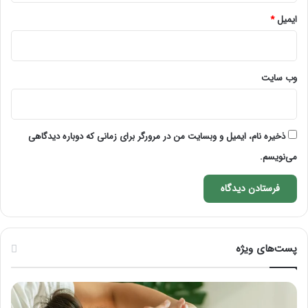
ایمیل
*
وب‌ سایت
ذخیره نام، ایمیل و وبسایت من در مرورگر برای زمانی که دوباره دیدگاهی
می‌نویسم.
پست‌های ویژه
ماساژ
راه
برای
کام