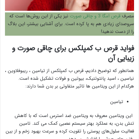
مصرف
قرص امگا 3 و چاقی صورت
نیز یکی از این روش‌ها است که
سروصدای زیادی هم به پا کرده است. برای آشنایی بیشتر، این بلاگ
را از دست ندهید!
فواید قرص ب کمپلکس برای چاقی صورت و
زیبایی آن
همانطور که توضیح دادیم، قرص ب کمپلکس از تیامین ، ریبوفلاوین ،
نیاسین ، اسید پانتوتنیک، بیوتین و فولات تشکیل شده است.
هرکدام از این ویتامین ها تاثیر متفاوتی بر بدن شما دارند:
تیامین
این ویتامین معروف به ویتامین ضد استرس است که با کاهش
تنش بدن، به عملکرد بهتر سیستم عصبی کمک می کند. تامین
فعالیت سلول‌های پوستی را تقویت کرده و سرعت بهبود زخم و از بین
رفتن جای جوش را افزایش می‌دهد.