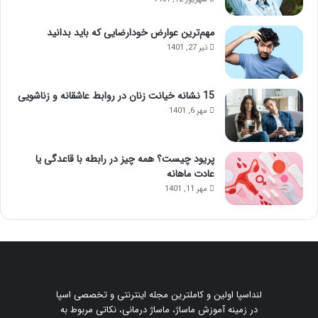
مهم‌ترین عوارض خودارضایی که باید بدانید
تیر 27, 1401
15 نشانه خیانت زنان در روابط عاشقانه و زناشویی
مهر 6, 1401
پریود چیست؟ همه چیز در رابطه با قاعدگی یا
عادت ماهانه
مهر 11, 1401
لنداسپا اولین و کاملترین مجله اینترنتی و تخصصی اسپا
در زمینه آموزش ماساژ، ماساژ درمانی، نکاتی مربوط به