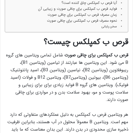
آیا قرص ب کمپلکس چاق کننده است؟
فواید قرص ب کمپلکس برای چاقی صورت و زیبایی آن
زمان مصرف قرص ب کمپلکس برای چاقی صورت
نحوه مصرف قرص ب کمپلکس برای چاقی صورت
سخن پایانی
قرص ب کمپلکس چیست؟
قرص ب کمپلکس برای چاقی صورت
شامل تمامی ویتامین های گروه
B می شود. این ویتامین ها عبارتند از تیامین (ویتامین B1)،
ریبوفلاوین (ویتامین B2)، نیاسین (ویتامین B3)، اسید پانتوتنیک
(ویتامین B6)، بیوتین (ویتامینB7)، ویتامین B12 و فولات (اسید
فولیک). ویتامین های گروه B فواید زیادی برای برای زیبایی و
سلامت پوست و مو، بهبود سلامت بدن و در مواردی برای چاقی
صورت دارند.
هر ویتامین قرص ب کمپلکس به دلیل عملکردهای متفاوتی که دارد
مهم است. ویتامین B معمولاً محلول در آب هستند، بنابراین ظرفیت
ذخیره سازی محدودی در بدن دارند. این بدان معناست که ما باید