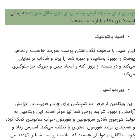
بهترین زمان مصرف قرص ویتامین ای برای چاقی صورت
چه زمانی
است؟ این بلاگ را از دست ندهید
اسید پانتوتنیک
این اسید، با مرطوب نگه داشتن پوست صورت، خاصیت ارتجاعی
پوست را بهبود بخشیده و چهره شما را پرتر و شاداب تر نمایان
می‌کند و در نتیجه از بروز آکنه و ایجاد چین و چروک نیز جلوگیری
می‌کند.
پیریدوکسین
این ویتامین از قرص ب کمپلکس برای چاقی صورت، در افزایش
آرامش و بهبود شرایط روحی شما نیز موثر است. این ویتامین به
تولید هورمون شادی سروتونین و هورمون خواب ملاتونین کمک کرده
و همچنین تولید هورمون استرس را تنظیم می‌کند. استرس زیاد و
خواب ناکافی از عواملی هستند که سلامت پوست شما را تهدید می