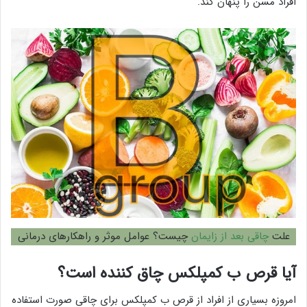
افراد مسن را پنهان کند.
علت
چاقی بعد از زایمان
چیست؟ عوامل موثر و راهکارهای درمانی
آیا قرص ب کمپلکس چاق کننده است؟
امروزه بسیاری از افراد از قرص ب کمپلکس برای چاقی صورت استفاده