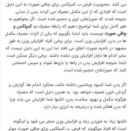
می کنند. محبوبیت قرص ب کمپلکس برای چاقی صورت به این دلیل
است که افرادی که از این مکمل مصرف می کردند پس از مدتی
متوجه شدند که صورتشان توپر و حجیم شده است. اگر بخواهیم به
طور کامل برای شما توضیح دهیم که رابطه مصرف
ب کمپلکس و
چاقی صورت
چیست، باید ابتدا بگوییم که یکی از اثرات مصرف مکمل
ها در بدن، افزایش وزن است. برای برخی افراد افزایش وزن به طور
مشهود در ناحیه صورت اتفاق می افتد اما این به این دلیل نیست که
سایر اندام ها دچار افزایش وزن نشده باشند. برخی دیگر ممکن است
ابتدا متوجه افزایش بدن در پاها یا بازوها شوند و سپس احساس
کنند که صورتشان حجیم شده است.
اگر بدن شما کمبود ویتامین داشته باشد، عملکرد اندام ها، گوارش و
گردش خون ضعیف خواهد بود. به همین دلیل است که مصرف
هرگونه مکمل و بهبود سلامت بدن، اشتها شما افزایش می یابد چرا
که بدن فعالتر شده و درنتیجه به انرژی نیاز دارد.
اشتها زیاد به خوردن زیاد و افزایش وزن منجر می شود و اینگونه
است که افراد میگویند که قرص ب کمپلکس برای چاقی صورت موثر