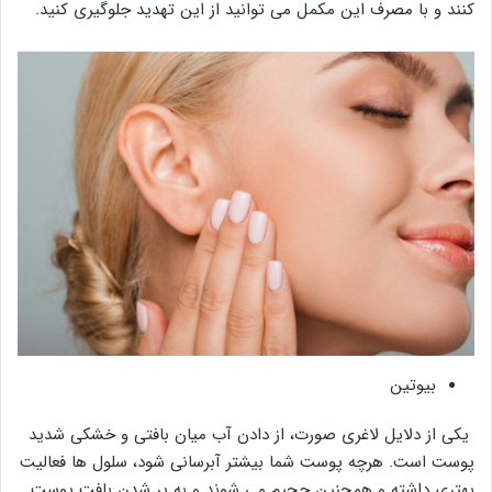
کنند و با مصرف این مکمل می توانید از این تهدید جلوگیری کنید.
بیوتین
یکی از دلایل لاغری صورت، از دادن آب میان بافتی و خشکی شدید
پوست است. هرچه پوست شما بیشتر آبرسانی شود، سلول ها فعالیت
بهتری داشته و همچنین حجیم می شوند و به پر شدن بافت پوست