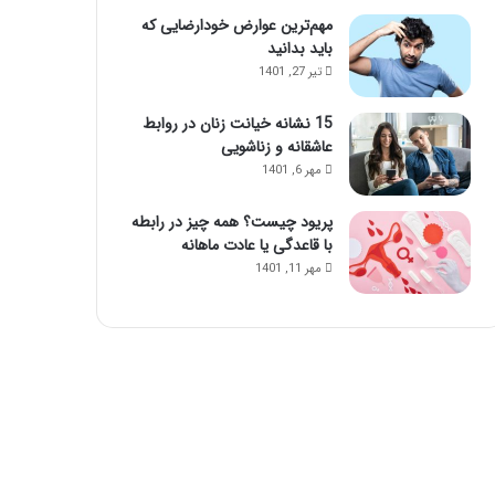
مهم‌ترین عوارض خودارضایی که
باید بدانید
تیر 27, 1401
15 نشانه خیانت زنان در روابط
عاشقانه و زناشویی
مهر 6, 1401
پریود چیست؟ همه چیز در رابطه
با قاعدگی یا عادت ماهانه
مهر 11, 1401