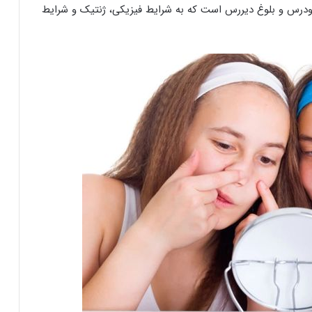
ودرس و بلوغ دیررس است که به شرایط فیزیکی، ژنتیک و شرایط