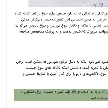
دتر از بازه زمانی که به طور طبیعی برای بلوغ در نظر گرفته شده
دیررس به معنی احساس این تغییرات بسیار دیرتر از مدتی
تد. آشنایی با علائم و دلایل بلوغ زودرس و بلوغ دیررس می‌تواند
ی بتوانید سریع‌تر تشخیص بدهید و به پزشک متخصص مراجعه
دود نمی‌شود، بلکه به دلیل ترشح هورمون‌ها ممکن است برخی
فی را تجربه کنند. دانستن اینکه نشانه های بلوغ چیست
 بلوغ، آگاهی‌های لازم را برای کنار آمدن با شرایط جسمی و
ش قد
و یا به اصطلاح «قد بلند شدن» هستند. برای آشنایی با
 دست ندهید