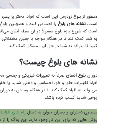
منظور از بلوغ زودرس این است که افراد، دختر یا پسر، زو
است،
نشانه های بلوغ
را احساس کنند و همچنین بلوغ 
است که شروع بازه بلوغ معمولاً در آن نقطه اتفاق می‌اف
به شما کمک کند تا در هنگام مواجه با چنین مشکلات
کنید تا بتواند به شما در حل این مشکل کمک کند.
نشانه های بلوغ چیست؟
دوران
بلوغ انسان
صرفاً به تغییرات فیزیکی و جنسی مح
افراد تغییرات خلق و خو، احساسی و ذهنی شدید یا خفی
می‌تواند به افراد کمک کند تا در هنگام رسیدن به دوران
روحی شدید کسب کرده باشند.
بسیاری دختران و پسران جوان به دنبال
راه های افزای
روش هایی که برای این کار وجود دارد، این بلاگ را از