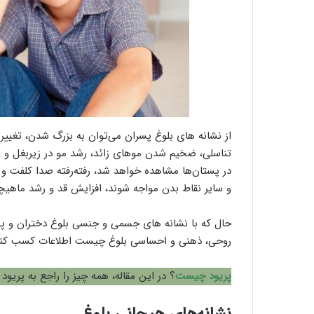
از نشانه های بلوغ پسران می‌توان به بزرگ شدن، تغییر 
تناسلی، ضخیم شدن موهای زائد، رشد مو در زیربغل و 
در پستان‌ها مشاهده خواهد شد، رفته‌رفته صدا کلفت و
و سایر نقاط بدن مواجه شوند، افزایش قد و رشد ماهیچه
حال که با نشانه های جسمی و جنسی بلوغ دختران و پسر
روحی، ذهنی و احساسی بلوغ چیست اطلاعات کسب کنی
پریود چیست
؟ در این مقاله، همه چیز را راجع به پریود 
نشانه‌های هیجانی بلوغ