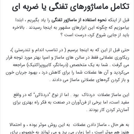
تکامل ماساژورهای تفنگی یا ضربه ای
قبل از اینکه
نحوه استفاده از ماساژور تفنگی
را یاد بگیریم ، ابتدا
بیاموزیم که چگونه این ابزارهای مشهور به اینجا رسیدند . بالاخره
باید از جایی شروع کرد، درست است ؟
حتی قبل از این که به اینجا برسیم ( در تناسب اندام و تندرستی )،
ریکاوری عضلانی فقط در سالن های ماساژ و اسپا بهتر مورد توجه قرار
می گرفت . شما به یک متخصص (درمانگر، کایروپراکتیک) مراجعه
می‌کردید و آن ها عضلات شما را برای کاهش درد ، بهبود جریان خون
و باز کردن گره‌های عضلانی ماساژ می دادند .
این ماساژ عضلات دردناک بود . اما از نوع “دردناکی” که در واقع
مفید است، اما برخی از فن‌آوران در صنعت به فکر راه بهتری برای
آسان‌تر کردن کار بودند .
به هر حال ، ماساژ دادن عضلات به این روش موثر بوده ، و احتمالا
هنوز هم موثر است ، اما زمان می برد و می تواند به خصوص برای