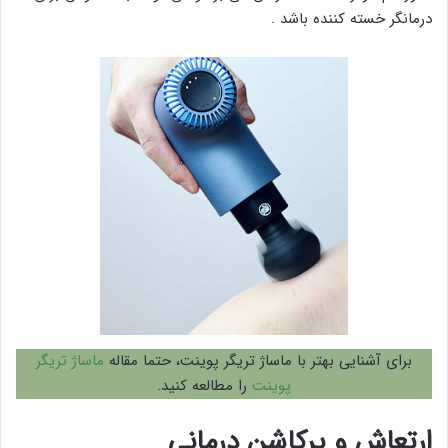
درمانگر خسته کننده باشد .
برای آشنایی بهتر با ماساژ تریگر پوینت، حتما مقاله
ماساژ تریگر
پوینت
را مطالعه کنید.
ارتعاش و پرکاشن درمانی