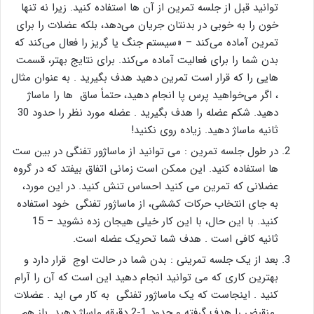
توانید قبل از جلسه تمرین از آن ها استفاده کنید. زیرا نه تنها
خون را به خوبی در بدنتان جریان می‌دهد، بلکه عضلات را برای
تمرین آماده می‌کند – «سیستم جنگ یا گریز را فعال می‌کند که
بدن شما را برای فعالیت آماده می‌کند. برای نتایج بهتر، قسمت
هایی را که قرار است تمرین دهید هدف بگیرید . به عنوان مثال
، اگر می‌خواهید پرس پا انجام دهید، حتماً ساق ها را ماساژ
دهید. شکم عضله را هدف بگیرید . عضله مورد نظر را حدود 30
ثانیه ماساژ دهید. زیاده روی نکنید!
در طول جلسه تمرین : می توانید از ماساژور تفنگی در بین ست
ها استفاده کنید. این ممکن است زمانی اتفاق بیفتد که در گروه
عضلانی که تمرین می کنید احساس تنش کنید. در این مورد،
به جای انتخاب حرکات کششی، از ماساژور تفنگی خود استفاده
کنید. با این حال، با این کار خیلی هیجان زده نشوید – 15
ثانیه کافی است . هدف شما تحریک عضله است.
بعد از یک جلسه تمرینی : بدن شما در حالت اوج قرار دارد و
بهترین کاری که می توانید انجام دهید این است که آن را آرام
کنید . اینجاست که یک ماساژور تفنگی به کار می اید . عضلات
منقبض را هدف گرفته و حدود 1-2 دقیقه ماساژ دهید. باز هم