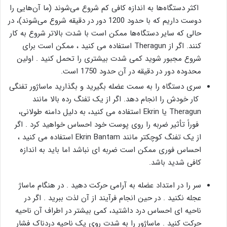
اکثر دستگاه‌ها به اندازه کافی کم شروع می‌شوند (ما آن‌هایی را
دوست داریم که با حدود 1200 دور در دقیقه شروع می‌شوند)، در
حالی که سایر دستگاه‌ها ممکن است با شدت بالاتر شروع به کار
کنند. اگر از Theragun استفاده می کنید ، ممکن است برای
شروع مجبور شوید کمی شدت بیشتری را تحمل کنید . اولین
محدوده دور در دقیقه در آن حدود 1750 است.
سری دستگاه را به سمت عضله بگیرید و بگذارید ماساژور تفنگی
کار خودش را انجام دهد. اگر از یک تفنگ رده بالا مانند
Theragun یا Ekrin استفاده می کنید، به دلیل دامنه طولانی،
فوراً تأثیر ضربه را روی پوست خود احساس خواهید کرد . اگر
از یک تفنگ کوچکتر مانند Ekrin Bantam استفاده می کنید ،
احساس فوری ممکن است ضربه ای نباشد اما باید به اندازه
کافی شدید باشد.
سر را در امتداد عضله به آرامی حرکت دهید . در هنگام ماساژ
عجله نکنید . در حین انجام فرآیند از آن لذت ببرید . اگر در
ناحیه ای احساس درد داشتید، کمی بیشتر در اطراف آن ناحیه
حرکت کنید . ماساژور را به شدت روی یک ناحیه دردناک فشار