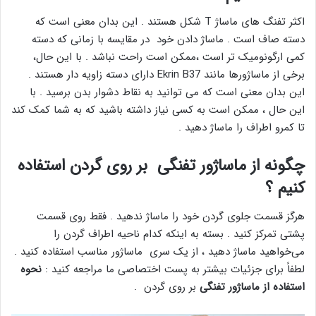
اکثر تفنگ های ماساژ T شکل هستند . این بدان معنی است که
دسته صاف است . ماساژ دادن خود در مقایسه با زمانی که دسته
کمی ارگونومیک تر است ،ممکن است راحت نباشد . با این حال،
برخی از ماساژورها مانند Ekrin B37 دارای دسته زاویه دار هستند .
این بدان معنی است که می توانید به نقاط دشوار بدن برسید . با
این حال ، ممکن است به کسی نیاز داشته باشید که به شما کمک کند
تا کمرو اطراف را ماساژ دهید .
چگونه از ماساژور تفنگی بر روی گردن استفاده
کنیم ؟
هرگز قسمت جلوی گردن خود را ماساژ ندهید . فقط روی قسمت
پشتی تمرکز کنید . بسته به اینکه کدام ناحیه اطراف گردن را
می‌خواهید ماساژ دهید ، از یک سری ماساژور مناسب استفاده کنید .
لطفاً برای جزئیات بیشتر به پست اختصاصی ما مراجعه کنید :
نحوه
استفاده از ماساژور تفنگی
بر روی گردن .