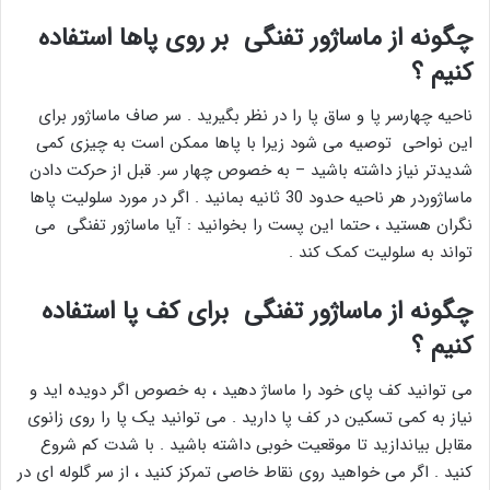
چگونه از ماساژور تفنگی بر روی پاها استفاده
کنیم ؟
ناحیه چهارسر پا و ساق پا را در نظر بگیرید . سر صاف ماساژور برای
این نواحی توصیه می شود زیرا با پاها ممکن است به چیزی کمی
شدیدتر نیاز داشته باشید – به خصوص چهار سر. قبل از حرکت دادن
ماساژوردر هر ناحیه حدود 30 ثانیه بمانید . اگر در مورد سلولیت پاها
نگران هستید ، حتما این پست را بخوانید : آیا ماساژور تفنگی می
تواند به سلولیت کمک کند .
چگونه از ماساژور تفنگی برای کف پا استفاده
کنیم ؟
می توانید کف پای خود را ماساژ دهید ، به خصوص اگر دویده اید و
نیاز به کمی تسکین در کف پا دارید . می توانید یک پا را روی زانوی
مقابل بیاندازید تا موقعیت خوبی داشته باشید . با شدت کم شروع
کنید . اگر می خواهید روی نقاط خاصی تمرکز کنید ، از سر گلوله ای در