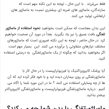
فقط می‌لرزند . با این حال ، توجه به این نکته مهم است که
سازندگان، ماساژور های ضربه ای بیشتری نسبت به ماساژور های
ارتعاشی تولید می کنند.
این بدان معناست که ممکن است بخواهید
نحوه استفاده از ماساژور
تفنگی
بافت عمیق را نیز یاد بگیرید. بعداً در مورد آن صحبت خواهیم
کرد. در حال حاضر ، توجه به این نکته ضروری است که ماساژورهای
مختلف نیازهای متفاوتی را برآورده می کنند. این بسیار مهم است
اگر بخواهید بدانید که چگونه از یک ماساژورتفنگی به درستی استفاده
کنید.
آیا پزشک کایروپراکتیک یا فیزیوتراپیست را در حال کار با
ماساژورتفنگی بر روی بیماران دیده اید و با خود فکر کرده اید که آن
ها از چه وسایلی استفاده می کنند ؟ ما در این مورد شما را اگاه می
کنیم . درباره ماساژورتفنگی فیزیوتراپیست و ماساژورتفنگی کایروپراکتر
بیشتر بدانید.
ماساژورتفنگی با بدن شما چه می کند؟