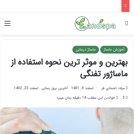
تاثیر ماساژ بر افسردگی؛ با ماساژ درمانی افسردگی را درمان کنید!
جستجو برای
منو
آموزش ماساژ
ماساژ درمانی
بهترین و موثر ترین نحوه استفاده از
ماساژور تفنگی
میلاد اعتمادی فر
اسفند 9, 1401
آخرین بروز رسانی : اسفند 23, 1402
5
خواندن این مطلب 14 دقیقه زمان میبرد