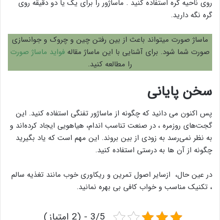
روی ناحیه گره‌ استفاده کنید . ماساژور را برای یک یا دو دقیقه روی
گره نگه دارید.
ماساژ صورت میتواند باعث از بین رفتن چین و چروک و جوانسازی
صورت شما شود. برای آشنایی با این ماساژ مقاله
فواید ماساژ صورت
را مطالعه کنید.
سخن پایانی
پس اکنون می دانید که چگونه از ماساژور تفنگی استفاده کنید. این
گجت‌های روزمره ، در صنعت تناسب اندام، هیاهویی ایجاد کرده‌اند و
به نظر نمی‌رسد به زودی از بین بروند. این مهم است که یاد بگیرید
چگونه از آن ها به درستی استفاده کنید.
در عین حال، ازسایر اصول تمرین و ریکاوری خوب مانند تغذیه سالم
، تکنیک مناسب و خواب کافی بی بهره نمانید.
3/5 - (2 امتیاز)