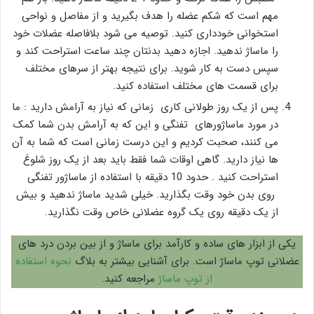
مهم است که شکم عضله را هدف بگیرید و از مفاصل و نواحی
استخوانی خودداری کنید. توصیه می شود بلافاصله عضلات خود
را ماساژ ندهید. اجازه دهید بدنتان چند ساعت استراحت کند و
سپس دست به کار شوید. برای نتیجه بهتر از سرهای مختلف
برای قسمت های مختلف استفاده کنید.
پس از یک روز طولانی کاری زمانی که نیاز به آرامش دارید : ما
در مورد ماساژورهای تفنگی و این که به آرامش بدن شما کمک
می کنند، صحبت کردیم و این درست زمانی است که شما به آن
ها نیاز دارید. گاهی اوقات شما فقط باید بعد از یک روز شلوغ
استراحت کنید . حدود 10 دقیقه با استفاده از ماساژور تفنگی
روی بدن خود وقت بگذارید. خیلی شدید ماساژ ندهید و بیش
از یک دقیقه روی یک گروه عضلانی خاص وقت نگذارید.
یکی از ابزار های ساده و کارآمد برای ماساژ و از بین بردن درد های
عضلانی توپ ماساژ است. برای آشنایی بیشتر به بلاگ
نحوه استفاده
از توپ ماساژ
مراجعه کنید.