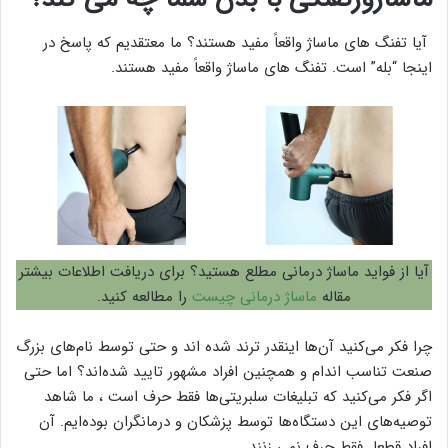
آیا تفنگ های ماساژ واقعاً مفید هستند؟ ما معتقدیم که پاسخ در
اینجا “بله” است. تفنگ های ماساژ واقعاً مفید هستند.
آیا از فواید ماساژ درمانی مطلع هستید؟ برای دریافت اطلاعات بیشتر
مقاله
ماساژ درمانی چیست
را مطالعه کنید.
چرا فکر می‌کنید آن‌ها اینقدر ترند شده اند و حتی توسط نام‌های بزرگ
صنعت تناسب اندام و همچنین افراد مشهور تایید شده‌اند؟ اما حتی
اگر فکر می‌کنید که تبلیغات سلبریتی‌ها فقط حرف است ، ما شاهد
توصیه‌های این دستگاه‌ها توسط پزشکان و درمانگران بوده‌ایم. آن
افراد قطعا فقط حرف نمی زنند.