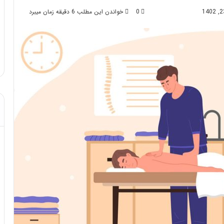
0
خواندن این مطلب 6 دقیقه زمان میبرد
 بعد از تزریق چربی؛
مهر 8, 1404
ی آن!
آموزش شکستن قولنج در خانه