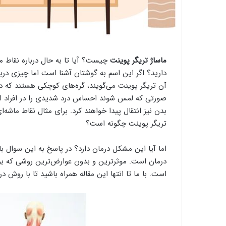
ماساژ تریگر پوینت
چیست؟ آیا تا به حال درباره نقاط ماش
دارید؟ اگر این اسم به گوشتان آشنا است اما چیزی دربار
آن تریگر پوینت می‌گویند، گره‌های کوچکی هستند که د
صورتی که لمس شوند احساس درد شدیدی را در افراد ایجا
بدن نیز انتقال پیدا خواهند کرد. برای مثال نقاط ماشه‌
تریگر پوینت چگونه است؟
اما آیا این مشکل درمان دارد؟ در پاسخ به این سوال با
درمان است. موثر‌ترین و بدون عوارض‌ترین روشی که برای
است. با ما تا انتها این مقاله همراه باشید تا با روش د