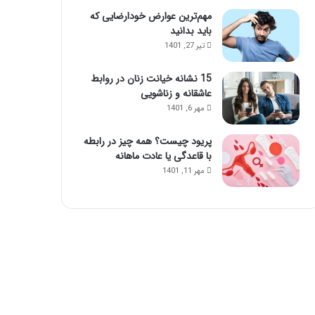
مهم‌ترین عوارض خودارضایی که
باید بدانید
تیر 27, 1401
15 نشانه خیانت زنان در روابط
عاشقانه و زناشویی
مهر 6, 1401
پریود چیست؟ همه چیز در رابطه
با قاعدگی یا عادت ماهانه
مهر 11, 1401