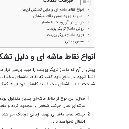
فهرست مطالب
انواع نقاط ماشه ای و دلیل تشکیل آن‌ها
علل به وجود آمدن نقاط ماشه‌ای
درمان تریگر پوینت با ماساژ
روش ماساژ تریگر پوینت
فواید ماساژ تریگر پوینت
سخن پایانی
انواع نقاط ماشه ای و دلیل تشک
پیش از آن که ماساژ تریگر پوینت را مورد بررسی قرار ده
آشنا شوید. در واقع باید گفت که نقاط ماشه‌ای مختلف، 
شناخت نقاط ماشه‌ای مختلف به کاهش درد آن‌ها کمک زیا
فعال: این نوع از نقاط ماشه‌ای بسیار متداول بوده
ماشه‌ای فعال حرکت شخص را محدود کرده و عضلا
نهفته: نقاط ماشه‌ای نهفته زمانی دردناک خواهند 
انتقال نخواهند داد.