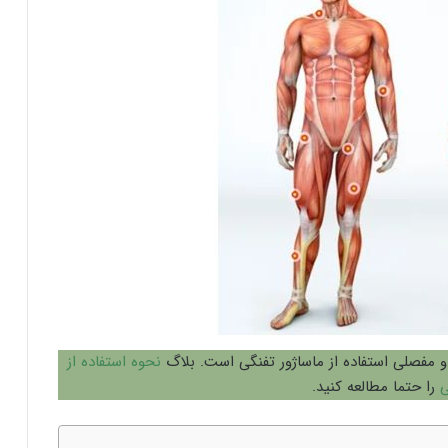
و مفصلی استفاده از ماساژور تفنگی است. بلاگ
نحوه استفاده از
ی
را حتما مطالعه کنید.