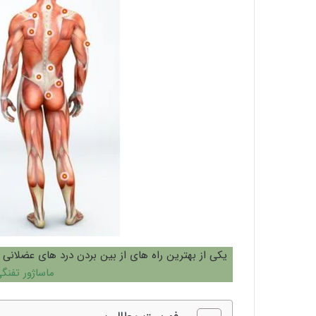
یکی از بهترین راه های از بین بردن درد های عضلانی 
ماساژور تفنگ