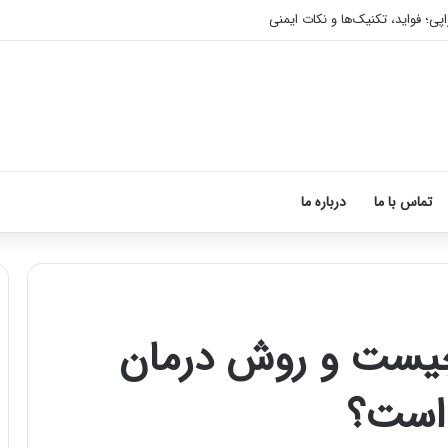
اپی؛ فواید، تکنیک‌ها و نکات ایمنی
تماس با ما
درباره ما
چیست و روش درمان
آموزش
شکستن
 است؟
قولنج
در
خانه