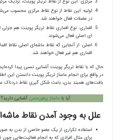
مرکزی: این نوع از نقاط تریگر پوینت، نزدیک مرکز
اولیه: این نقاط از نوع نقاط مرکزی محسوب می‌شو
در عضلات فعال خواهند شد.
اقماری: نوع اقماری نقاط تریگر پوینت هم جزئی
‌ای اصلی فعال می‌شوند.
اصلی: از آنجایی که نقاط ماشه‌ای اصلی نقاط اقمار
اقماری هم غیر فعال خواهند شد.
حال که با نقاط تریگر پوینت آشنایی نسبی پیدا کرده‌ای
در واقع برای انجام ماساژ تریگر پوینت دانستن این ا
بافت‌های همبند بدن، باعث شکل گیری نقاط دردناک عض
آیا با
ماساژ پرفورمنس
آشنایی دارید؟ 
علل به وجود آمدن نقاط ماشه‌ا
برای مثال افرادی که به انجام فعالیت‌هایی چون تا