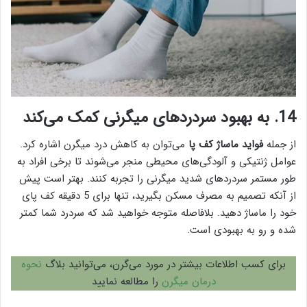
14. به بهبود سردردهای میگرنی کمک می‌کند
از جمله
فواید ماساژ کف پا
می‌توان به کاهش درد میگرن اشاره کرد.
عوامل ژنتیکی و آلودگی‌های محیطی منجر می‌شوند تا برخی افراد به
طور مستمر سردردهای شدید میگرنی را تجربه کنند. بهتر است پیش
از آنکه تصمیم به مصرف مسکن بگیرید، تنها برای 5 دقیقه کف پای
خود را ماساژ دهید. بلافاصله متوجه خواهید شد که سردرد شما کمتر
شده و رو به بهبودی است.
برای کسب اطلاعات بیشتر در مورد می‌گرن، می‌توانید بلاگ
نحوه
درمان میگرن
را مطالعه نمایید