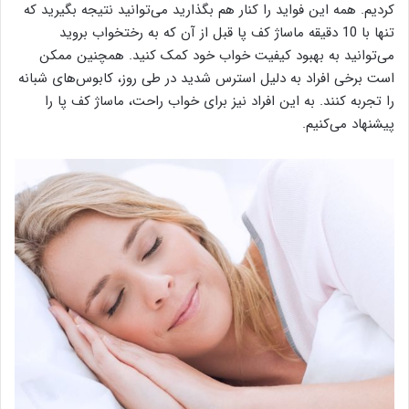
کردیم. همه این فواید را کنار هم بگذارید می‌توانید نتیجه بگیرید که
تنها با 10 دقیقه ماساژ کف پا قبل از آن که به رختخواب بروید
می‌توانید به بهبود کیفیت خواب خود کمک کنید. همچنین ممکن
است برخی افراد به دلیل استرس شدید در طی روز، کابوس‌های شبانه
را تجربه کنند. به این افراد نیز برای خواب راحت، ماساژ کف پا را
پیشنهاد می‌کنیم.