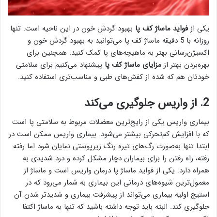
یکی از
فواید ماساژ کف پا
بهبود گردش خون در این ناحیه است. تنها
روزانه با 5 دقیقه ماساژ کف پا می‌توانید به بهبود گردش خون و
اکسیژن‌رسانی بهتر به ماهیچه‌های پا کمک کنید. همچنین برای
بهره‌بردن بهتر از
مزایای ماساژ کف پا
پیشنهاد می‌کنیم برای سلامتی
خودتان هم که شده از کفش‌های طبی و مناسب‌تری استفاده کنید.
2. از واریس جلوگیری می‌کند
بیماری واریس یکی از رایج‌ترین معضلات مربوط به ‌سلامتی پا است
که با افزایش کم‌تحرکی بیشتر می‌شود. بیماری واریس ممکن است در
ابتدا تنها به‌صورت رگ‌های تیره رنگ زیرپوستی نمایان شود اما رفته
رفته، راه رفتن را برای بیماران دچار مشکل کرده و درد شدیدی به
همراه دارد. یکی از فواید ماساژ پا درمان واریس است و ماساژ از
معمول‌ترین شیوه‌های درمانی این بیماری به شمار می‌رود که در
استیج اولیه بیماری می‌تواند از پیشرفت بیماری و شدیدتر شدن آن
جلوگیری کند. البته باید توجه داشته باشید که تنها به ماساژ اکتفا