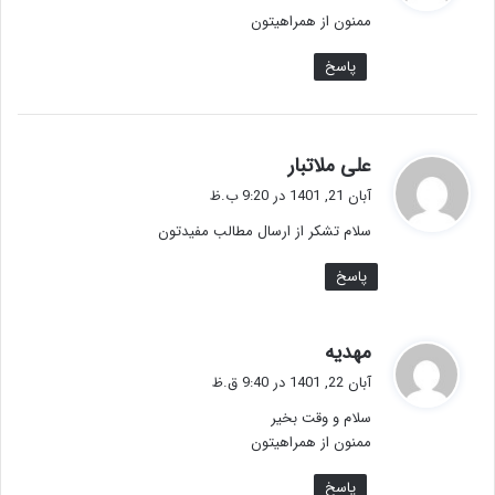
ت
ممنون از همراهیتون
:
پاسخ
گ
علی ملاتبار
ف
آبان 21, 1401 در 9:20 ب.ظ
ت
سلام تشكر از ارسال مطالب مفیدتون
:
پاسخ
گ
مهدیه
ف
آبان 22, 1401 در 9:40 ق.ظ
ت
سلام و وقت بخیر
:
ممنون از همراهیتون
پاسخ