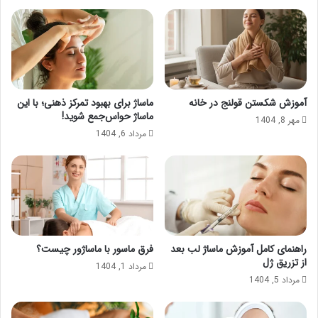
آموزش شکستن قولنج در خانه
ماساژ برای بهبود تمرکز ذهنی؛ با این
ماساژ حواس‌جمع شوید!
مهر 8, 1404
مرداد 6, 1404
راهنمای کامل آموزش ماساژ لب بعد
فرق ماسور با ماساژور چیست؟
از تزریق ژل
مرداد 1, 1404
مرداد 5, 1404