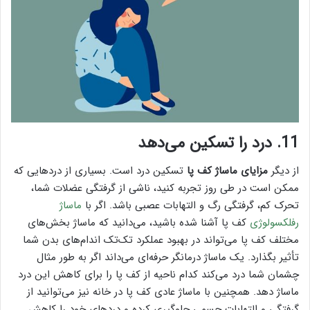
11. درد را تسکین می‌دهد
از دیگر
مزایای ماساژ کف پا
تسکین درد است. بسیاری از دردهایی که
ممکن است در طی روز تجربه کنید، ناشی از گرفتگی عضلات شما،
تحرک کم، گرفتگی رگ و التهابات عصبی باشد. اگر با
ماساژ
رفلکسولوژی
کف پا آشنا شده باشید، می‌دانید که ماساژ بخش‌های
مختلف کف پا می‌تواند در بهبود عملکرد تک‌تک اندام‌های بدن شما
تأثیر بگذارد. یک ماساژ درمانگر حرفه‌ای می‌داند اگر به طور مثال
چشمان شما درد می‌کند کدام ناحیه از کف پا را برای کاهش این درد
ماساژ دهد. همچنین با ماساژ عادی کف پا در خانه نیز می‌توانید از
گرفتگی و التهابات جسمی جلوگیری کرده و دردهای خود را کاهش