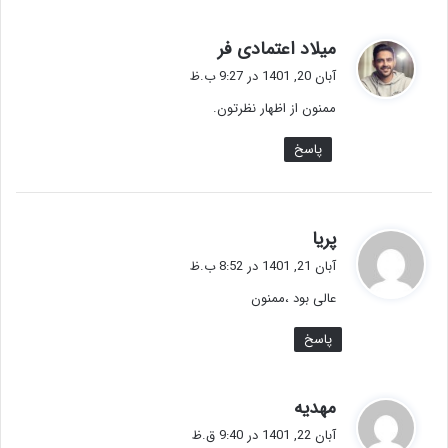
گ
میلاد اعتمادی فر
ف
آبان 20, 1401 در 9:27 ب.ظ
ت
ممنون از اظهار نظرتون.
:
پاسخ
گ
پریا
ف
آبان 21, 1401 در 8:52 ب.ظ
ت
عالی بود ،ممنون
:
پاسخ
گ
مهدیه
ف
آبان 22, 1401 در 9:40 ق.ظ