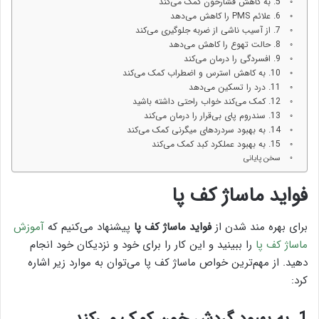
5. به کاهش فشارخون کمک می‌کند
6. علائم PMS را کاهش می‌دهد
7. از آسیب ناشی از ضربه جلوگیری می‌کند
8. حالت تهوع را کاهش می‌دهد
9. افسردگی را درمان می‌کند
10. به کاهش استرس و اضطراب کمک می‌کند
11. درد را تسکین می‌دهد
12. کمک می‌کند خواب راحتی داشته باشید
13. سندروم پای بی‌قرار را درمان می‌کند
14. به بهبود سردردهای میگرنی کمک می‌کند
15. به بهبود عملکرد کبد کمک می‌کند
سخن پایانی
فواید ماساژ کف پا
برای بهره مند شدن از
فواید ماساژ کف پا
پیشنهاد می‌کنیم که
آموزش
ماساژ کف پا
را ببینید و این کار را برای خود و نزدیکان خود انجام
دهید. از مهم‌ترین خواص ماساژ کف پا می‌توان به موارد زیر اشاره
کرد: