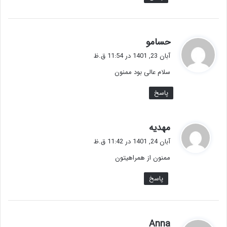
گ
حسامو
ف
آبان 23, 1401 در 11:54 ق.ظ
ت
سلام عالی بود ممنون
:
پاسخ
گ
مهدیه
ف
آبان 24, 1401 در 11:42 ق.ظ
ت
ممنون از همراهیتون
:
پاسخ
گ
Anna