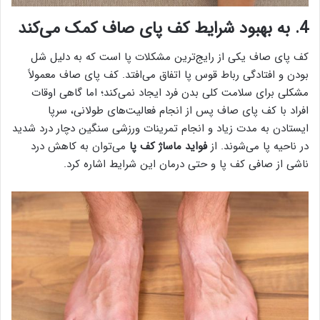
4. به بهبود شرایط کف پای صاف کمک می‌کند
کف پای صاف یکی از رایج‌ترین مشکلات پا است که به دلیل شل
بودن و افتادگی رباط قوس پا اتفاق می‌افتد. کف پای صاف معمولاً
مشکلی برای سلامت کلی بدن فرد ایجاد نمی‌کند؛ اما گاهی اوقات
افراد با کف پای صاف پس از انجام فعالیت‌های طولانی، سرپا
ایستادن به مدت زیاد و انجام تمرینات ورزشی سنگین دچار درد شدید
در ناحیه پا می‌شوند. از
فواید ماساژ کف پا
می‌توان به کاهش درد
ناشی از صافی کف پا و حتی درمان این شرایط اشاره کرد.