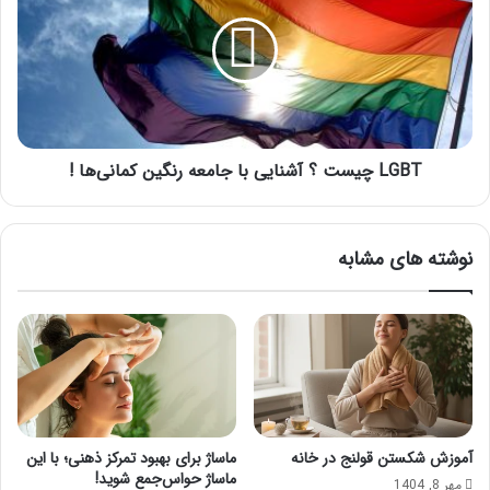
؟
آشنایی
با
جامعه
رنگین
کمانی‌ها
!
LGBT چیست ؟ آشنایی با جامعه رنگین کمانی‌ها !
نوشته های مشابه
آموزش شکستن قولنج در خانه
ماساژ برای بهبود تمرکز ذهنی؛ با این
ماساژ حواس‌جمع شوید!
مهر 8, 1404