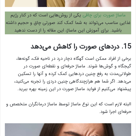
ماساژ صورت برای چاقی
یکی از روش‌هایی است که در کنار رژیم
غذایی مناسب می‌تواند به شما کمک کند صورتی چاق و حجیم داشته
باشید. برای آموزش این ماساژ، این مقاله را از دست ندهید
15. دردهای صورت را کاهش می‌دهد
برخی از افراد ممکن است گهگاه دچار درد در ناحیه فک، گونه‌ها،
گیجگاه و گوش‌ها شوند. ماساژ حرفه‌ای و نقطه‌ای صورت در
طولانی‌مدت به رفع چنین دردهایی کمک کرده و آنها را تسکین
می‌دهد. اگر شما هم هرازچندگاهی چنین دردی را تجربه می‌کنید،
پیشنهاد می‌کنیم از فواید ماساژ صورت در این زمینه بهره ببرید.
البته لازم است که این نوع ماساژ توسط ماساژ درمانگران متخصص و
حرفه‌ای اجرا شود.