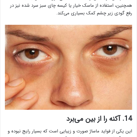
همچنین، استفاده از ماسک خیار یا کیسه چای سبز سرد شده نیز در
رفع گودی زیر چشم کمک بسیاری می‌کند.
14. آکنه را از بین می‌برد
این یکی از فواید ماساژ صورت و زیبایی است که بسیار رایج نبوده و