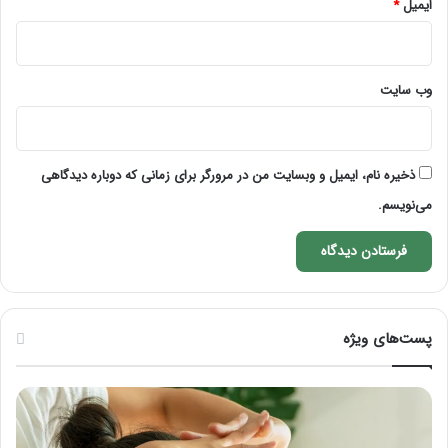
ایمیل
*
وب‌ سایت
ذخیره نام، ایمیل و وبسایت من در مرورگر برای زمانی که دوباره دیدگاهی
می‌نویسم.
پست‌های ویژه
ماساژ
راه
برای
کام
بهبود
آمو