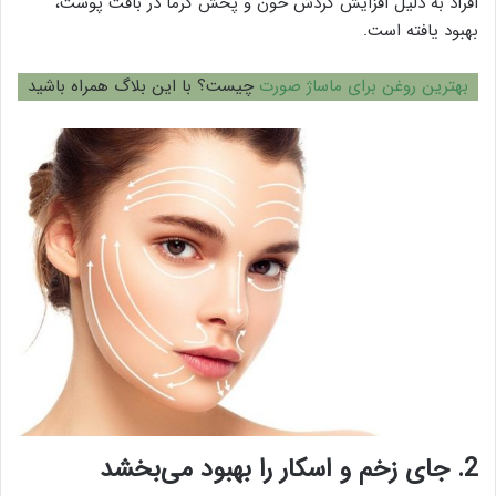
افراد به دلیل افزایش گردش خون و پخش گرما در بافت پوست،
بهبود یافته است.
بهترین روغن برای ماساژ صورت
چیست؟ با این بلاگ همراه باشید
2. جای زخم و اسکار را بهبود می‌بخشد