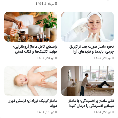
مرداد 6, 1404
نحوه ماساژ صورت بعد از تزریق
راهنمای کامل ماساژ آروماتراپی؛
چربی؛ بایدها و نبایدهای آن!
فواید، تکنیک‌ها و نکات ایمنی
تیر 28, 1404
تیر 24, 1404
تاثیر ماساژ بر افسردگی؛ با ماساژ
ماساژ کولیک نوزادان: آرامش فوری
درمانی افسردگی را درمان کنید!
نوزاد
تیر 22, 1404
تیر 11, 1404