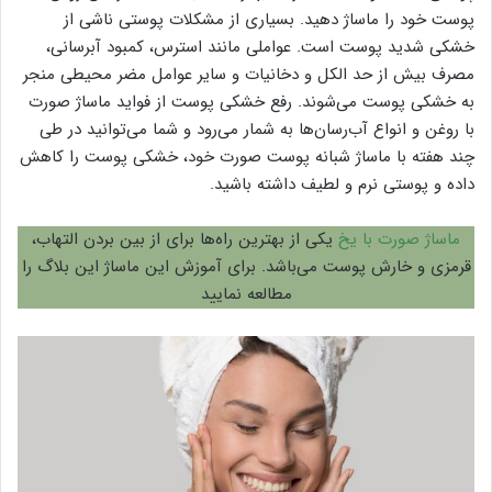
پوست خود را ماساژ دهید. بسیاری از مشکلات پوستی ناشی از
خشکی شدید پوست است. عواملی مانند استرس، کمبود آبرسانی،
مصرف بیش از حد الکل و دخانیات و سایر عوامل مضر محیطی منجر
به خشکی پوست می‌شوند. رفع خشکی پوست از فواید ماساژ صورت
با روغن و انواع آب‌رسان‌ها به شمار می‌رود و شما می‌توانید در طی
چند هفته با ماساژ شبانه پوست صورت خود، خشکی پوست را کاهش
داده و پوستی نرم و لطیف داشته باشید.
ماساژ صورت با یخ
یکی از بهترین راه‌ها برای از بین بردن التهاب،
قرمزی و خارش پوست می‌باشد. برای آموزش این ماساژ این بلاگ را
مطالعه نمایید