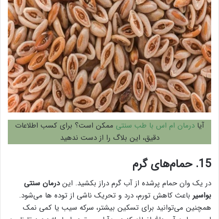
آیا
درمان ام اس با طب سنتی
ممکن است؟ برای کسب اطلاعات
دقیق، این بلاگ را از دست ندهید
15. حمام‌های گرم
در یک وان حمام پرشده از آب گرم دراز بکشید. این
درمان سنتی
بواسیر
باعث کاهش تورم، درد و تحریک ناشی از توده ها می‌شود.
همچنین می‌توانید برای تسکین بیشتر، سرکه سیب یا کمی نمک