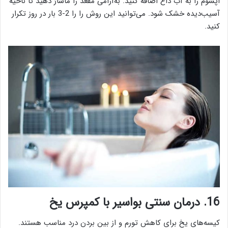
اپسوم را به آب داغ اضافه کنید. به‌آرامی مقعد را ماساژ دهید تا ناحیه
آسیب‌دیده خشک شود. می‌توانید این روش را را 2-3 بار در روز تکرار
کنید.
16. درمان سنتی بواسیر با کمپرس یخ
کیسه‌های یخ برای کاهش تورم و از بین بردن درد مناسب هستند.