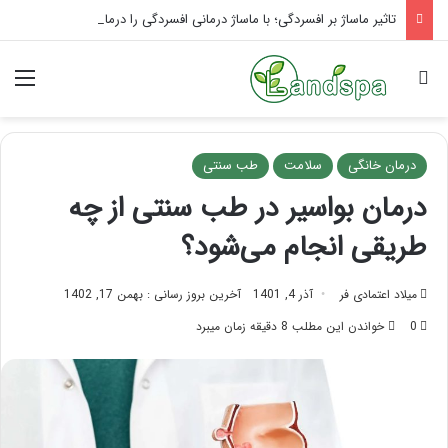
یوگای صورت برای لیفت: راز پوست جوان
جستجو برای
منو
درمان خانگی
سلامت
طب سنتی
درمان بواسیر در طب سنتی از چه
طریقی انجام می‌شود؟
میلاد اعتمادی فر
آذر 4, 1401
آخرین بروز رسانی : بهمن 17, 1402
0
خواندن این مطلب 8 دقیقه زمان میبرد