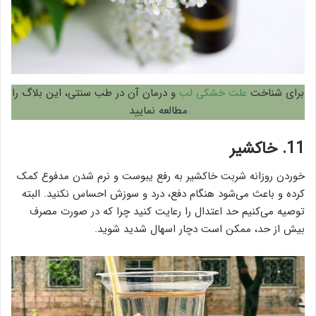
برای شناخت
علت خشکی لب
و درمان آن در طب سنتی، این بلاگ را
مطالعه نمایید
11. خاکشیر
خوردن روزانه شربت خاکشیر به رفع یبوست و نرم شدن مدفوع کمک
کرده و باعث می‌شود هنگام دفع، درد و سوزش احساس نکنید. البته
توصیه می‌کنیم حد اعتدال را رعایت کنید چرا که در صورت مصرف
بیش از حد، ممکن است دچار اسهال شدید شوید.