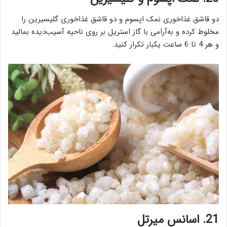
دو قاشق غذاخوری نمک اپسوم و دو قاشق غذاخوری گلیسیرین را
مخلوط کرده و به‌آرامی با گاز استریل بر روی ناحیه آسیب‌دیده بمالید
و هر 4 تا 6 ساعت یکبار تکرار کنید.
21. اسانس میرتل