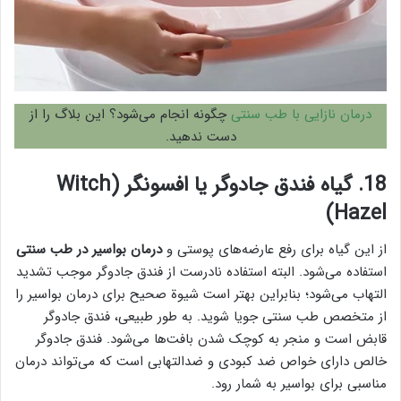
درمان نازایی با طب سنتی
چگونه انجام می‌شود؟ این بلاگ را از
دست ندهید.
18. گیاه فندق جادوگر یا افسونگر (Witch
Hazel)
از این گیاه برای رفع عارضه‌های پوستی و
درمان بواسیر در طب سنتی
استفاده می‌شود. البته استفاده نادرست از فندق جادوگر موجب تشدید
التهاب می‌شود؛ بنابراین بهتر است شیوة صحیح برای درمان بواسیر را
از متخصص طب سنتی جویا شوید. به طور طبیعی، فندق جادوگر
قابض است و منجر به کوچک شدن بافت‌ها می‌شود. فندق جادوگر
خالص دارای خواص ضد کبودی و ضدالتهابی است که می‌تواند درمان
مناسبی برای بواسیر به شمار رود.