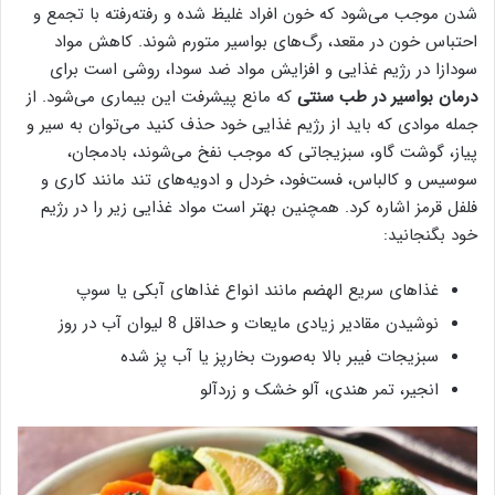
شدن موجب می‌شود که خون افراد غلیظ شده و رفته‌رفته با تجمع و
احتباس خون در مقعد، رگ‌های بواسیر متورم شوند. کاهش مواد
سودازا در رژیم غذایی و افزایش مواد ضد سودا، روشی است برای
درمان بواسیر در طب سنتی
که مانع پیشرفت این بیماری می‌شود. از
جمله موادی که باید از رژیم غذایی خود حذف کنید می‌توان به سیر و
پیاز، گوشت گاو، سبزیجاتی که موجب نفخ می‌شوند، بادمجان،
سوسیس و کالباس، فست‌فود، خردل و ادویه‌های تند مانند کاری و
فلفل قرمز اشاره کرد. همچنین بهتر است مواد غذایی زیر را در رژیم
خود بگنجانید:
غذاهای سریع الهضم مانند انواع غذاهای آبکی یا سوپ
نوشیدن مقادیر زیادی مایعات و حداقل 8 لیوان آب در روز
سبزیجات فیبر بالا به‌صورت بخارپز یا آب پز شده
انجیر، تمر هندی، آلو خشک و زردآلو