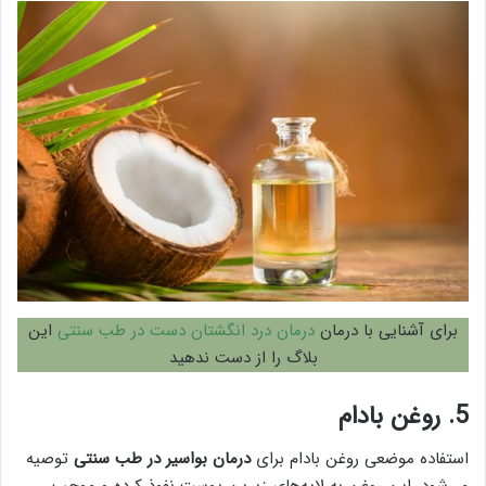
برای آشنایی
با درمان
درمان درد انگشتان دست در طب سنتی
این
بلاگ را از دست ندهید
5. روغن بادام
استفاده موضعی روغن بادام برای
درمان بواسیر در طب سنتی
توصیه