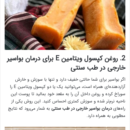
2. روغن کپسول ویتامین E برای درمان بواسیر
خارجی در طب سنتی
اگر بواسیر برای شما حالتی خفیف دارد و تنها با سوزش و خارش
آزاردهنده‌ای همراه است، می‌توانید یک یا دو کپسول ویتامین E را
سوراخ کرده و روغن داخل آن را به مقعد خود بمالید تا پوست این
ناحیه نرم‌تر شده و سوزش کمتری احساس کنید. این روش یکی از
راه‌های
درمان بواسیر خارجی در طب سنتی
به شمار می‌رود که نتایج
مطلوبی به همراه دارد.