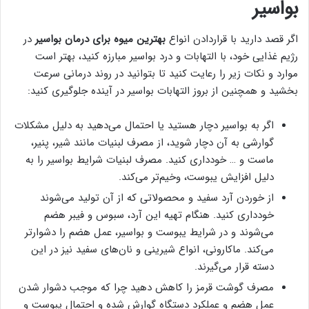
بواسیر
اگر قصد دارید با قراردادن انواع
بهترین میوه برای درمان بواسیر
در
رژیم غذایی خود، با التهابات و درد بواسیر مبارزه کنید، بهتر است
موارد و نکات زیر را رعایت کنید تا بتوانید در روند درمانی سرعت
بخشید و همچنین از بروز التهابات بواسیر در آینده جلوگیری کنید:
اگر به بواسیر دچار هستید یا احتمال می‌دهید به دلیل مشکلات
گوارشی به آن دچار شوید، از مصرف لبنیات مانند شیر، پنیر،
ماست و … خودداری کنید. مصرف لبنیات شرایط بواسیر را به
دلیل افزایش یبوست، وخیم‌تر می‌کند.
از خوردن آرد سفید و محصولاتی که از آن تولید می‌شوند
خودداری کنید. هنگام تهیه این آرد، سبوس و فیبر هضم
می‌شوند و در شرایط یبوست و بواسیر، عمل هضم را دشوارتر
می‌کند. ماکارونی، انواع شیرینی و نان‌های سفید نیز در این
دسته قرار می‌گیرند.
مصرف گوشت قرمز را کاهش دهید چرا که موجب دشوار شدن
عمل هضم و عملکرد دستگاه گوارش شده و احتمال یبوست و