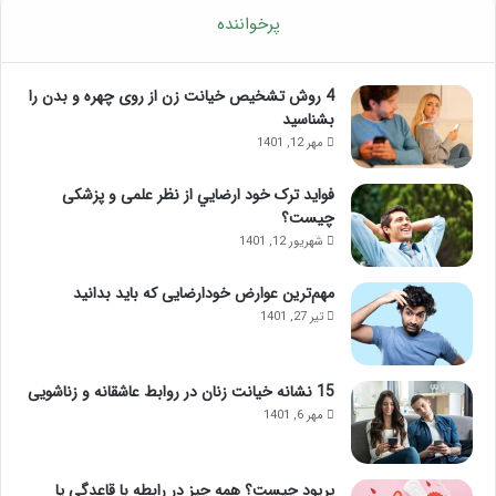
پرخواننده
4 روش تشخیص خیانت زن از روی چهره و بدن را
بشناسید
مهر 12, 1401
فواید ترک خود ارضايي از نظر علمی و پزشکی
چیست؟
شهریور 12, 1401
مهم‌ترین عوارض خودارضایی که باید بدانید
تیر 27, 1401
15 نشانه خیانت زنان در روابط عاشقانه و زناشویی
مهر 6, 1401
پریود چیست؟ همه چیز در رابطه با قاعدگی یا