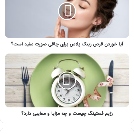
زینک
پلاس
برای
چاقی
صورت
مفید
است؟
آیا خوردن قرص زینک پلاس برای چاقی صورت مفید است؟
رژیم
فستینگ
چیست
و
چه
مزایا
و
معایبی
دارد؟
رژیم فستینگ چیست و چه مزایا و معایبی دارد؟