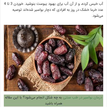
آب خیس کرده، و از آن آب برای بهبود یبوست بنوشید. خوردن 3 تا 4
عدد خرما خشک در روز به افرادی که دچار بواسیر شده‌اند توصیه
می‌شود.
درمان بواسیر در طب سنتی
به چه شکل انجام می‌شود؟ با این مقاله
همراه باشید