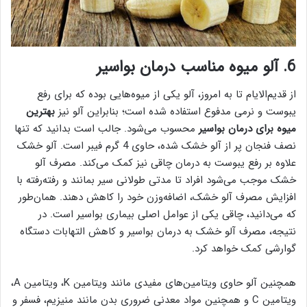
6. آلو میوه مناسب درمان بواسیر
از قدیم‌الایام تا به امروز، آلو یکی از میوه‌هایی بوده که برای رفع
یبوست و نرمی مدفوع استفاده ‌شده است؛ بنابراین آلو نیز
بهترین
میوه برای درمان بواسیر
محسوب می‌شود. جالب است بدانید که تنها
نصف فنجان پر از آلو خشک شده، حاوی 4 گرم فیبر است. آلو خشک
علاوه بر رفع یبوست به درمان چاقی نیز کمک می‌کند. مصرف آلو
خشک موجب می‌شود افراد تا مدتی طولانی سیر بمانند و رفته‌رفته با
افزایش مصرف آلو خشک، اضافه‌وزن خود را کاهش دهند. همان‌طور
که می‌دانید، چاقی یکی از عوامل اصلی بیماری بواسیر است. در
نتیجه، مصرف آلو خشک به درمان بواسیر و کاهش التهابات دستگاه
گوارشی کمک خواهد کرد.
همچنین آلو حاوی ویتامین‌های مفیدی مانند ویتامین K، ویتامین A،
ویتامین C و همچنین مواد معدنی ضروری بدن مانند منیزیم، فسفر و