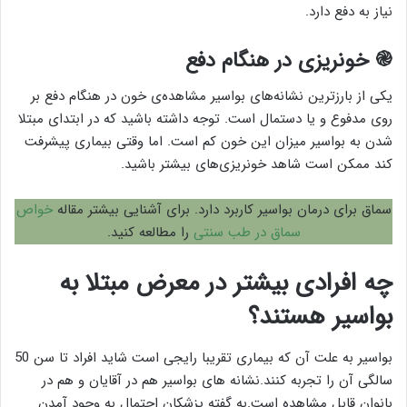
نیاز به دفع دارد.
֎ خونریزی در هنگام دفع
یکی از بارزترین نشانه‌های بواسیر مشاهده‌ی خون در هنگام دفع بر
روی مدفوع و یا دستمال است. توجه داشته باشید که در ابتدای مبتلا
شدن به بواسیر میزان این خون کم است. اما وقتی بیماری پیشرفت
کند ممکن است شاهد خونریزی‌های بیشتر باشید.
سماق برای درمان بواسیر کاربرد دارد. برای آشنایی بیشتر مقاله
خواص
سماق در طب سنتی
را مطالعه کنید.
چه افرادی بیشتر در معرض مبتلا به
بواسیر هستند؟
بواسیر به علت آن که بیماری تقریبا رایجی است شاید افراد تا سن 50
سالگی آن را تجربه کنند.نشانه های بواسیر هم در آقایان و هم در
بانوان قابل مشاهده است.به گفته پزشکان احتمال به وجود آمدن