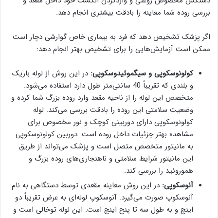
دستکش مخصوص روغنی و واردکردن انگشت خود داخل مقعد و
بررسی روده شما معاینه را بادقت بیشتری انجام دهد.
اگر پزشک تشخیص دهد که فرد به بیماری خاص گوارشی دچار است
ممکن است آزمایش‌هایی را برای تشخیص بهتر انجام دهد:
کولونوسکوپی و سیگموئیدوسکوپی:
در این روش از لوله باریک
و بلندی که تقریباً 40 سانتی‌متر طول دارد استفاده می‌شود.
متخصص این لوله را از ناحیه مقعد وارد روده بزرگ شما کرده و
وضعیت سلامتی این روده را بادقت بررسی می‌کند. لوله
کولونوسکوپی دارای دوربینی کوچک و نور مخصوص برای
مشاهده بهتر جزئیات داخل روده است. دوربین کولونوسکوپی
به مانیتور متخصص متصل است و پزشک می‌تواند از طریق
این مانیتور شرایط سلامتی و ناهنجاری‌های روده بزرگ و
هموروئید را بررسی کند.
آنوسکوپی:
در این روش معاینه مقعدی توسط دستگاهی به نام
آنوسکوپ صورت می‌گیرد. آنوسکوپ لوله‌ای به عرض تقریباً دو
اینچ و به طول سه تا پنج اینچ است. این لوله توخالی است و