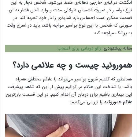
انگشت در لبه‌ی خارجی دهانه‌ی مقعد می‌شود. شخص دچار به این
نوع بواسیر در صورت نشستن طولانی مدت و وارد شدن فشار به آن
قسمت ممکن است احساس درد شدیدی را در خود تجربه کند. در
صورتی که شخص با این نوع بواسیر مواجه باشد، باید در اسرع وقت
به پزشک مراجعه کند.
مقاله پیشنهادی:
زالو درمانی برای اعصاب
هموروئید چیست و چه علائمی دارد؟
همانطور که گفتیم شروع بواسیر می‌تواند با علائم مختلفی همراه
باشد. با شناخت این علائم می‌توانیم پیش از این که شاهد پیشرفت
این بیماری باشیم برای درمان آن اقدام کنیم. در این قسمت بارزترین
علائم هموروئید
را بررسی می‌کنیم: