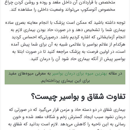
متخصص با قراردادن آن داخل مقعد و روده و روشن کردن چراغ
مخصوص آنوسکوپ می‌تواند وضعیت داخلی را مشاهده کند.
توجه داشته باشید که ممکن است پزشک با انجام معاینه بصری ساده
بیماری شما را تشخیص دهد و در صورت حاد بودن بیماری لازم به
انجام آزمایشاتی که اشاره کردیم باشد. درصورتی‌که احساس کردید
هرکدام از علائم بواسیر یا علائمی شبیه به آن برای شما پیش ‌آمده
است، در اولین فرصت به پزشک مراجعه کنید تا در صورت ابتلا به
بواسیر پیش از آنکه بیماری حاد شود آن را درمان کنید.
در مقاله
بهترین میوه برای درمان بواسیر
به معرفی میوه‌های مفید
برای این بیماری پرداخته‌ایم.
تفاوت شقاق و بواسیر چیست؟
بیماری شقاق در دو دسته حاد و مزمن قرار می‌گیرد که در صورتی که
درمان نشود سبب ایجاد گسترش زخم و شکاف مقعد شده و خون
رسانی به این ناحیه را کاهش می‌دهد .لازم است بدانید که شقاق به