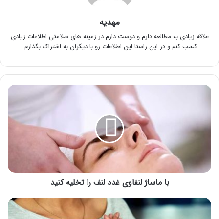
مهدیه
علاقه زیادی به مطالعه دارم و دوست دارم در زمینه های سلامتی اطلاعات زیادی
کسب کنم و در این راستا این اطلاعات رو با دیگران به اشتراک بگذارم.
با
ماساژ
لنفاوی
غدد
لنف
را
تخلیه
کنید
با ماساژ لنفاوی غدد لنف را تخلیه کنید
با
انواع