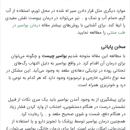
موارد دیگری مثل قرار دادن سیر له شده در محل تورم، استفاده از آب
گرم، حمام آب و نمک و … نیز می‌تواند در درمان یبوست نقش مفیدی
را ایفا کند. برای آشنایی با روش‌های بیشتر مقاله
درمان بواسیر در
طب سنتی
را مطالعه نمایید.
سخن پایانی
با مطالعه این مقاله متوجه شدیم
بواسیر چیست
و چگونه می‌توان
برای درمان آن اقدام کرد. در واقع بواسیر به دلیل التهاب رگ‌های
تحتانی روده در نزدیکی دهانه‌ی مقعد به وجود می‌آید. این مشکل در
سه نوع داخلی، خارجی و ترموبوزه وجود دارد که هر کدام به نوعی با
درد و خونریزی همراه است.
برای پیشگیری از به وجود آمدن بواسیر باید یک سری نکات از قبیل
نشستن درست در هنگام دستشویی، اجتناب از وارد کردن فشار زیاد
در هنگام دفع، شست و شوی صحیح مقعد و … را رعایت کرد.
همچنین درمان بواسیر توسط پزشک با تجویز دارو و یا استفاده از
لیزردرمانی امکان پذیر است. اما برای درمان خانگی بواسیر می‌توان از