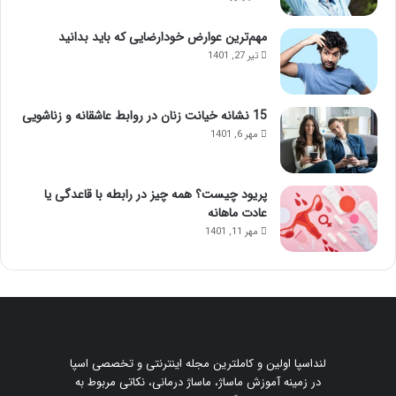
مهم‌ترین عوارض خودارضایی که باید بدانید
تیر 27, 1401
15 نشانه خیانت زنان در روابط عاشقانه و زناشویی
مهر 6, 1401
پریود چیست؟ همه چیز در رابطه با قاعدگی یا
عادت ماهانه
مهر 11, 1401
لنداسپا اولین و کاملترین مجله اینترنتی و تخصصی اسپا
در زمینه آموزش ماساژ، ماساژ درمانی، نکاتی مربوط به