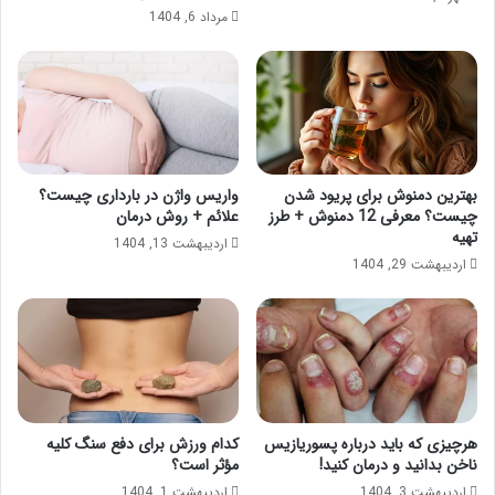
مرداد 6, 1404
بهترین دمنوش برای پریود شدن
واریس واژن در بارداری چیست؟
چیست؟ معرفی 12 دمنوش + طرز
علائم + روش درمان
تهیه
اردیبهشت 13, 1404
اردیبهشت 29, 1404
هرچیزی که باید درباره پسوریازیس
کدام ورزش برای دفع سنگ کلیه
ناخن بدانید و درمان کنید!
مؤثر است؟
اردیبهشت 3, 1404
اردیبهشت 1, 1404