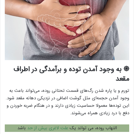
֎ به وجود آمدن توده و برآمدگی در اطراف
مقعد
تورم و یا پاره شدن رگ‌های قسمت تحتانی روده، می‌تواند باعث به
وجود آمدن حجمه‌ای مثل گوشت اضافی در نزدیکی دهانه مقعد شود.
این توده‌ها معمولا حساسیت زیادی دارند و در هنگام ضربه خوردن و
دفع با درد زیادی همراه می‌شوند.
التهاب روده، می تواند یک
علت لاغری بیش از حد
باشد