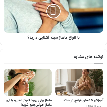
ماساژ
سینه
آشنایی
دارید؟
با انواع ماساژ سینه آشنایی دارید؟
نوشته های مشابه
آموزش شکستن قولنج در خانه
ماساژ برای بهبود تمرکز ذهنی؛ با این
ماساژ حواس‌جمع شوید!
مهر 8, 1404