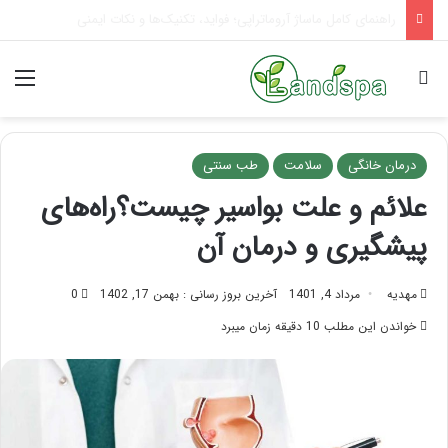
تاثیر ماساژ بر افسردگی؛ با ماساژ درمانی افسردگی را درمان کنید!
جستجو برای
منو
درمان خانگی
سلامت
طب سنتی
علائم و علت بواسیر چیست؟راه‌های
پیشگیری و درمان آن
مهدیه
مرداد 4, 1401
آخرین بروز رسانی : بهمن 17, 1402
0
خواندن این مطلب 10 دقیقه زمان میبرد