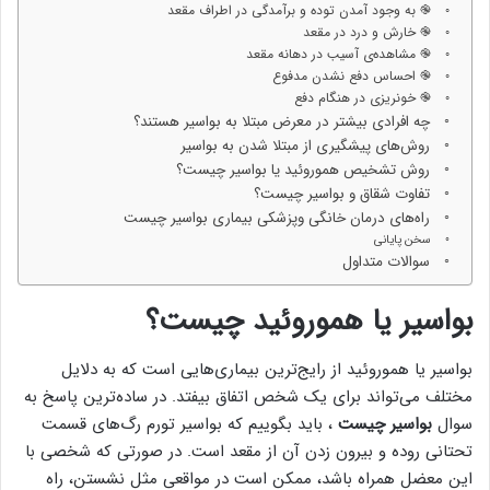
֎ به وجود آمدن توده و برآمدگی در اطراف مقعد
֎ خارش و درد در مقعد
֎ مشاهده‌ی آسیب در دهانه مقعد
֎ احساس دفع نشدن مدفوع
֎ خونریزی در هنگام دفع
چه افرادی بیشتر در معرض مبتلا به بواسیر هستند؟
روش‌های پیشگیری از مبتلا شدن به بواسیر
روش تشخیص هموروئید یا بواسیر چیست؟
تفاوت شقاق و بواسیر چیست؟
راه‌های درمان خانگی وپزشکی بیماری بواسیر چیست
سخن پایانی
سوالات متداول
بواسیر یا هموروئید چیست؟
بواسیر یا هموروئید از رایج‌ترین بیماری‌هایی است که به دلایل
مختلف می‌تواند برای یک شخص اتفاق بیفتد. در ساده‌ترین پاسخ به
سوال
بواسیر چیست
، باید بگوییم که بواسیر تورم رگ‌های قسمت
تحتانی روده و بیرون زدن آن از مقعد است. در صورتی که شخصی با
این معضل همراه باشد، ممکن است در مواقعی مثل نشستن، راه